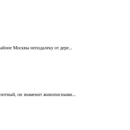
айоне Москвы неподалеку от дере...
 уютный, он знаменит живописными...