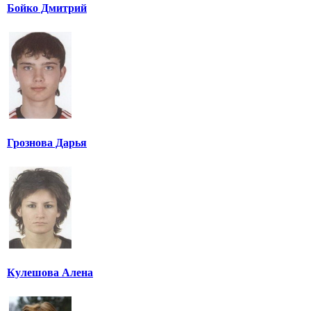
Бойко Дмитрий
Грознова Дарья
Кулешова Алена