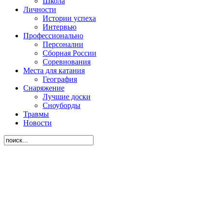
Школа
Личности
Истории успеха
Интервью
Профессионально
Персоналии
Сборная России
Соревнования
Места для катания
География
Снаряжение
Лучшие доски
Сноуборды
Травмы
Новости