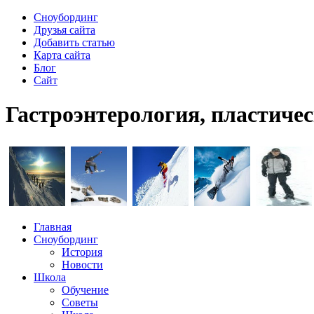
Сноубординг
Друзья сайта
Добавить статью
Карта сайта
Блог
Сайт
Гастроэнтерология, пластичес
Главная
Сноубординг
История
Новости
Школа
Обучение
Советы