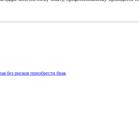
ая без рисков приобрести брак