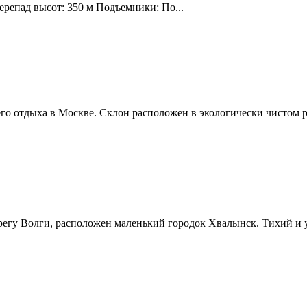
ерепад высот: 350 м Подъемники: По...
о отдыха в Москве. Склон расположен в экологически чистом р
ерегу Волги, расположен маленький городок Хвалынск. Тихий и