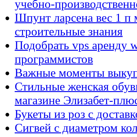
учебно-производственн
Шпунт ларсена вес 1 п 
строительные знания
Подобрать vps аренду 
программистов
Важные моменты выкуп
Стильные женская обувь
магазине Элизабет-плюс
Букеты из роз с достав
Сигвей с диаметром ко