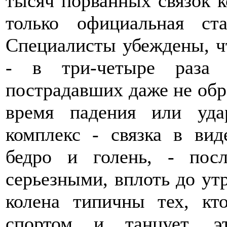
тысяч порванных связок ко
только официальная ст
Специалисты убеждены, чт
- в три-четыре раза 
пострадавших даже не обра
время падения или уда
комплекс - связка в вид
бедро и голень, - пос
серьезными, вплоть до ут
колена типичны тех, кт
спортом и танцует, 