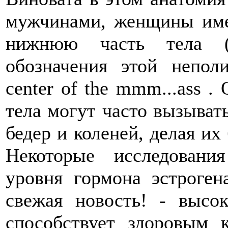
мужчинами, женщины им
нижнюю часть тела (
обозначения этой непол
center of the mmm...ass .
тела могут часто вызыва
бедер и коленей, делая и
Некоторые исследовани
уровня гормона эстроген
свежая новость! - высо
способствует здоровым 