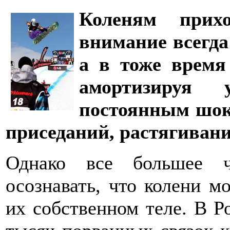
Коленям прихо
внимание всегда
а в тоже время 
амортизируя
постоянным шоко
приседаний, растягивани
Однако все большее ч
осознавать, что колени м
их собственном теле. В Р