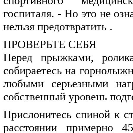
спортивного медицинс
госпиталя. - Но это не озн
нельзя предотвратить .
ПРОВЕРЬТЕ СЕБЯ
Перед прыжками, ролик
собираетесь на горнолыжну
любыми серьезными нагр
собственный уровень подг
Прислонитесь спиной к ст
расстоянии примерно 4