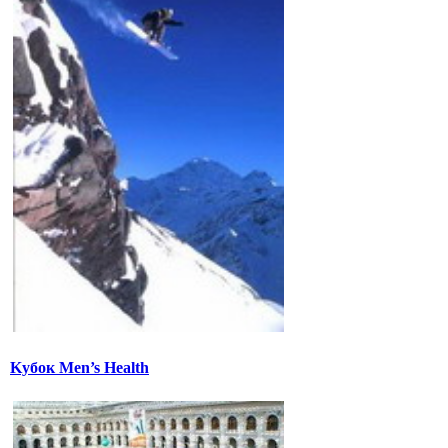
Kубок Men’s Health