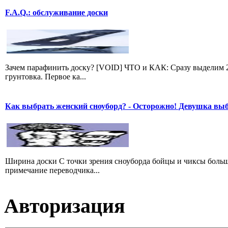
F.A.Q.: обслуживание доски
Зачем парафинить доску? [VOID] ЧТО и КАК: Сразу выделим 2
грунтовка. Первое ка...
Как выбрать женский сноуборд? - Осторожно! Девушка вы
Ширина доски С точки зрения сноуборда бойцы и чиксы больше 
примечание переводчика...
Авторизация