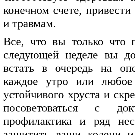
конечном счете, привести 
и травмам.
Все, что вы только что п
следующей неделе вы до
встать в очередь на оп
каждое утро или любое
устойчивого хруста и скре
посоветоваться с до
профилактика и ряд не
защитить ваши колени и