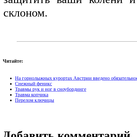
склоном.
Читайте:
На горнолыжных курортах Австрии введено обязательное
Снежный феникс
Травмы рук и ног в сноубординге
Травма копчика
Перелом ключицы
Добавить комментарий