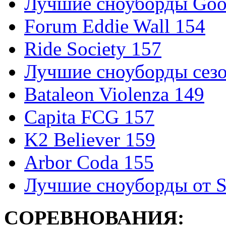
Лучшие сноуборды Good
Forum Eddie Wall 154
Ride Society 157
Лучшие сноуборды сезо
Bataleon Violenza 149
Capita FCG 157
K2 Believer 159
Arbor Coda 155
Лучшие сноуборды от S
СОРЕВНОВАНИЯ: