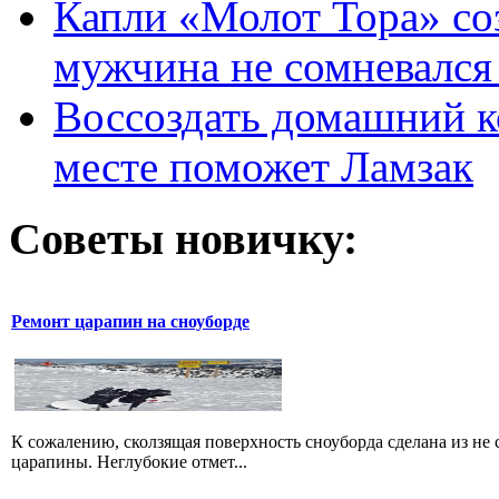
Капли «Молот Тора» со
мужчина не сомневался 
Воссоздать домашний к
месте поможет Ламзак
Советы новичку:
Ремонт царапин на сноуборде
К сожалению, сколзящая поверхность сноуборда сделана из не 
царапины. Неглубокие отмет...