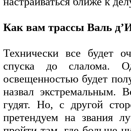
настраиваться ближе к делу
Как вам трассы Валь д’
Технически все будет о
спуска до слалома. 
освещенностью будет пол
назвал экстремальным. В
гудят. Но, с другой сто
претендуем на звания л
пройти там, где больше ни