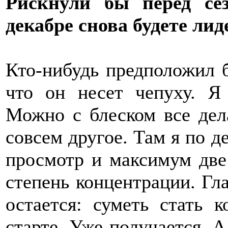
Рискнули бы перед се
декабре снова будете ли
Кто-нибудь предположил б
что он несет чепуху. Я
Можно с блеском все дела
совсем другое. Там я по де
просмотр и максимум две
степень концентрации. Гла
остается: суметь стать 
старте. Уже получается. 