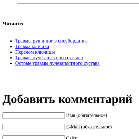
Читайте:
Травмы рук и ног в сноубординге
Травма копчика
Перелом ключицы
Травмы лучезапястного сустава
Острые травмы лучезапястного сустава
Добавить комментарий
Имя (обязательное)
E-Mail (обязательное)
Сайт