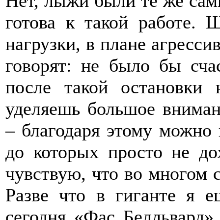
Нет, лыжи были те же сам
готова к такой работе.
нагрузки, в плане агресси
говорят: не было бы счас
после такой остановки 
уделяешь большое вниман
– благодаря этому можно 
до которых просто не до
чувствую, что во многом 
Разве что в гиганте я е
сегодня «Фас Белльвард» 