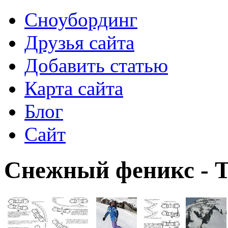
Сноубординг
Друзья сайта
Добавить статью
Карта сайта
Блог
Сайт
Снежный феникс - 