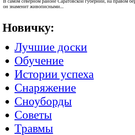
В самом северном районе Саратовской губернии, на правом б
он знаменит живописными...
Новичку:
Лучшие доски
Обучение
Истории успеха
Снаряжение
Сноуборды
Советы
Травмы