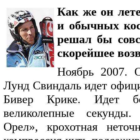
Как же он лет
и обычных кос
решал бы совс
скорейшее воз
Ноябрь 2007. 
Лунд Свиндаль идет офиц
Бивер Крике. Идет бо
великолепные секунды
Орел», крохотная неточ