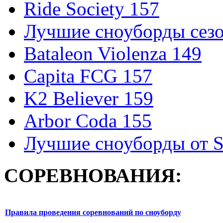
Ride Society 157
Лучшие сноуборды сезо
Bataleon Violenza 149
Capita FCG 157
K2 Believer 159
Arbor Coda 155
Лучшие сноуборды от S
СОРЕВНОВАНИЯ:
Правила проведения соревнований по сноуборду