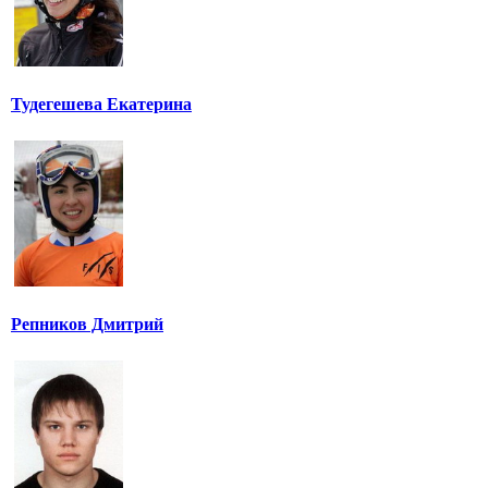
Тудегешева Екатерина
Репников Дмитрий