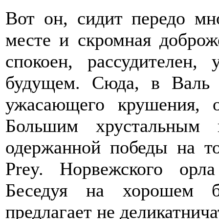
Вот он, сидит передо мн
месте и скромная доброже
спокоен, рассудителен,
будущем. Сюда, в Валь 
ужасающего крушения, 
Большим хрустальным 
одержанной победы на то
Prey. Норвежского орл
Беседуя на хорошем б
предлагает не деликатнича