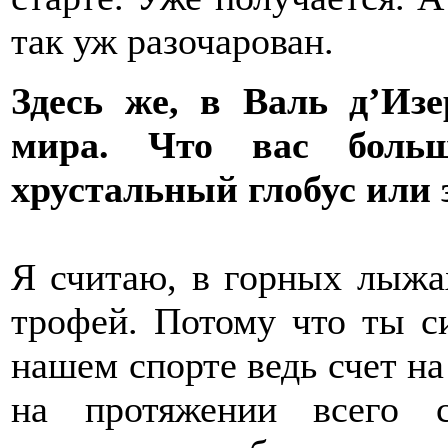
так уж разочарован.
Здесь же, в Валь д’Изе
мира. Что вас боль
хрустальный глобус или 
Я считаю, в горных лыжа
трофей. Потому что ты с
нашем спорте ведь счет на 
на протяжении всего 