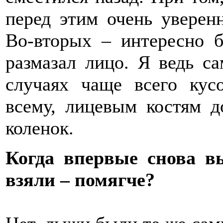
перед этим очень уверен
Во-вторых – интересно б
размазал лицо. Я ведь с
случаях чаще всего кус
всему, лицевым костям д
коленок.
Когда впервые снова 
взяли – помягче?