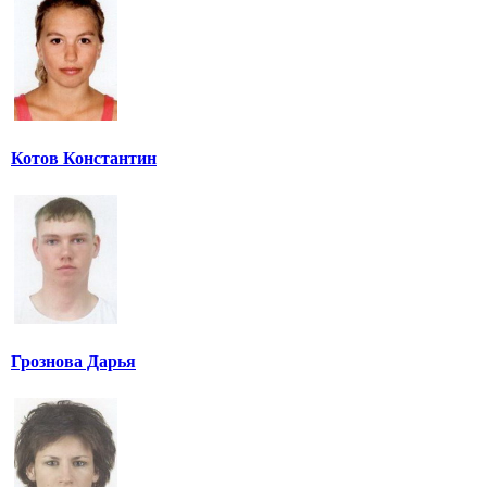
Котов Константин
Грознова Дарья