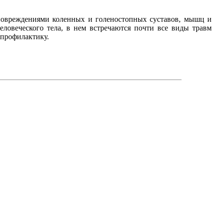
 повреждениями коленных и голеностопных суставов, мышц и
еловеческого тела, в нем встречаются почти все виды травм
 профилактику.