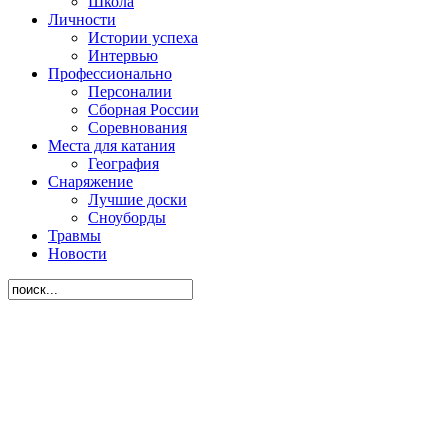
Школа
Личности
Истории успеха
Интервью
Профессионально
Персоналии
Сборная России
Соревнования
Места для катания
География
Снаряжение
Лучшие доски
Сноуборды
Травмы
Новости