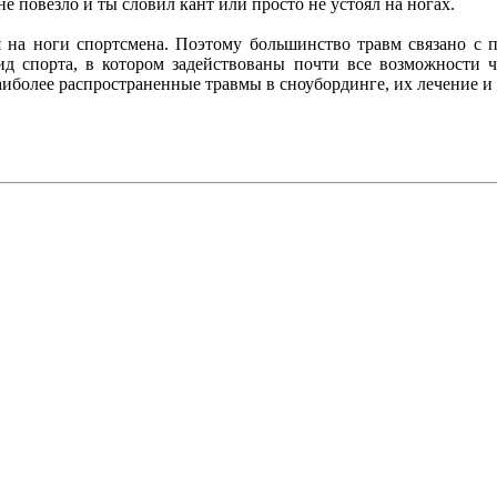
е не повезло и ты словил кант или просто не устоял на ногах.
ся на ноги спортсмена. Поэтому большинство травм связано с
ид спорта, в котором задействованы почти все возможности ч
аиболее распространенные травмы в сноубординге, их лечение и