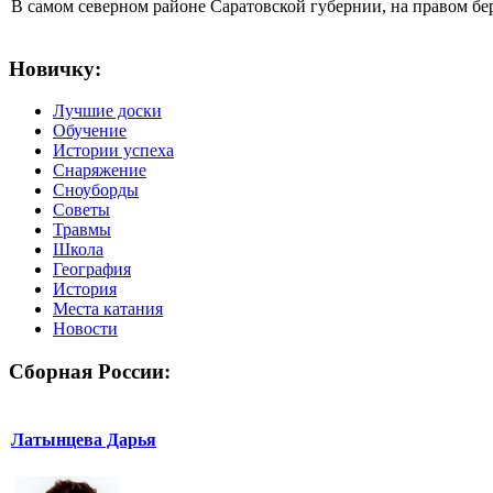
В самом северном районе Саратовской губернии, на правом б
Новичку:
Лучшие доски
Обучение
Истории успеха
Снаряжение
Сноуборды
Советы
Травмы
Школа
География
История
Места катания
Новости
Сборная России:
Латынцева Дарья