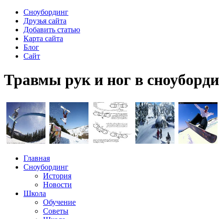
Сноубординг
Друзья сайта
Добавить статью
Карта сайта
Блог
Сайт
Травмы рук и ног в сноуборд
Главная
Сноубординг
История
Новости
Школа
Обучение
Советы