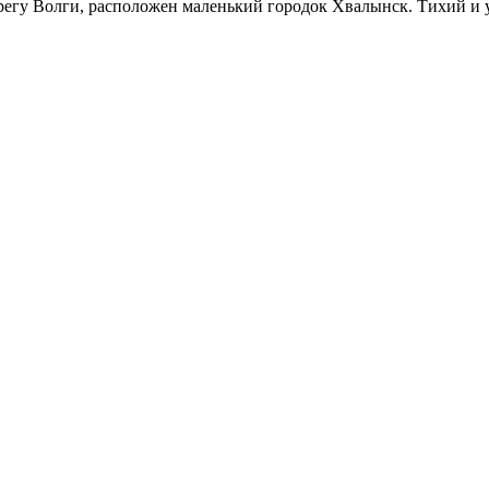
ерегу Волги, расположен маленький городок Хвалынск. Тихий и