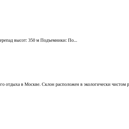
ерепад высот: 350 м Подъемники: По...
о отдыха в Москве. Склон расположен в экологически чистом р