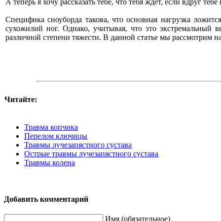
А теперь я хочу рассказать тебе, что тебя ждет, если вдруг теб
Специфика сноуборда такова, что основная нагрузка ложит
сухожилий ног. Однако, учитывая, что это экстремальный в
различной степени тяжести. В данной статье мы рассмотрим н
Читайте:
Травма копчика
Перелом ключицы
Травмы лучезапястного сустава
Острые травмы лучезапястного сустава
Травмы колена
Добавить комментарий
Имя (обязательное)