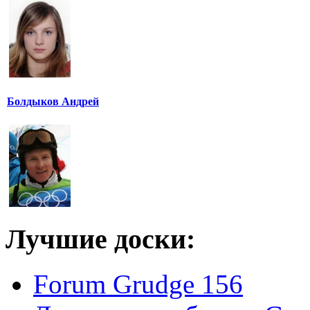
Болдыков Андрей
Лучшие доски:
Forum Grudge 156