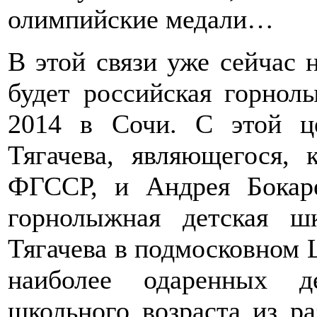
олимпийские медали…
В этой связи уже сейчас 
будет российская горнол
2014 в Сочи. С этой ц
Тягачева, являющегося, 
ФГССР, и Андрея Бокаре
горнолыжная детская ш
Тягачева в подмосковном 
наиболее одаренных д
школьного возраста из р