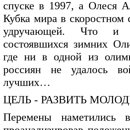
спуске в 1997, а Олеся А
Кубка мира в скоростном 
удручающей. Что и п
состоявшихся зимних Ол
где ни в одной из олим
россиян не удалось в
лучших…
ЦЕЛЬ - РАЗВИТЬ МОЛО
Перемены наметились в
проанализировав положен