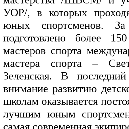
УОР/, в которых проход
юных спортсменов. З
подготовлено более 15
мастеров спорта междуна
мастера спорта – Све
Зеленская. В последни
внимание развитию детск
школам оказывается посто
лучшим юным спортсмена
самая современная экипир