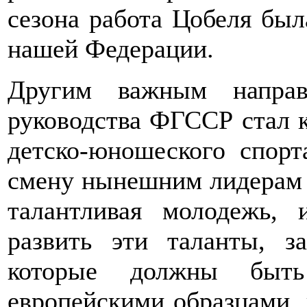
сезона работа Цобеля был
нашей Федерации.
Другим важным направ
руководства ФГССР стал к
детско-юношеского спор
смену нынешним лидерам 
талантливая молодежь, 
развить эти таланты, з
которые должны быт
европейскими образцами, 