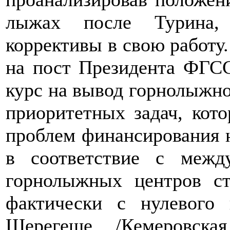
лыжах после Турина,
коррективы в свою работу.
на пост Президента ФГСС
курс на вывод горнолыжног
приоритетных задач, кото
проблем финансирования н
в соответствие с меж
горнолыжных центров ст
фактически с нулевого
Шерегеше /Кемеровска