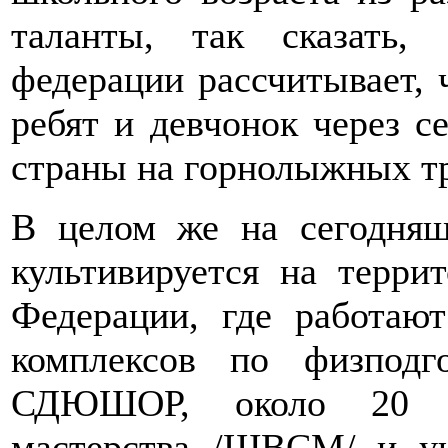
таланты, так сказать,
федерации рассчитывает, ч
ребят и девчонок через с
страны на горнолыжных тр
В целом же на сегодня
культивируется на терри
Федерации, где работаю
комплексов по физпо
СДЮШОР, около 20 ш
мастерства /ШВСМ/ и уч