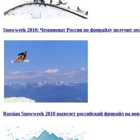
Snowweek 2010: Чемпионат России по фрирайду получит м
Russian Snowweek 2010 выведет российский фрирайд на нов