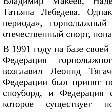
Владимир Макеев, Над
Татьяна Лебедева. Одна
периода», горнолыжный 
отечественный спорт, попа
В 1991 году на базе свое
Федерация горнолыжно
возглавил Леонид Тяг
Федерации был принят н
сноуборд, и Федерация 
которое существует 