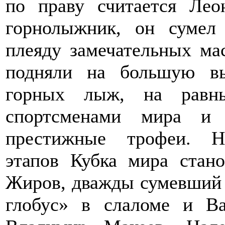
по праву считается Лео
горнолыжник, он сумел
плеяду замечательных мас
подняли на большую вы
горных лыж, на равн
спортсменами мира и 
престижные трофеи. Н
этапов Кубка мира стан
Жиров, дважды сумевший
глобус» в слаломе и В