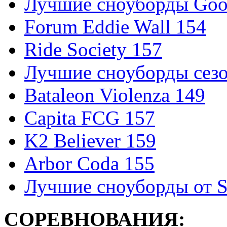
Лучшие сноуборды Good
Forum Eddie Wall 154
Ride Society 157
Лучшие сноуборды сезо
Bataleon Violenza 149
Capita FCG 157
K2 Believer 159
Arbor Coda 155
Лучшие сноуборды от S
СОРЕВНОВАНИЯ: