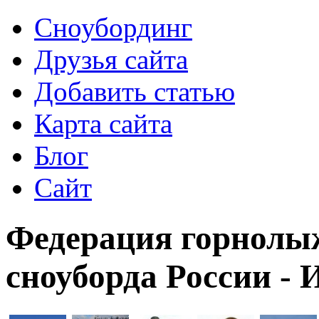
Сноубординг
Друзья сайта
Добавить статью
Карта сайта
Блог
Сайт
Федерация горнолыж
сноуборда России - 