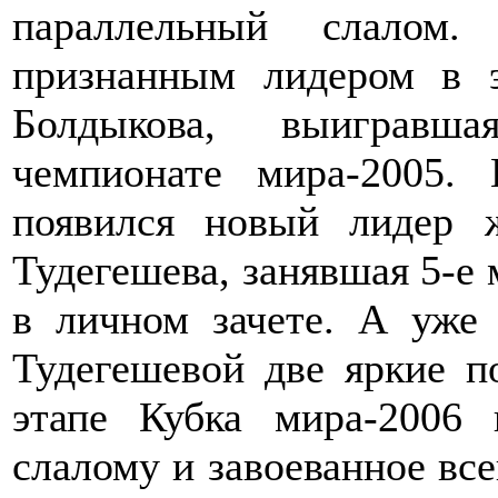
параллельный слалом
признанным лидером в э
Болдыкова, выигравш
чемпионате мира-2005
появился новый лидер 
Тудегешева, занявшая 5-е
в личном зачете. А уже
Тудегешевой две яркие п
этапе Кубка мира-2006
слалому и завоеванное все