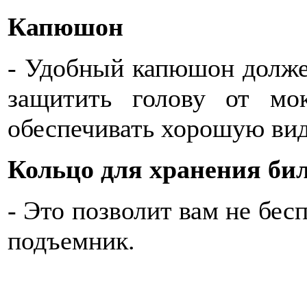
Капюшон
- Удобный капюшон долже
защитить голову от мо
обеспечивать хорошую вид
Кольцо для хранения би
- Это позволит вам не бес
подъемник.