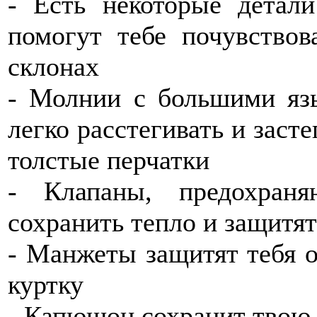
- Есть некоторые детал
помогут тебе почувство
склонах
- Молнии с большими яз
легко расстегивать и засте
толстые перчатки
- Клапаны, предохран
сохранить тепло и защитят
- Манжеты защитят тебя о
куртку
- Капюшон сохранит твою 