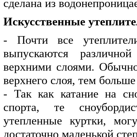
сделана из водонепрониц
Искусственные утеплит
- Почти все утеплител
выпускаются различно
верхними слоями. Обычно
верхнего слоя, тем больше
- Так как катание на сн
спорта, те сноуборди
утепленные куртки, мог
достаточно маленькой сте