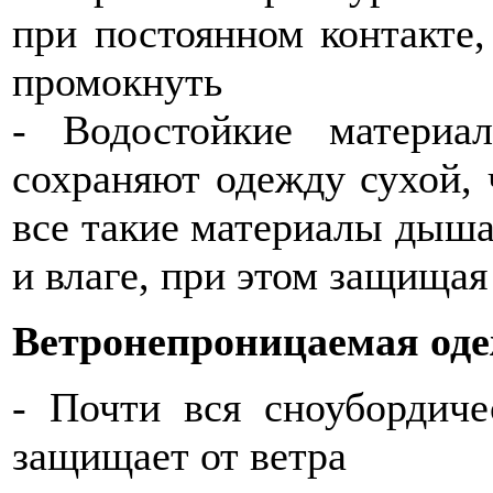
при постоянном контакте,
промокнуть
- Водостойкие матери
сохраняют одежду сухой,
все такие материалы дышат
и влаге, при этом защищая 
Ветронепроницаемая од
- Почти вся сноубордиче
защищает от ветра