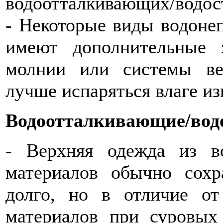
водоотталкивающих/водос
- Некоторые виды водон
имеют дополнительные 
молнии или системы ве
лучше испаряться влаге из
Водоотталкивающие/вод
- Верхняя одежда из во
материалов обычно сохр
долго, но в отличие о
материалов при суровых