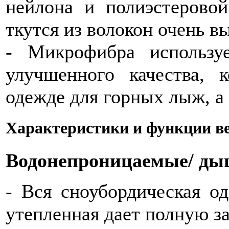
нейлона и полиэстерово
ткутся из волокон очень вы
- Микрофибра использу
улучшенного качества, 
одежде для горных лыж, а
Характеристики и функции в
Водонепроницаемые/ д
- Вся сноубордическая од
утепленная дает полную з