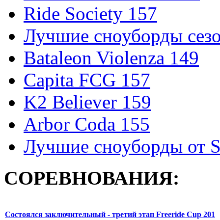
Ride Society 157
Лучшие сноуборды сезо
Bataleon Violenza 149
Capita FCG 157
K2 Believer 159
Arbor Coda 155
Лучшие сноуборды от S
СОРЕВНОВАНИЯ:
Состоялся заключительный - третий этап Freeride Cup 201