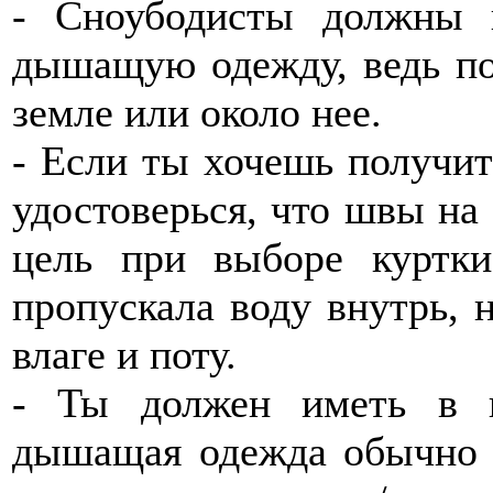
- Сноубодисты должны 
дышащую одежду, ведь по
земле или около нее.
- Если ты хочешь получи
удостоверься, что швы на
цель при выборе куртк
пропускала воду внутрь, 
влаге и поту.
- Ты должен иметь в в
дышащая одежда обычно 