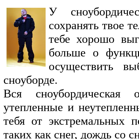
У сноубордиче
сохранять твое те
тебе хорошо выг
больше о функци
осуществить в
сноуборде.
Вся сноубордическая 
утепленные и неутепленн
тебя от экстремальных п
таких как снег, дождь со с