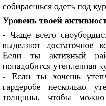
собираешься одеть под ку
Уровень твоей активнос
- Чаще всего сноубордис
выделяют достаточное ко
Если ты активный рай
понадобится утепленная к
- Если ты хочешь утеп
гардеробе несколько ут
толщины, чтобы можно