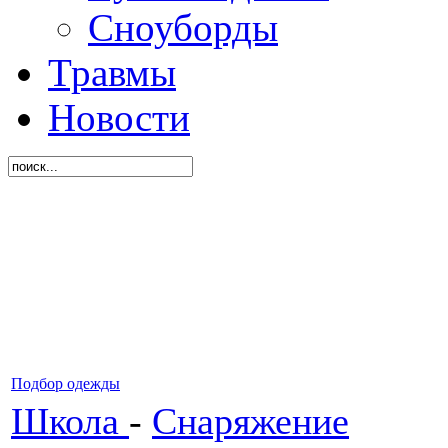
Сноуборды
Травмы
Новости
Подбор одежды
Школа
-
Снаряжение