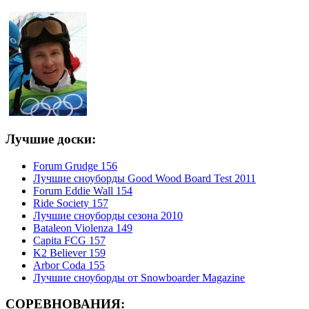
Лучшие доски:
Forum Grudge 156
Лучшие сноуборды Good Wood Board Test 2011
Forum Eddie Wall 154
Ride Society 157
Лучшие сноуборды сезона 2010
Bataleon Violenza 149
Capita FCG 157
K2 Believer 159
Arbor Coda 155
Лучшие сноуборды от Snowboarder Magazine
СОРЕВНОВАНИЯ: