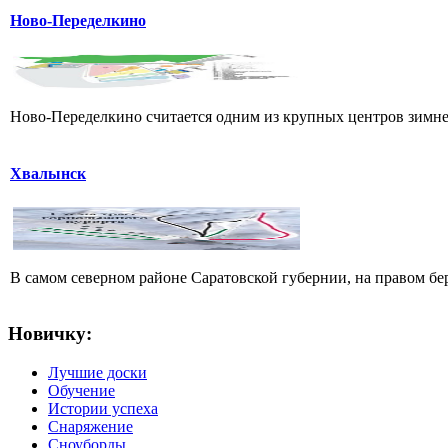
Ново-Переделкино
Ново-Переделкино считается одним из крупных центров зимнег
Хвалынск
В самом северном районе Саратовской губернии, на правом б
Новичку:
Лучшие доски
Обучение
Истории успеха
Снаряжение
Сноуборды