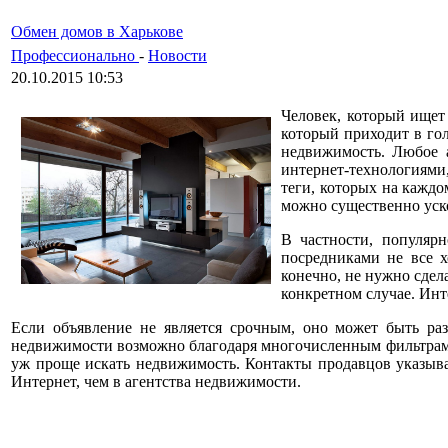
Обмен домов в Харькове
Профессионально
-
Новости
20.10.2015 10:53
Человек, который ищет 
который приходит в гол
недвижимость. Любое а
интернет-технологиями
теги, которых на каждо
можно существенно уск
В частности, популяр
посредниками не все х
конечно, не нужно сдел
конкретном случае. Инт
Если объявление не является срочным, оно может быть ра
недвижимости возможно благодаря многочисленным фильтрам: 
уж проще искать недвижимость. Контакты продавцов указыва
Интернет, чем в агентства недвижимости.