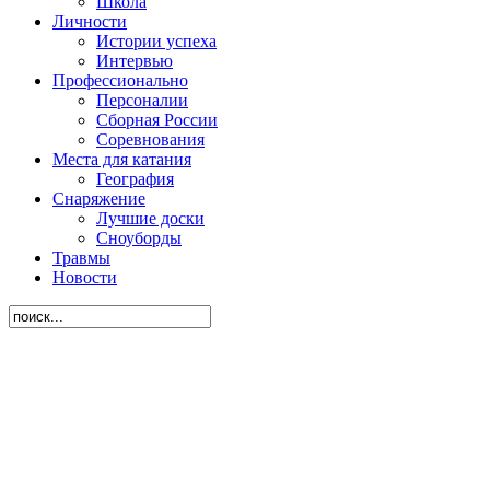
Школа
Личности
Истории успеха
Интервью
Профессионально
Персоналии
Сборная России
Соревнования
Места для катания
География
Снаряжение
Лучшие доски
Сноуборды
Травмы
Новости