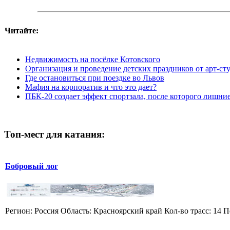
Читайте:
Недвижимость на посёлке Котовского
Организация и проведение детских праздников от арт-с
Где остановиться при поездке во Львов
Мафия на корпоратив и что это дает?
ПБК-20 создает эффект спортзала, после которого лишни
Топ-мест для катания:
Бобровый лог
Регион: Россия Область: Красноярский край Кол-во трасс: 14 П