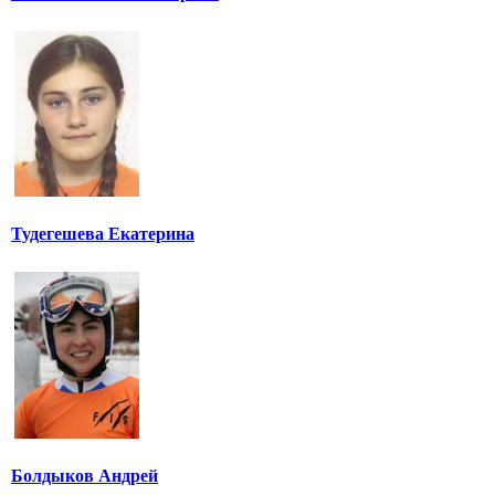
Тудегешева Екатерина
Болдыков Андрей