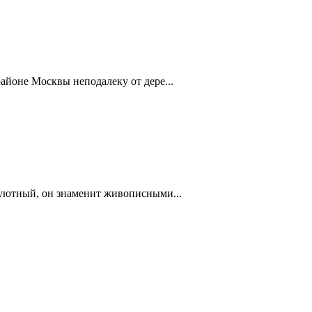
айоне Москвы неподалеку от дере...
 уютный, он знаменит живописными...