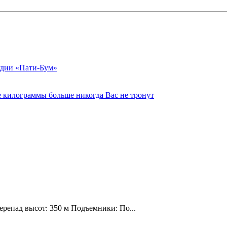
тудии «Пати-Бум»
е килограммы больше никогда Вас не тронут
ерепад высот: 350 м Подъемники: По...