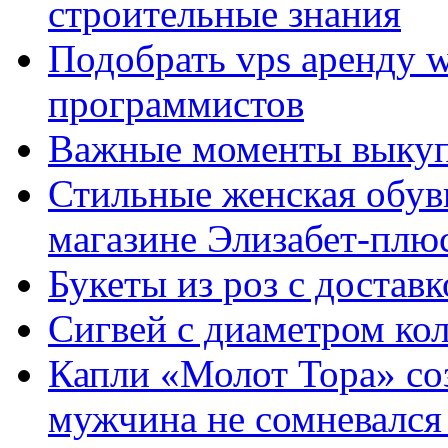
строительные знания
Подобрать vps аренду 
программистов
Важные моменты выкуп
Стильные женская обувь
магазине Элизабет-плюс
Букеты из роз с достав
Сигвей с диаметром ко
Капли «Молот Тора» со
мужчина не сомневался 