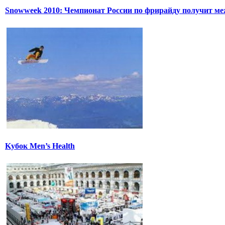
Snowweek 2010: Чемпионат России по фрирайду получит м
Kубок Men’s Health