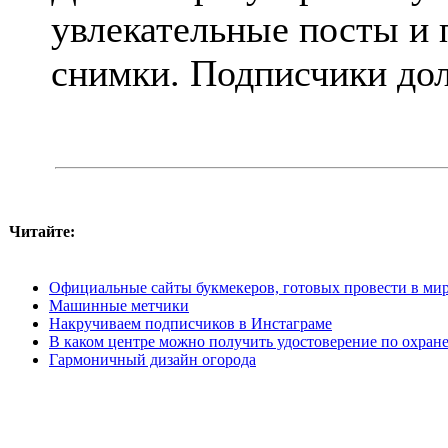
увлекательные посты и
снимки. Подписчики дол
Читайте:
Официальные сайты букмекеров, готовых провести в мир
Машинные метчики
Накручиваем подписчиков в Инстаграме
В каком центре можно получить удостоверение по охране
Гармоничный дизайн огорода