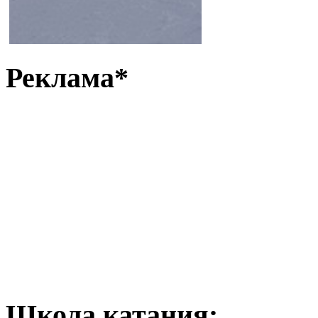
Реклама*
Школа катания: