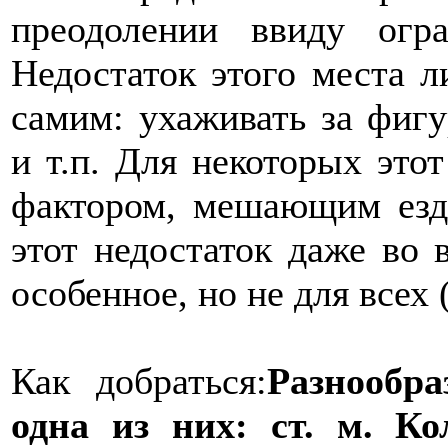
преодолении ввиду огр
Недостаток этого места л
самим: ухаживать за фигу
и т.п. Для некоторых это
фактором, мешающим езди
этот недостаток даже во
особенное, но не для всех 
Как добраться:
Разнообра
одна из них: ст. м. К