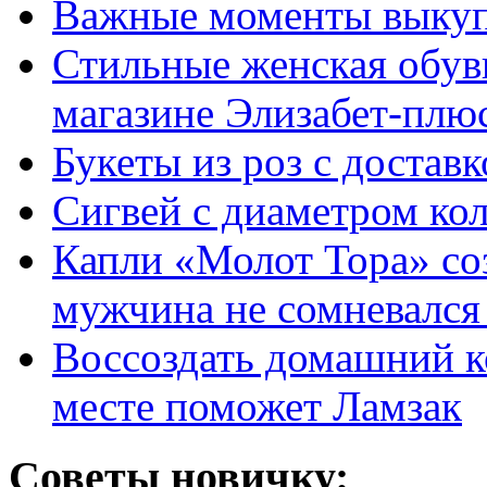
Важные моменты выкуп
Стильные женская обувь
магазине Элизабет-плюс
Букеты из роз с достав
Сигвей с диаметром ко
Капли «Молот Тора» со
мужчина не сомневался 
Воссоздать домашний к
месте поможет Ламзак
Советы новичку: