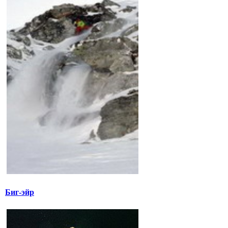
Биг-эйр