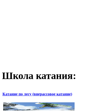
Школа катания:
Катание по лесу (внерассовое катание)