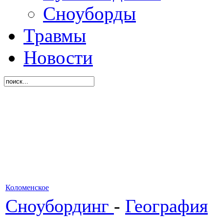
Сноуборды
Травмы
Новости
Коломенское
Сноубординг
-
География