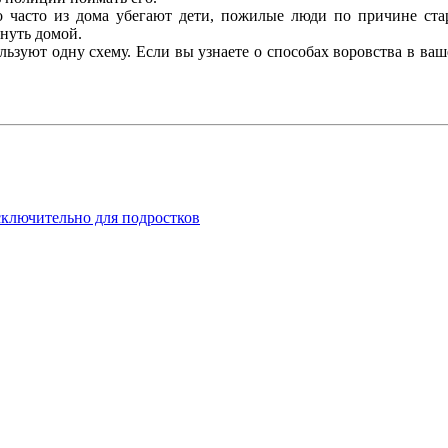
 часто из дома убегают дети, пожилые люди по причине ста
рнуть домой.
ьзуют одну схему. Если вы узнаете о способах воровства в ваш
исключительно для подростков