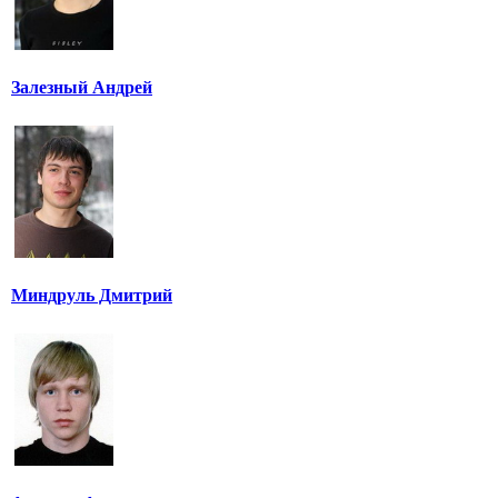
Залезный Андрей
Миндруль Дмитрий