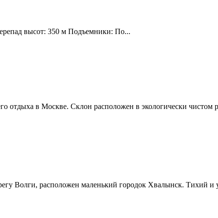
ерепад высот: 350 м Подъемники: По...
о отдыха в Москве. Склон расположен в экологически чистом р
ерегу Волги, расположен маленький городок Хвалынск. Тихий и