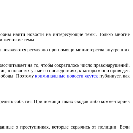
особны найти новости на интересующие темы. Только многие
и жестокие темы.
ни появляются регулярно при помощи министерства внутренних
 рассчитывает на то, чтобы сократилось число правонарушений.
е, в новостях узнает о последствиях, к которым оно приведет.
свободы. Поэтому
криминальные новости якутск
публикует, как
передить события. При помощи таких сводок либо комментариев
данные о преступниках, которые скрылись от полиции. Если