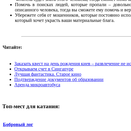
Помочь в поисках людей, которые пропали – довольно
описанного человека, тогда вы сможете ему помочь и ве
Убережете себя от мошенников, которые постоянно испол
который хочет украсть ваши материальные блага.
Читайте:
Заказать квест на день рождения киев – развлечение не 
Открываем счет в Сингапуре
Лучшая фантастика. Старое кино
Подтверждение документов об образовании
Аренда микроавтобуса
Топ-мест для катания:
Бобровый лог