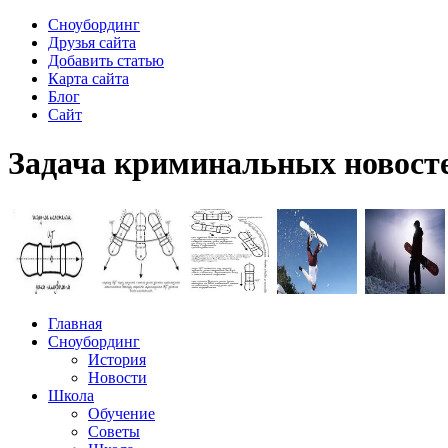
Сноубординг
Друзья сайта
Добавить статью
Карта сайта
Блог
Сайт
Задача криминальных новосте
Главная
Сноубординг
История
Новости
Школа
Обучение
Советы