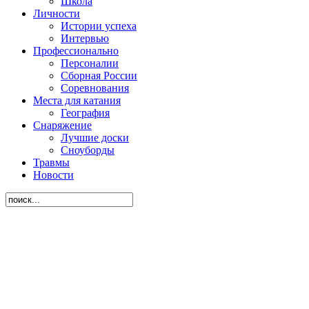
Школа
Личности
Истории успеха
Интервью
Профессионально
Персоналии
Сборная России
Соревнования
Места для катания
География
Снаряжение
Лучшие доски
Сноуборды
Травмы
Новости