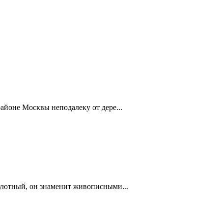
айоне Москвы неподалеку от дере...
 уютный, он знаменит живописными...