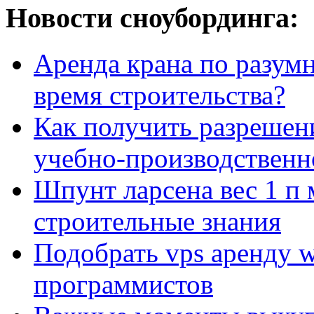
Новости сноубординга:
Аренда крана по разумн
время строительства?
Как получить разрешен
учебно-производственн
Шпунт ларсена вес 1 п 
строительные знания
Подобрать vps аренду 
программистов