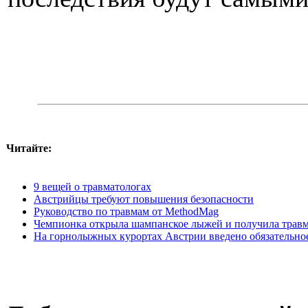
Читайте:
9 вещей о травматологах
Австрийцы требуют повышения безопасности
Руководство по травмам от MethodMag
Чемпионка открыла шампанское лыжей и получила трав
На горнолыжных курортах Австрии введено обязательное