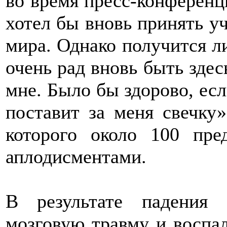
во время пресс-конференци
хотел бы вновь принять уч
мира. Однако получится ли
очень рад вновь быть здес
мне. Было бы здорово, есл
поставит за меня свечку»
которого около 100 пре
аплодисментами.
В результате падения 
мозговую травму и воспал