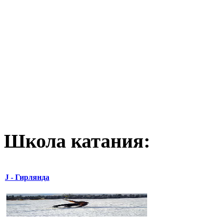
Школа катания:
J - Гирлянда