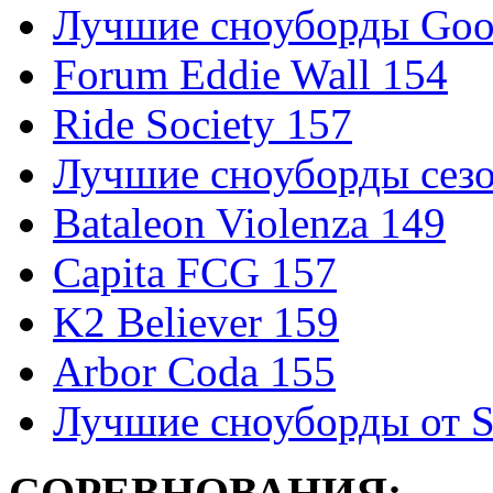
Лучшие сноуборды Good
Forum Eddie Wall 154
Ride Society 157
Лучшие сноуборды сезо
Bataleon Violenza 149
Capita FCG 157
K2 Believer 159
Arbor Coda 155
Лучшие сноуборды от S
СОРЕВНОВАНИЯ: