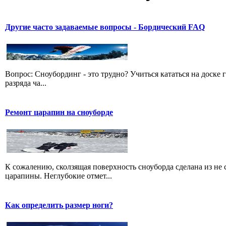
Другие часто задаваемые вопросы - Бордический FAQ
Вопрос: Сноубординг - это трудно? Учиться кататься на доске 
разряда ча...
Ремонт царапин на сноуборде
К сожалению, сколзящая поверхность сноуборда сделана из не 
царапины. Неглубокие отмет...
Как определить размер ноги?