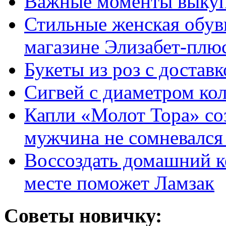
Важные моменты выкуп
Стильные женская обувь
магазине Элизабет-плюс
Букеты из роз с достав
Сигвей с диаметром ко
Капли «Молот Тора» со
мужчина не сомневался 
Воссоздать домашний к
месте поможет Ламзак
Советы новичку: