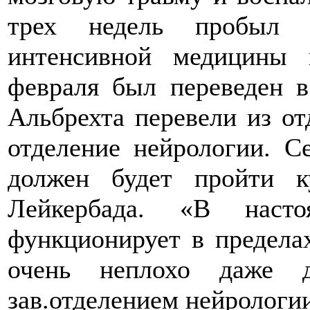
трех недель пробыл в
интенсивной медицины 
февраля был переведен в
Альбрехта перевели из от
отделение нейрологии. С
должен будет пройти к
Лейкербада. «В наст
функционирует в предела
очень неплохо даже д
зав.отделением нейрологи