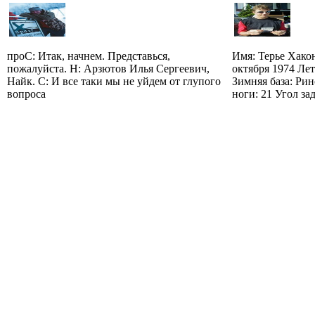
проС: Итак, начнем. Представься,
Имя: Терье Хако
пожалуйста. Н: Арзютов Илья Сергеевич,
октября 1974 Лет
Найк. С: И все таки мы не уйдем от глупого
Зимняя база: Рин
вопроса
ноги: 21 Угол зад