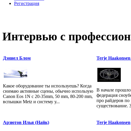
Регистрация
Интервью с профессион
Дэниел Блом
Terje Haakonse
Какое оборудование ты используешь? Когда
В начале прошло
снимаю активные сцены, обычно использую
федерация сноуб
Canon Eos 1N c 20-35mm, 50 mm, 80-200 mm,
про райдеров по 
вспышки Metz и систему у...
существование. З
Арзютов Илья (Найк)
Terje Haakonsen