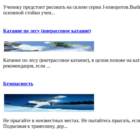
Ученику предстоит рисовать на склоне серии J-поворотов.Выби
основной стойки учен...
Катание по лесу (внерассовое катание)
Катание по лесу (внетрассовое катание), в целом похоже на ка
рекомендация, если ...
Безопасность
Не прыгайте в неизвестных местах. Не пытайтесь прыгать, есл
Подъезжая к трамплину, дер...