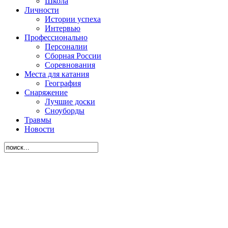
Школа
Личности
Истории успеха
Интервью
Профессионально
Персоналии
Сборная России
Соревнования
Места для катания
География
Снаряжение
Лучшие доски
Сноуборды
Травмы
Новости