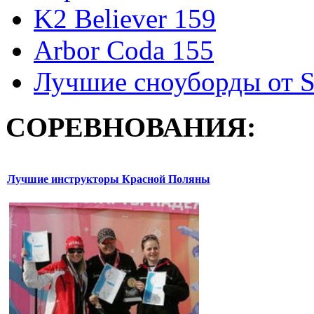
K2 Believer 159
Arbor Coda 155
Лучшие сноуборды от S
СОРЕВНОВАНИЯ:
Лучшие инструкторы Красной Поляны