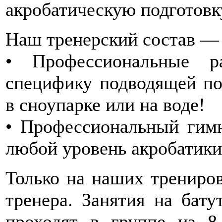
акробатическую подготовку
Наш тренерский состав — 
• Профессиональные р
специфику подводящей под
в сноупарке или на воде!
• Профессиональный гимн
любой уровень акробатики
Только на наших трениров
тренера. Занятия на бату
проходят в группе из 8