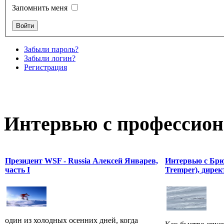
Запомнить меня
Забыли пароль?
Забыли логин?
Регистрация
Интервью с профессион
Президент WSF - Russia Алексей Январев,
Интервью с Брю
часть I
Tremper), дирек
один из холодных осенних дней, когда