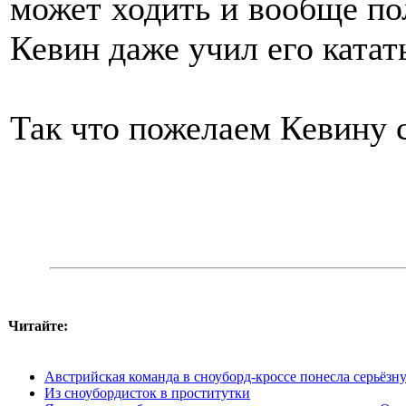
может ходить и вообще по
Кевин даже учил его катат
Так что пожелаем Кевину 
Читайте:
Австрийская команда в сноуборд-кроссе понесла серьёз
Из сноубордисток в проститутки