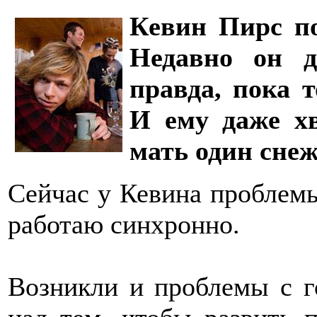
Кевин Пирс по
Недавно он д
правда, пока 
И ему даже хв
мать один снеж
Сейчас у Кевина проблемы
работаю синхронно.
Возникли и проблемы с г