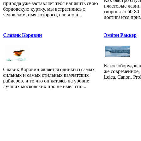
Как быстро спус
природа уже заставляет тебя напялить свою
пластовые лавин
бордовскую куртку, мы встретились с
скоростью 60-80 
человеком, имя которого, словно п...
достигается приме
Славик Коровин
Эмбри Раккер
Какое оборудова
Славик Коровин является одним из самых
же современное, 
сильных и самых стильных камчатских
Leica, Canon, Pro
райдеров, и то что он катаясь на уровне
лучших московских про не имел спо...