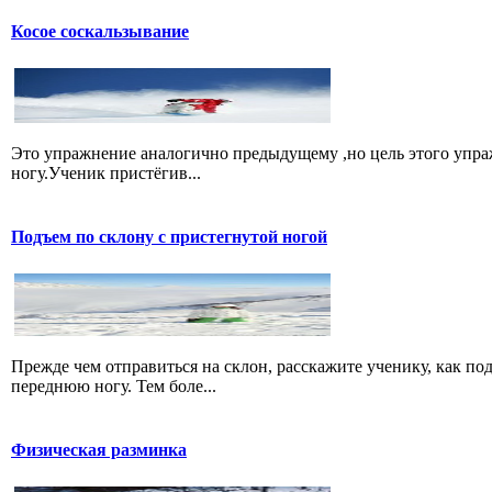
Косое соскальзывание
Это упражнение аналогично предыдущему ,но цель этого упра
ногу.Ученик пристёгив...
Подъем по склону с пристегнутой ногой
Прежде чем отправиться на склон, расскажите ученику, как по
переднюю ногу. Тем боле...
Физическая разминка