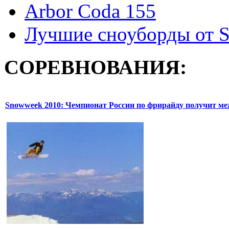
Arbor Coda 155
Лучшие сноуборды от S
СОРЕВНОВАНИЯ:
Snowweek 2010: Чемпионат России по фрирайду получит м