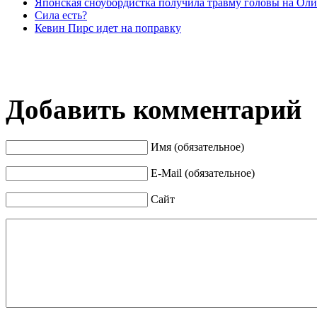
Японская сноубордистка получила травму головы на Ол
Сила есть?
Кевин Пирс идет на поправку
Добавить комментарий
Имя (обязательное)
E-Mail (обязательное)
Сайт