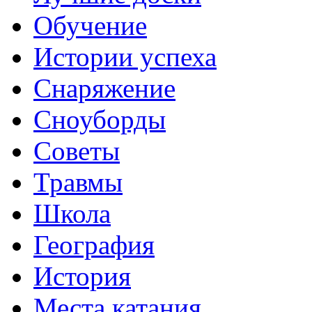
Обучение
Истории успеха
Снаряжение
Сноуборды
Советы
Травмы
Школа
География
История
Места катания