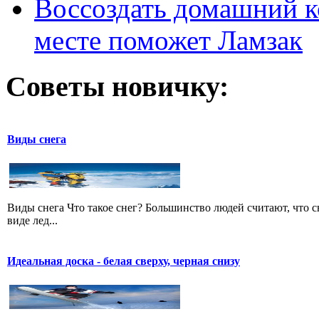
Воссоздать домашний к
месте поможет Ламзак
Советы новичку:
Виды снега
Виды снега Что такое снег? Большинство людей считают, что сне
виде лед...
Идеальная доска - белая сверху, черная снизу