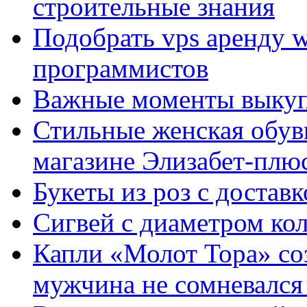
строительные знания
Подобрать vps аренду 
программистов
Важные моменты выкуп
Стильные женская обувь
магазине Элизабет-плюс
Букеты из роз с достав
Сигвей с диаметром ко
Капли «Молот Тора» со
мужчина не сомневался 