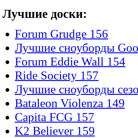
Лучшие доски:
Forum Grudge 156
Лучшие сноуборды Good
Forum Eddie Wall 154
Ride Society 157
Лучшие сноуборды сезо
Bataleon Violenza 149
Capita FCG 157
K2 Believer 159