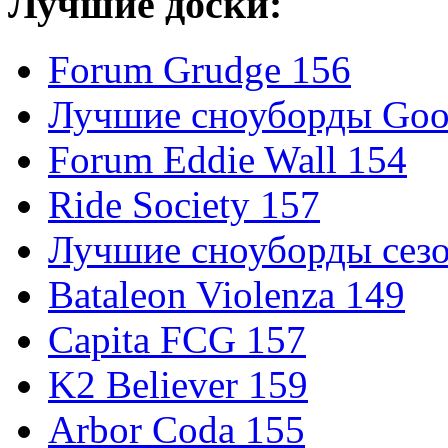
Лучшие доски:
Forum Grudge 156
Лучшие сноуборды Good
Forum Eddie Wall 154
Ride Society 157
Лучшие сноуборды сезо
Bataleon Violenza 149
Capita FCG 157
K2 Believer 159
Arbor Coda 155