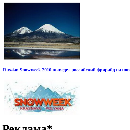
Russian Snowweek 2010 выведет российский фрирайд на нов
Реклама*