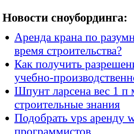
Новости сноубординга:
Аренда крана по разумн
время строительства?
Как получить разрешен
учебно-производственн
Шпунт ларсена вес 1 п 
строительные знания
Подобрать vps аренду 
программистов