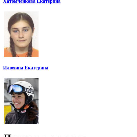
Хатомченкова Екатерина
Илюхина Екатерина