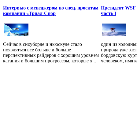
Интервью с менеджером по спец. проектам
Президент WSF -
компании «Триал-Спор
часть I
Сейчас в сноуборде и ньюскуле стало
один из холодны
появляться все больше и больше
природа уже заст
перспективных райдеров с хорошим уровнем
бордовскую курт
катания и большим прогрессом, которые х...
человеком, имя к