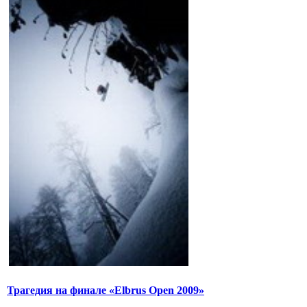
Трагедия на финале «Elbrus Open 2009»