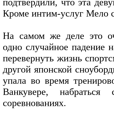
подтвердили, что эта дев
Кроме интим-услуг Мело с
На самом же деле это оч
одно случайное падение 
перевернуть жизнь спортс
другой японской сноубор
упала во время трениров
Ванкувере, набраться
соревнованиях.