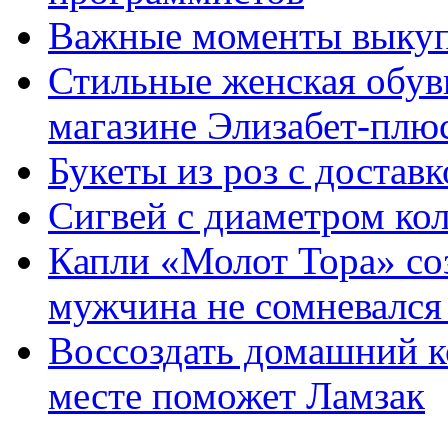
Важные моменты выкуп
Стильные женская обувь
магазине Элизабет-плюс
Букеты из роз с достав
Сигвей с диаметром ко
Капли «Молот Тора» со
мужчина не сомневался 
Воссоздать домашний к
месте поможет Ламзак