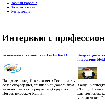
Забыли пароль?
Забыли логин?
Регистрация
Интервью с профессион
Знакомьтесь, камчатский Lucky Park!
Выдающиеся же
индустрии: Heida
Наверное, каждый, кто живет в России, а тем
более сноубордист, слышал или даже знаком
Хайда Биргисдтти
не понаслышке с городом сноубордистов –
Clothing. Начал
Петропавловском-Камчат...
для “девчонок, к
магазинчике в Ре