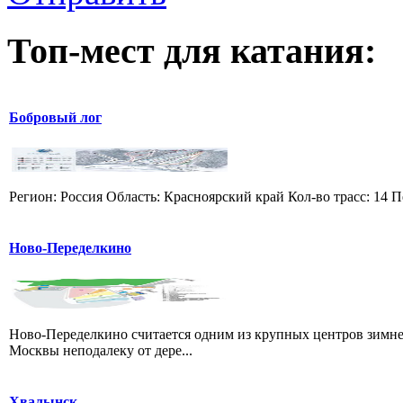
Топ-мест для катания:
Бобровый лог
Регион: Россия Область: Красноярский край Кол-во трасс: 14 П
Ново-Переделкино
Ново-Переделкино считается одним из крупных центров зимне
Москвы неподалеку от дере...
Хвалынск