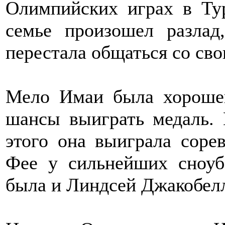
Олимпийских играх в Ту
семье произошел разлад
перестала общаться со сво
Мело Имаи была хорошей
шансы выиграть медаль. 
этого она выиграла соре
Фее у сильнейших сноуб
была и Линдсей Джакобел