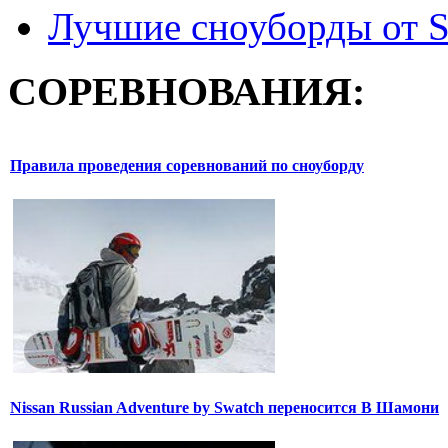
Лучшие сноуборды от S
СОРЕВНОВАНИЯ:
Правила проведения соревнований по сноуборду
Nissan Russian Adventure by Swatch переносится В Шамони