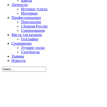
Школа
Личности
Истории успеха
Интервью
Профессионально
Персоналии
Сборная России
Соревнования
Места для катания
География
Снаряжение
Лучшие доски
Сноуборды
Травмы
Новости