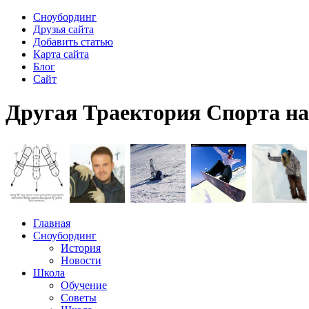
Сноубординг
Друзья сайта
Добавить статью
Карта сайта
Блог
Сайт
Другая Траектория Спорта н
Главная
Сноубординг
История
Новости
Школа
Обучение
Советы