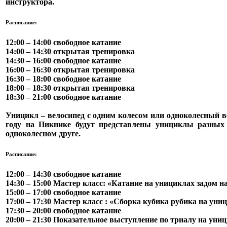
инструктора.
Расписание:
12:00 – 14:00 свободное катание
14:00 – 14:30 открытая тренировка
14:30 – 16:00 свободное катание
16:00 – 16:30 открытая тренировка
16:30 – 18:00 свободное катание
18:00 – 18:30 открытая тренировка
18:30 – 21:00 свободное катание
Уницикл
– велосипед с одним колесом или одноколесный в
году на Пикнике будут представлены унициклы разных 
одноколесном друге.
Расписание:
12:00 – 14:30 свободное катание
14:30 – 15:00 Мастер класс: «Катание на унициклах задом н
15:00 – 17:00 свободное катание
17:00 – 17:30 Мастер класс : «Сборка кубика рубика на уни
17:30 – 20:00 свободное катание
20:00 – 21:30 Показательное выступление по триалу на уни