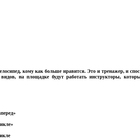
елосипед, кому как больше нравится. Это и тренажер, и спос
видов, на площадке будут работать инструкторы, которы
аперед»
цикле»
цикле