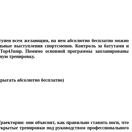
оступен всем желающим, на нем абсолютно бесплатно можно
ельные выступления спортсменов. Контроль за батутами и
е Top4Jump. Помимо основной программы запланированы
ную тренировку.
прыгать абсолютно бесплатно)
аектории: они объяснят, как правильно ставить ноги, что
т открытые тренировки под руководством профессионального