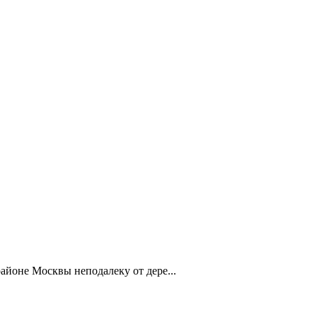
айоне Москвы неподалеку от дере...