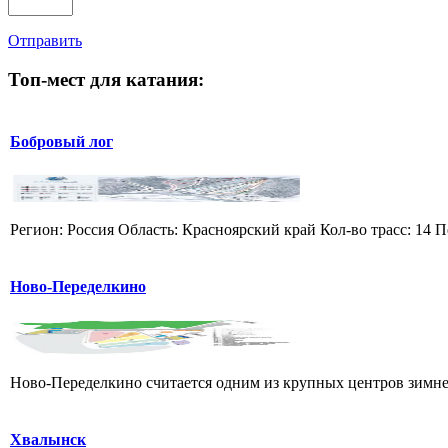
Отправить
Топ-мест для катания:
Бобровый лог
Регион: Россия Область: Красноярский край Кол-во трасс: 14 П
Ново-Переделкино
Ново-Переделкино считается одним из крупных центров зимнег
Хвалынск