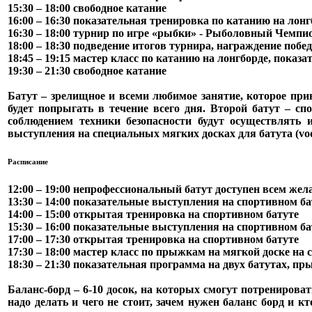
15:30 – 18:00 свободное катание
16:00 – 16:30 показательная тренировка по катанию на лонг
16:30 – 18:00 турнир по игре «рыбки» - Рыболовный Чемпио
18:00 – 18:30 подведение итогов турнира, награждение поб
18:45 – 19:15 мастер класс по катанию на лонгборде, пока
19:30 – 21:30 свободное катание
Батут
– зрелищное и всеми любимое занятие, которое при
будет попрыгать в течение всего дня. Второй батут – с
соблюдением техники безопасности будут осуществлят
выступления на специальных мягких досках для батута (vo
Расписание
12:00 – 19:00 непрофессиональный батут доступен всем же
13:30 – 14:00 показательные выступления на спортивном ба
14:00 – 15:00 открытая тренировка на спортивном батуте
15:30 – 16:00 показательные выступления на спортивном ба
17:00 – 17:30 открытая тренировка на спортивном батуте
17:30 – 18:00 мастер класс по прыжкам на мягкой доске на
18:30 – 21:30 показательная программа на двух батутах, пр
Баланс-борд
– 6-10 досок, на которых смогут потренирова
надо делать и чего не стоит, зачем нужен баланс борд и 