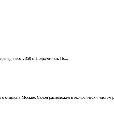
ерепад высот: 350 м Подъемники: По...
о отдыха в Москве. Склон расположен в экологически чистом р