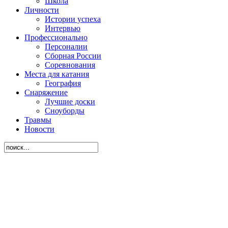
Школа
Личности
Истории успеха
Интервью
Профессионально
Персоналии
Сборная России
Соревнования
Места для катания
География
Снаряжение
Лучшие доски
Сноуборды
Травмы
Новости