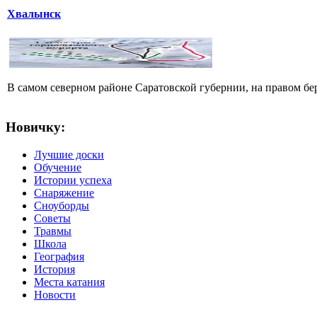
Хвалынск
В самом северном районе Саратовской губернии, на правом б
Новичку:
Лучшие доски
Обучение
Истории успеха
Снаряжение
Сноуборды
Советы
Травмы
Школа
География
История
Места катания
Новости