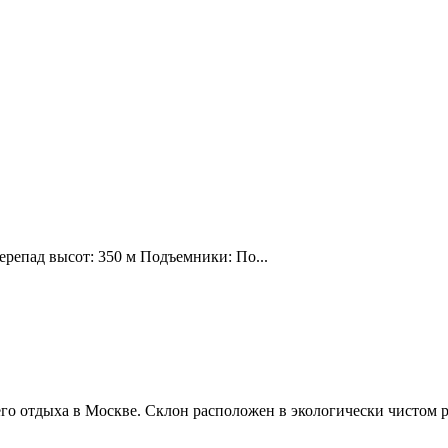
ерепад высот: 350 м Подъемники: По...
о отдыха в Москве. Склон расположен в экологически чистом р