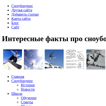
Сноубординг
Друзья сайта
Добавить статью
Карта сайта
Блог
Сайт
Интересные факты про сноубо
Главная
Сноубординг
История
Новости
Школа
Обучение
Советы