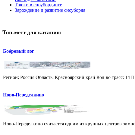
Трюки в сноубординге
Зарождение и развитие сноуборда
Топ-мест для катания:
Бобровый лог
Регион: Россия Область: Красноярский край Кол-во трасс: 14 П
Ново-Переделкино
Ново-Переделкино считается одним из крупных центров зимнег