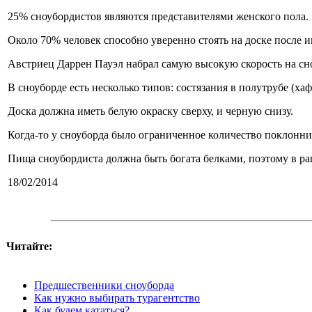
25% сноубордистов являются представителями женского пола.
Около 70% человек способно уверенно стоять на доске после и
Австриец Даррен Пауэл набрал самую высокую скорость на сно
В сноуборде есть несколько типов: состязания в полутрубе (хаф
Доска должна иметь белую окраску сверху, и черную снизу.
Когда-то у сноуборда было ограниченное количество поклонни
Пища сноубордиста должна быть богата белками, поэтому в ра
18/02/2014
Читайте:
Предшественники сноуборда
Как нужно выбирать турагентство
Как будем кататься?