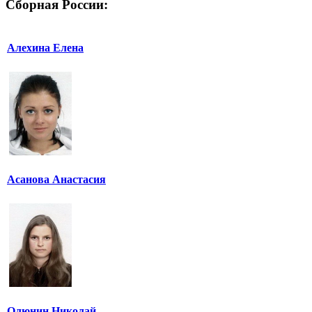
Сборная России:
Алехина Елена
Асанова Анастасия
Олюнин Николай