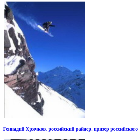
Геннадий Хрячков, российский райдер, призер российского