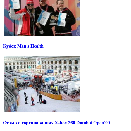
Kубок Men’s Health
Отзыв о соревнованиях X-box 360 Dombai Open'09