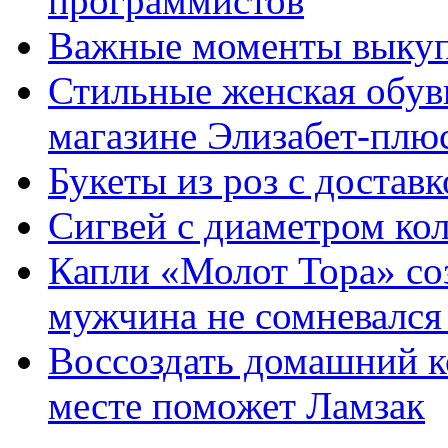
программистов
Важные моменты выкуп
Стильные женская обувь
магазине Элизабет-плюс
Букеты из роз с достав
Сигвей с диаметром ко
Капли «Молот Тора» со
мужчина не сомневался 
Воссоздать домашний к
месте поможет Ламзак