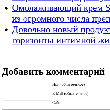
Омолаживающий крем Sn
из огромного числа преп
Довольно новый продук
горизонты интимной жи
Добавить комментарий
Имя (обязательное)
E-Mail (обязательное)
Сайт