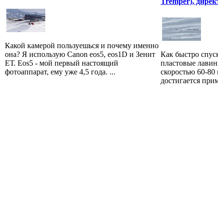
Tremper), дирек
Какой камерой пользуешься и почему именно
она? Я использую Canon eos5, eos1D и Зенит
Как быстро спус
ЕТ. Eos5 - мой первый настоящий
пластовые лавин
фотоаппарат, ему уже 4,5 года. ...
скоростью 60-80 
достигается приме