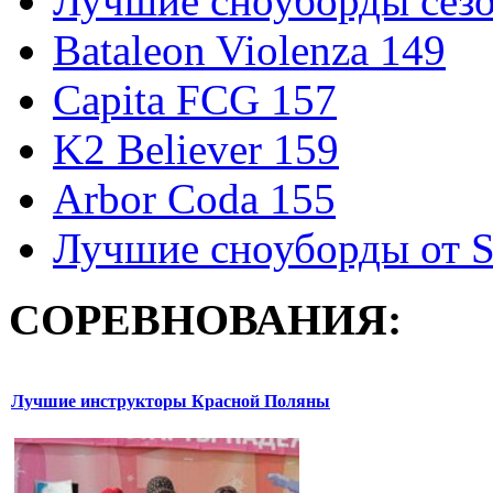
Лучшие сноуборды сезо
Bataleon Violenza 149
Capita FCG 157
K2 Believer 159
Arbor Coda 155
Лучшие сноуборды от S
СОРЕВНОВАНИЯ:
Лучшие инструкторы Красной Поляны