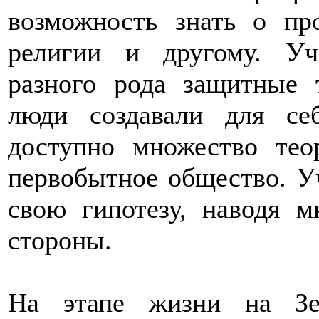
возможность знать о пр
религии и другому. Уч
разного рода защитные 
люди создавали для се
доступно множество тео
первобытное общество. У
свою гипотезу, наводя м
стороны.
На этапе жизни на Зе