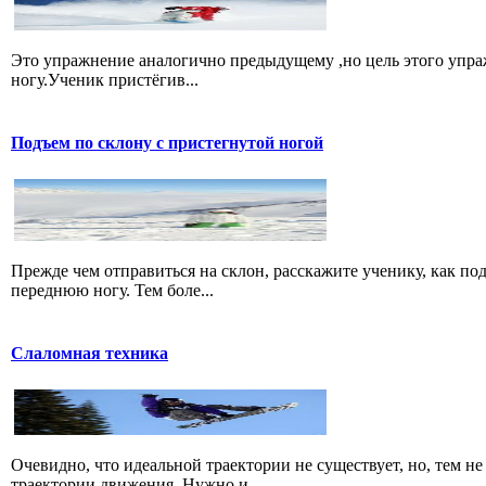
Это упражнение аналогично предыдущему ,но цель этого упра
ногу.Ученик пристёгив...
Подъем по склону с пристегнутой ногой
Прежде чем отправиться на склон, расскажите ученику, как по
переднюю ногу. Тем боле...
Слаломная техника
Очевидно, что идеальной траектории не существует, но, тем н
траектории движения. Нужно и...