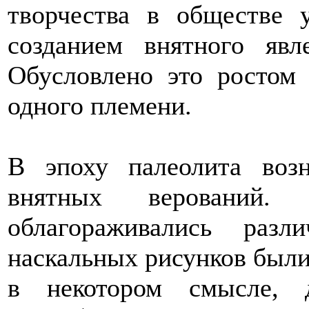
творчества в обществе 
созданием внятного явл
Обусловлено это ростом
одного племени.
В эпоху палеолита воз
внятных верований. С
облагораживались раз
наскальных рисунков были
в некотором смысле, д