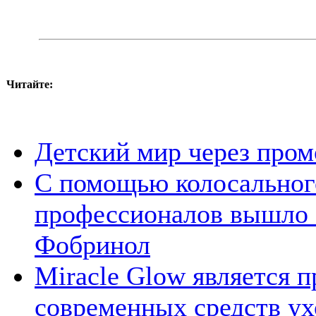
Читайте:
Детский мир через про
С помощью колосальног
профессионалов вышло с
Фобринол
Miracle Glow является 
современных средств ух