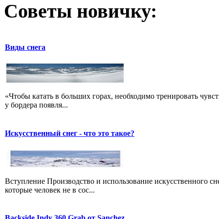
Советы новичку:
Виды снега
«Чтобы катать в больших горах, необходимо тренировать чувств
у бордера появля...
Искусственный снег - что это такое?
Вступление Производство и использование искусственного сне
которые человек не в сос...
Backside Indy 360 Grab от Sanchez