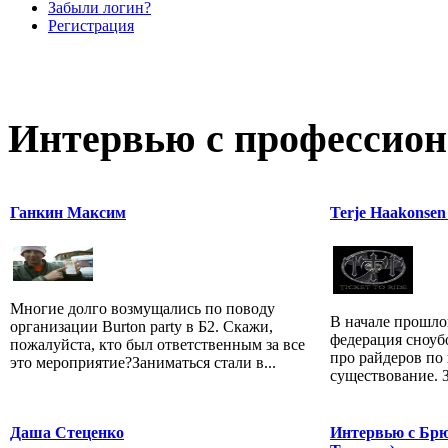
Забыли логин?
Регистрация
Интервью с профессион
Ганкин Максим
Terje Haakonse
Многие долго возмущались по поводу
В начале прошло
организации Burton party в Б2. Скажи,
федерация сноуб
пожалуйста, кто был ответственным за все
про райдеров по 
это мероприятие?Заниматься стали в...
существование. З
Даша Стеценко
Интервью с Брю