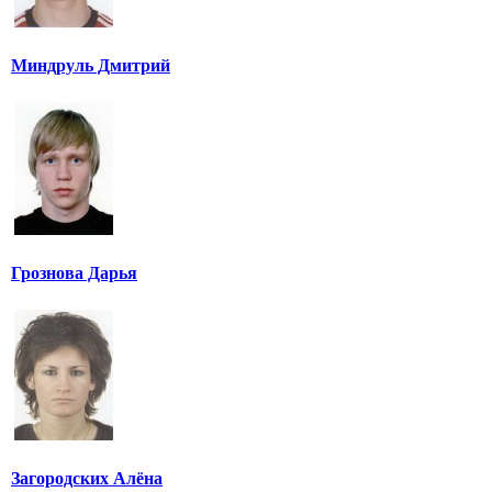
Миндруль Дмитрий
Грознова Дарья
Загородских Алёна