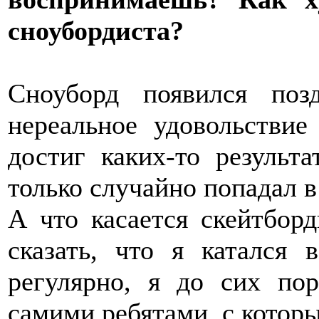
сноубордиста?
Сноуборд появился поз
нереальное удовольствие
достиг каких-то результ
только случайно попадал в
А что касается скейтбор
сказать, что я катался 
регулярно, я до сих по
самими ребятами, с которы