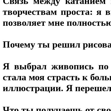
Связь между катанием 
творчествам проста: я в
позволяет мне полностью
Почему ты решил рисов
Я выбрал живопись по
стала моя страсть к бол
иллюстрации. Я перешел 
Что ты получаешь от сво