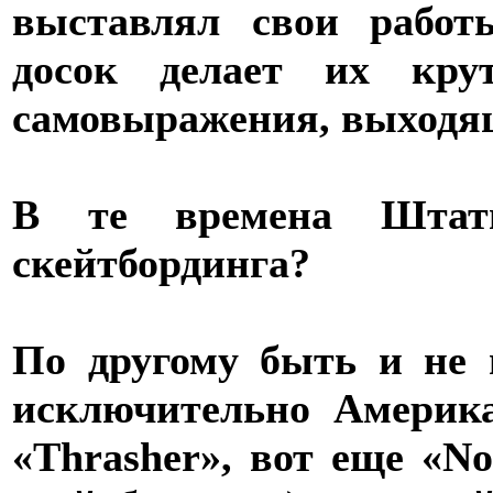
выставлял свои работ
досок делает их кр
самовыражения, выходя
В те времена Штат
скейтбординга?
По другому быть и не
исключительно Америка
«Thrasher», вот еще «N