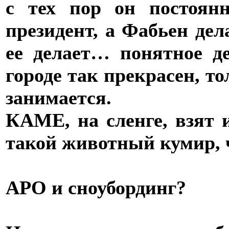
с тех пор он постоян
президент, а Фабьен дел
ее делает… понятное д
городе так прекрасен, т
занимается.
КАМЕ, на сленге, взят и
такой животный кумир, 
АРО и сноубординг?