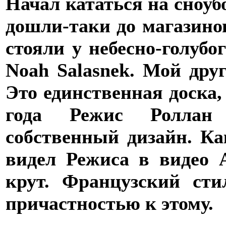
Начал кататься на сноуб
дошли-таки до магазино
стояли у небесно-голубо
Noah Salasnek. Мой дру
Это единственная доска,
года Режис Роллан
собственный дизайн. Ка
видел Режиса в видео A
крут. Французский сти
причастностью к этому.