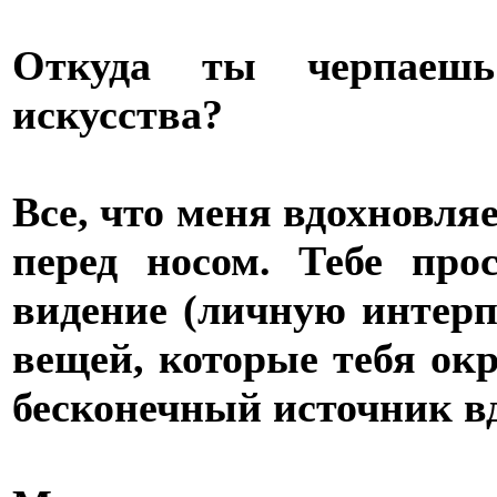
Откуда ты черпаешь
искусства?
Все, что меня вдохновляет
перед носом. Тебе про
видение (личную интер
вещей, которые тебя ок
бесконечный источник в