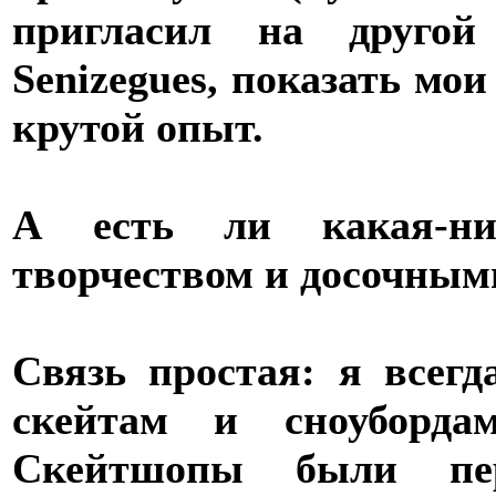
пригласил на другой
Senizegues, показать мо
крутой опыт.
А есть ли какая-ни
творчеством и досочным
Связь простая: я всег
скейтам и сноуборда
Скейтшопы были пе