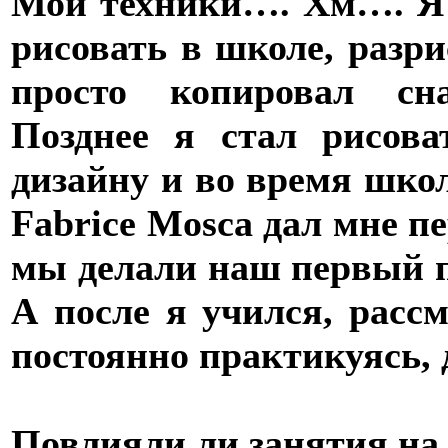
Мои техники…. Хм…. Я 
рисовать в школе, разр
просто копировал сна
Позднее я стал рисов
дизайну и во время шко
Fabrice Mosca дал мне п
мы делали наш первый п
А после я учился, расс
постоянно практикуясь,
Повлияли ли занятия на