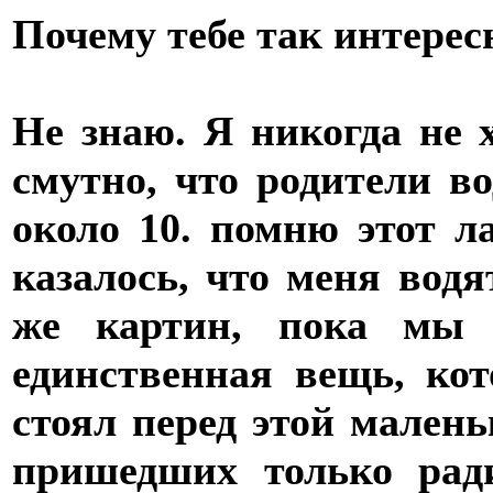
Почему тебе так интерес
Не знаю. Я никогда не 
смутно, что родители в
около 10. помню этот л
казалось, что меня водя
же картин, пока мы
единственная вещь, ко
стоял перед этой малень
пришедших только рад