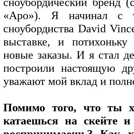
сноубордический бренд (
«Apo»). Я начинал с 
сноубордиства David Vince
выставке, и потихоньку
новые заказы. И я стал д
построили настоящую др
уважают мой вклад и полн
Помимо того, что ты 
катаешься на скейте и
воспринимаешь? Как х