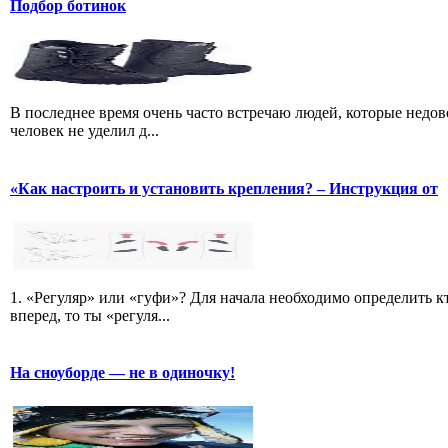
Подбор ботинок
В последнее время очень часто встречаю людей, которые недо
человек не уделил д...
«Как настроить и установить крепления? – Инструкция от
1. «Регуляр» или «гуфи»? Для начала необходимо определить кт
вперед, то ты «регуля...
На сноуборде — не в одиночку!