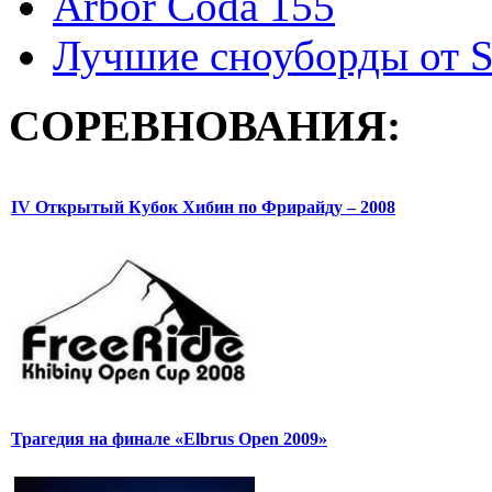
Arbor Coda 155
Лучшие сноуборды от S
СОРЕВНОВАНИЯ:
IV Открытый Кубок Хибин по Фрирайду – 2008
Трагедия на финале «Elbrus Open 2009»