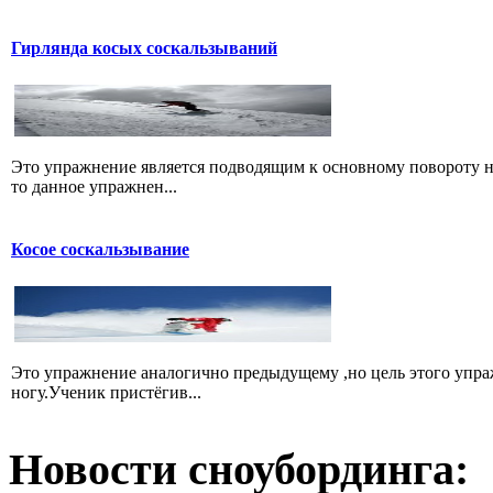
Гирлянда косых соскальзываний
Это упражнение является подводящим к основному повороту на 
то данное упражнен...
Косое соскальзывание
Это упражнение аналогично предыдущему ,но цель этого упра
ногу.Ученик пристёгив...
Новости сноубординга: