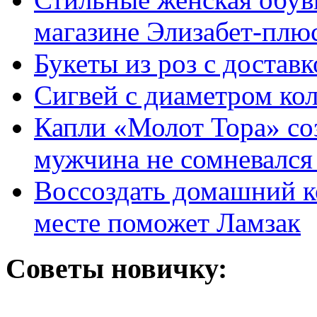
магазине Элизабет-плюс
Букеты из роз с достав
Сигвей с диаметром ко
Капли «Молот Тора» со
мужчина не сомневался 
Воссоздать домашний к
месте поможет Ламзак
Советы новичку: