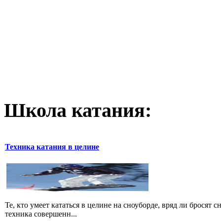
Школа катания:
Техника катания в целине
Те, кто умеет кататься в целине на сноуборде, вряд ли бросят 
техника совершенн...