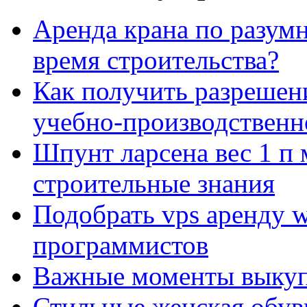
Аренда крана по разумн
время строительства?
Как получить разрешен
учебно-производственн
Шпунт ларсена вес 1 п 
строительные знания
Подобрать vps аренду 
программистов
Важные моменты выкуп
Стильные женская обувь