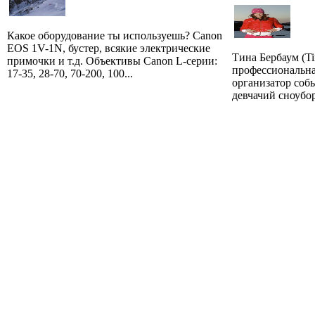
Какое оборудование ты используешь? Canon
EOS 1V-1N, бустер, всякие электрические
Тина Бербаум (Ti
примочки и т.д. Объективы Canon L-серии:
профессиональна
17-35, 28-70, 70-200, 100...
организатор соб
девчачий сноубор