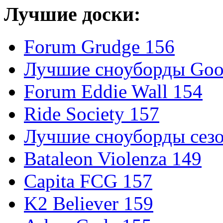
Лучшие доски:
Forum Grudge 156
Лучшие сноуборды Good
Forum Eddie Wall 154
Ride Society 157
Лучшие сноуборды сезо
Bataleon Violenza 149
Capita FCG 157
K2 Believer 159