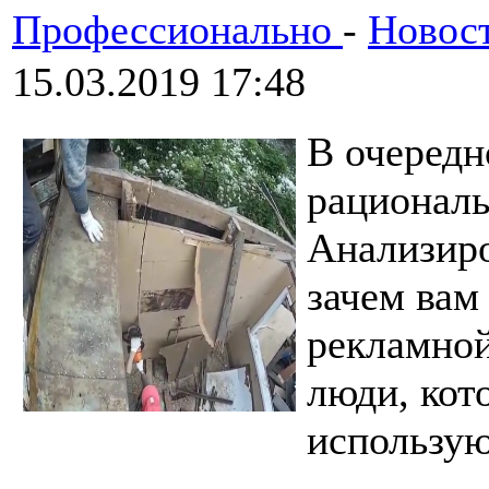
Профессионально
-
Новос
15.03.2019 17:48
В очередн
рациональ
Анализиро
зачем вам
рекламной
люди, кот
использую