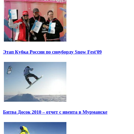
Этап Кубка России по сноуборду Snow Fest'09
Битва Досок 2010 – отчет с ивента в Мурманске