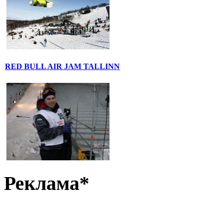
RED BULL AIR JAM TALLINN
Реклама*