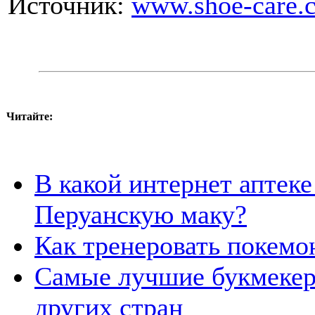
Источник:
www.shoe-care.
Читайте:
В какой интернет аптек
Перуанскую маку?
Как тренеровать покем
Самые лучшие букмекер
других стран