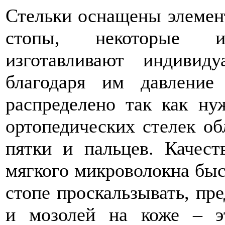
Стельки оснащены элеме
стопы, некоторые и
изготавливают индивид
благодаря им давлени
распределено так как ну
ортопедических стелек о
пятки и пальцев. Качес
мягкого микроволокна быст
стопе проскальзывать, пр
и мозолей на коже – эт