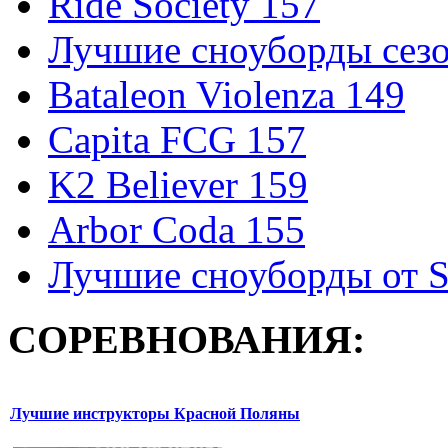
Ride Society 157
Лучшие сноуборды сезо
Bataleon Violenza 149
Capita FCG 157
K2 Believer 159
Arbor Coda 155
Лучшие сноуборды от S
СОРЕВНОВАНИЯ:
Лучшие инструкторы Красной Поляны