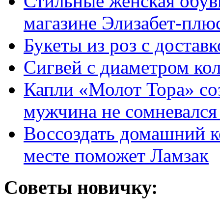
Стильные женская обувь
магазине Элизабет-плюс
Букеты из роз с достав
Сигвей с диаметром ко
Капли «Молот Тора» со
мужчина не сомневался 
Воссоздать домашний к
месте поможет Ламзак
Советы новичку: