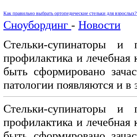
Как правильно выбрать ортопедические стельки для взрослых?
Сноубординг
-
Новости
Стельки-супинаторы и
профилактика и лечебная 
быть сформировано зачас
патологии появляются и в 
Стельки-супинаторы и
профилактика и лечебная 
быть сформировано зачас