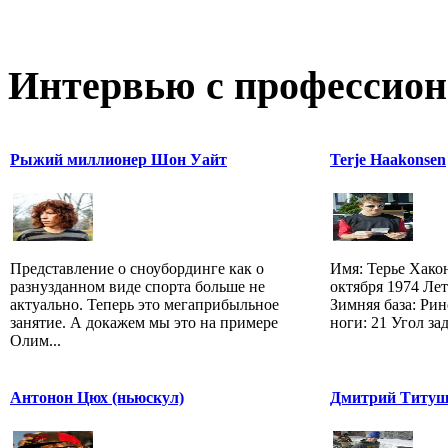
Интервью с профессион
Рыжий миллионер Шон Уайт
Terje Haakonsen
Представление о сноубординге как о
Имя: Терье Хако
разнузданном виде спорта больше не
октября 1974 Лет
актуально. Теперь это мегаприбыльное
Зимняя база: Рин
занятие. А докажем мы это на примере
ноги: 21 Угол зад
Олим...
Антонон Цюх (ньюскул)
Дмитрий Титу