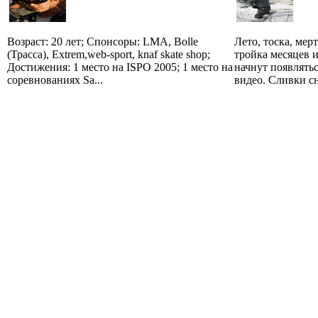
Возраст: 20 лет; Спонсоры: LMA, Bolle
Лето, тоска, мер
(Трасса), Extrem,web-sport, knaf skate shop;
тройка месяцев 
Достижения: 1 место на ISPO 2005; 1 место на
начнут появлять
соревнованиях Sa...
видео. Сливки сн