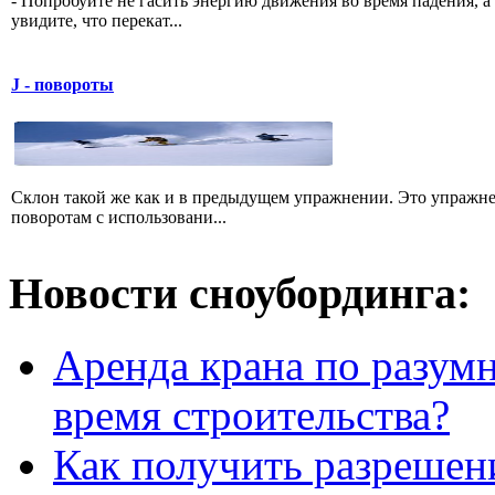
- Попробуйте не гасить энергию движения во время падения, а 
увидите, что перекат...
J - повороты
Склон такой же как и в предыдущем упражнении. Это упражне
поворотам с использовани...
Новости сноубординга:
Аренда крана по разумн
время строительства?
Как получить разрешен