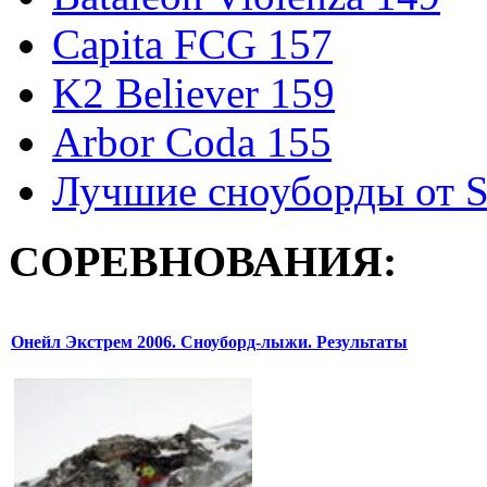
Capita FCG 157
K2 Believer 159
Arbor Coda 155
Лучшие сноуборды от S
СОРЕВНОВАНИЯ:
Онейл Экстрем 2006. Сноуборд-лыжи. Результаты