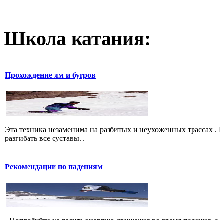
Школа катания:
Прохождение ям и бугров
Эта техника незаменима на разбитых и неухоженных трассах .
разгибать все суставы...
Рекомендации по падениям