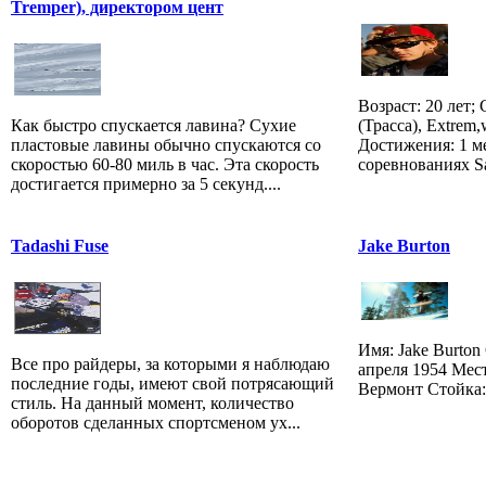
Tremper), директором цент
Возраст: 20 лет;
Как быстро спускается лавина? Сухие
(Трасса), Extrem,w
пластовые лавины обычно спускаются со
Достижения: 1 ме
скоростью 60-80 миль в час. Эта скорость
соревнованиях Sa
достигается примерно за 5 секунд....
Tadashi Fuse
Jake Burton
Имя: Jake Burton
Все про райдеры, за которыми я наблюдаю
апреля 1954 Мес
последние годы, имеют свой потрясающий
Вермонт Стойка:
стиль. На данный момент, количество
оборотов сделанных спортсменом ух...