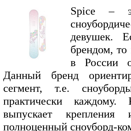
Spice – э
сноубордиче
девушек. 
брендом, то 
в России о
Данный бренд ориенти
сегмент, т.е. сноубо
практически каждому. 
выпускает крепления 
полноценный сноуборд-ком