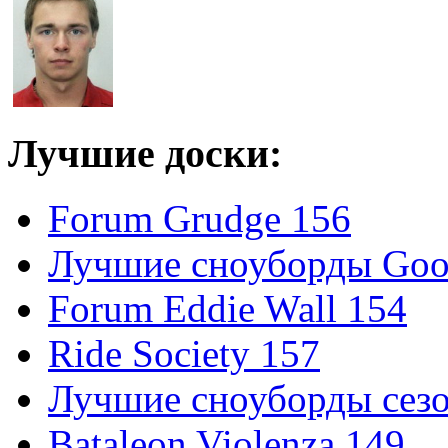
Лучшие доски:
Forum Grudge 156
Лучшие сноуборды Good
Forum Eddie Wall 154
Ride Society 157
Лучшие сноуборды сезо
Bataleon Violenza 149