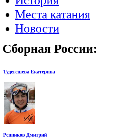
История
Места катания
Новости
Сборная России:
Тудегешева Екатерина
Репников Дмитрий