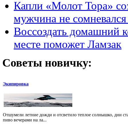
Капли «Молот Тора» со
мужчина не сомневался 
Воссоздать домашний к
месте поможет Ламзак
Советы новичку:
Экипировка
Отшумели летние дожди и отсветило теплое солнышко, дни стал
пиво вечерами на ла...