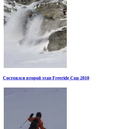
Состоялся второй этап Freeride Cup 2010