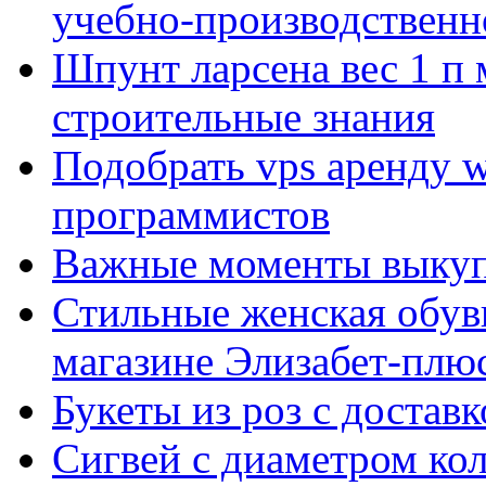
учебно-производственн
Шпунт ларсена вес 1 п 
строительные знания
Подобрать vps аренду 
программистов
Важные моменты выкуп
Стильные женская обувь
магазине Элизабет-плюс
Букеты из роз с достав
Сигвей с диаметром ко