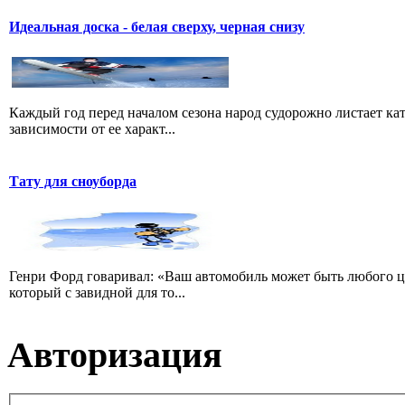
Идеальная доска - белая сверху, черная снизу
Каждый год перед началом сезона народ судорожно листает ката
зависимости от ее характ...
Тату для сноуборда
Генри Форд говаривал: «Ваш автомобиль может быть любого цве
который с завидной для то...
Авторизация