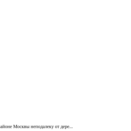
айоне Москвы неподалеку от дере...