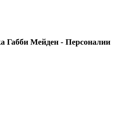
а Габби Мейден - Персоналии