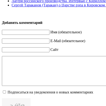
Лагеря российского производства. Интервью с Кирилло
Сергей Тараканов (Таракан) о Царстве рэпа в Кировском 
Добавить комментарий
Имя (обязательное)
E-Mail (обязательное)
Сайт
Подписаться на уведомления о новых комментариях