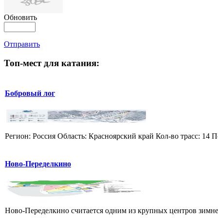
Обновить
Отправить
Топ-мест для катания:
Бобровый лог
Регион: Россия Область: Красноярский край Кол-во трасс: 14 П
Ново-Переделкино
Ново-Переделкино считается одним из крупных центров зимнег