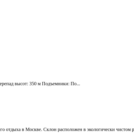
ерепад высот: 350 м Подъемники: По...
о отдыха в Москве. Склон расположен в экологически чистом р