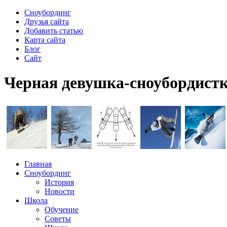
Сноубординг
Друзья сайта
Добавить статью
Карта сайта
Блог
Сайт
Черная девушка-сноубордистк
Главная
Сноубординг
История
Новости
Школа
Обучение
Советы