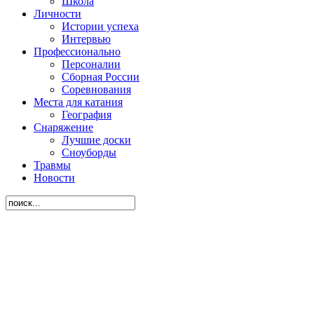
Школа
Личности
Истории успеха
Интервью
Профессионально
Персоналии
Сборная России
Соревнования
Места для катания
География
Снаряжение
Лучшие доски
Сноуборды
Травмы
Новости