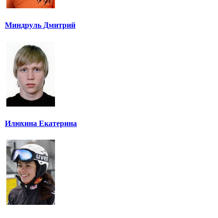
Миндруль Дмитрий
Илюхина Екатерина