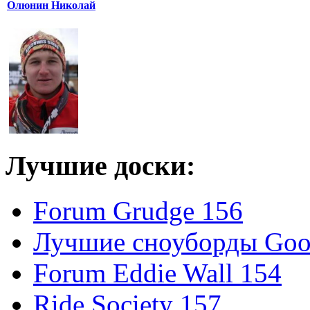
Олюнин Николай
Лучшие доски:
Forum Grudge 156
Лучшие сноуборды Good
Forum Eddie Wall 154
Ride Society 157