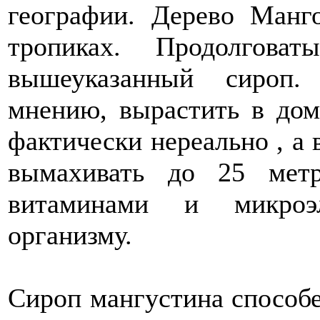
географии. Дерево Манг
тропиках. Продолгов
вышеуказанный сироп.
мнению, вырастить в до
фактически нереально , а 
вымахивать до 25 мет
витаминами и микроэ
организму.
Сироп мангустина способе