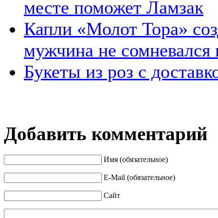
месте поможет Ламзак
Капли «Молот Тора» соз
мужчина не сомневался 
Букеты из роз с доставк
Добавить комментарий
Имя (обязательное)
E-Mail (обязательное)
Сайт