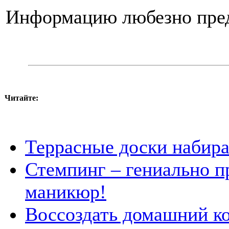
Информацию любезно пре
Читайте:
Террасные доски набир
Стемпинг – гениально п
маникюр!
Воссоздать домашний к