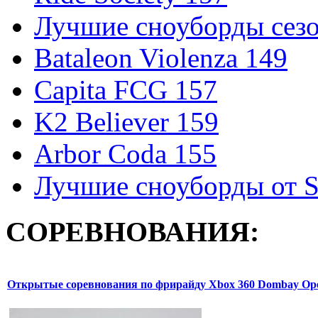
Лучшие сноуборды сезо
Bataleon Violenza 149
Capita FCG 157
K2 Believer 159
Arbor Coda 155
Лучшие сноуборды от S
СОРЕВНОВАНИЯ:
Открытые соревнования по фрирайду Xbox 360 Dombay Op