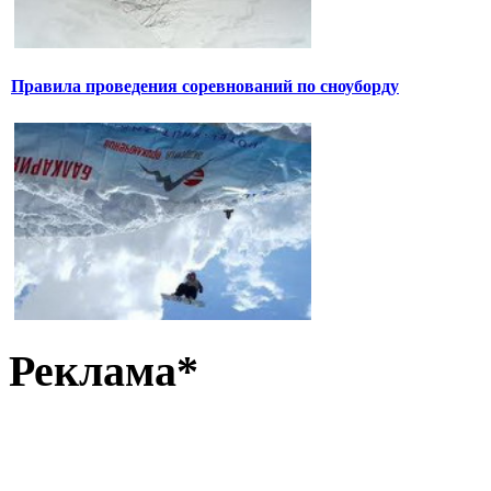
Правила проведения соревнований по сноуборду
Реклама*