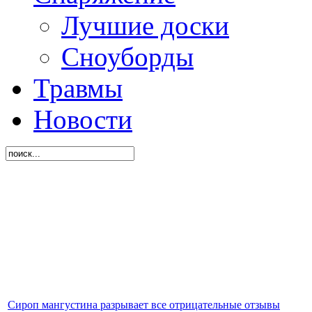
Лучшие доски
Сноуборды
Травмы
Новости
Сироп мангустина разрывает все отрицательные отзывы