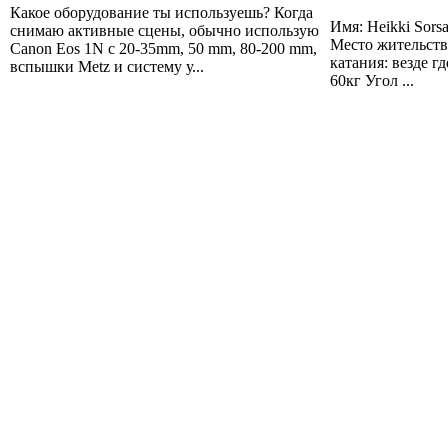
Какое оборудование ты используешь? Когда
Имя: Heikki Sors
снимаю активные сцены, обычно использую
Место жительства
Canon Eos 1N c 20-35mm, 50 mm, 80-200 mm,
катания: везде гд
вспышки Metz и систему у...
60кг Угол ...