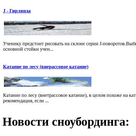
J - Гирлянда
Ученику предстоит рисовать на склоне серии J-поворотов.Выби
основной стойки учен...
Катание по лесу (внерассовое катание)
Катание по лесу (внетрассовое катание), в целом похоже на ка
рекомендация, если ...
Новости сноубординга: