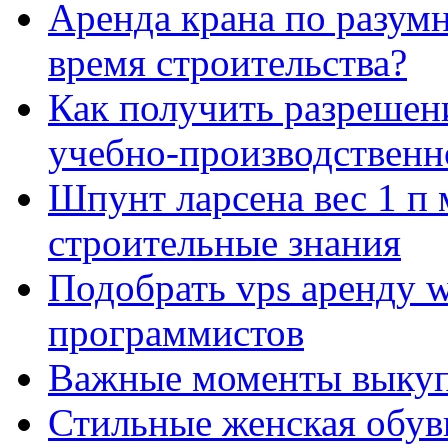
Аренда крана по разумн
время строительства?
Как получить разрешен
учебно-производственн
Шпунт ларсена вес 1 п 
строительные знания
Подобрать vps аренду 
программистов
Важные моменты выкуп
Стильные женская обувь