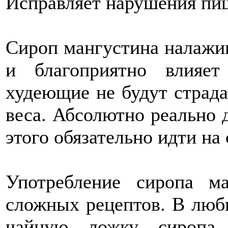
Исправляет нарушения пи
Сироп мангустина налажив
и благоприятно влияе
худеющие не будут страда
веса. Абсолютно реально 
этого обязательно идти н
Употребление сиропа ма
сложных рецептов. В люб
чайную ложку сиропа 