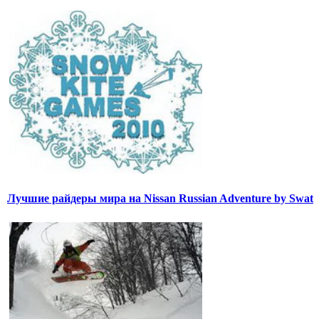
Лучшие райдеры мира на Nissan Russian Adventure by Swat