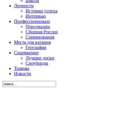
Школа
Личности
Истории успеха
Интервью
Профессионально
Персоналии
Сборная России
Соревнования
Места для катания
География
Снаряжение
Лучшие доски
Сноуборды
Травмы
Новости