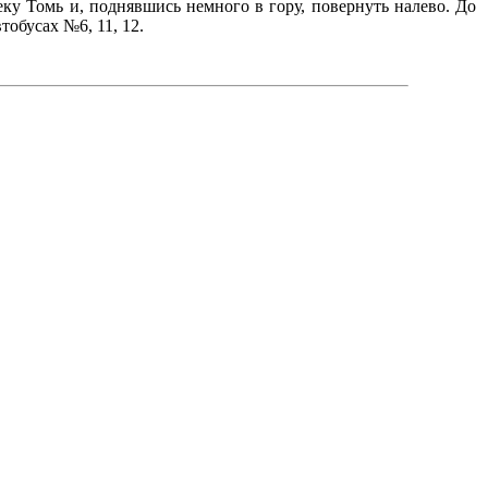
еку Томь и, поднявшись немного в гору, повернуть налево. До
обусах №6, 11, 12.