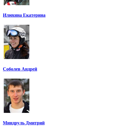
Илюхина Екатерина
Соболев Андрей
Миндруль Дмитрий