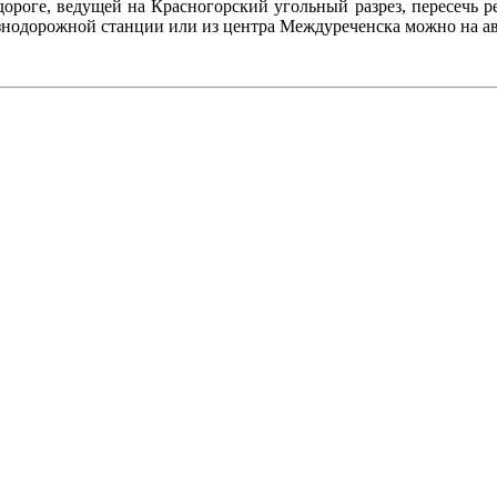
ороге, ведущей на Красногорский угольный разрез, пересечь р
нодорожной станции или из центра Междуреченска можно на авт