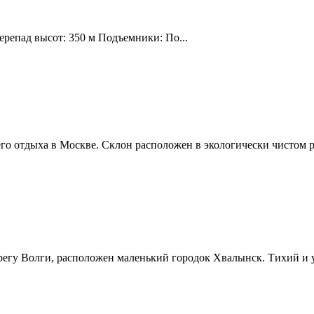
ерепад высот: 350 м Подъемники: По...
о отдыха в Москве. Склон расположен в экологически чистом р
ерегу Волги, расположен маленький городок Хвалынск. Тихий и