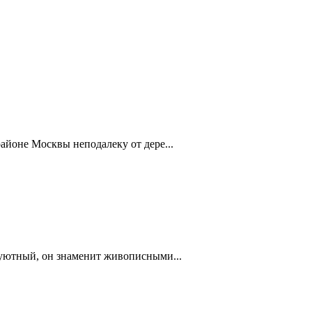
айоне Москвы неподалеку от дере...
 уютный, он знаменит живописными...