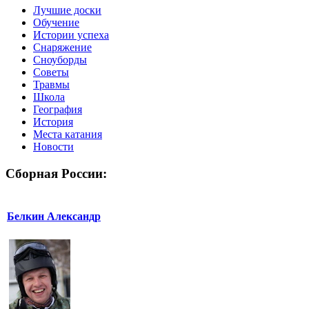
Лучшие доски
Обучение
Истории успеха
Снаряжение
Сноуборды
Советы
Травмы
Школа
География
История
Места катания
Новости
Сборная России:
Белкин Александр