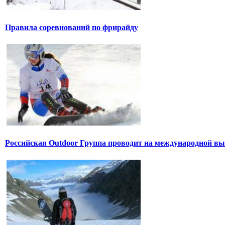
Правила соревнований по фрирайду
Российская Outdoor Группа проводит на международной вы