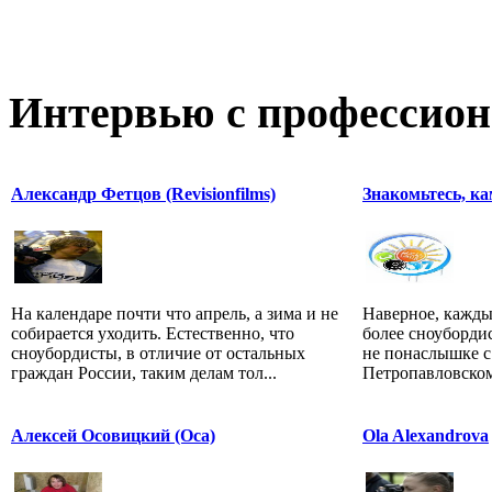
Интервью с профессион
Александр Фетцов (Revisionfilms)
Знакомьтесь, к
На календаре почти что апрель, а зима и не
Наверное, каждый
собирается уходить. Естественно, что
более сноуборди
сноубордисты, в отличие от остальных
не понаслышке с
граждан России, таким делам тол...
Петропавловском
Алексей Осовицкий (Оса)
Ola Alexandrova