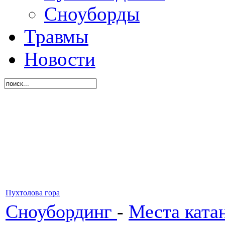
Сноуборды
Травмы
Новости
Пухтолова гора
Сноубординг
-
Места ката