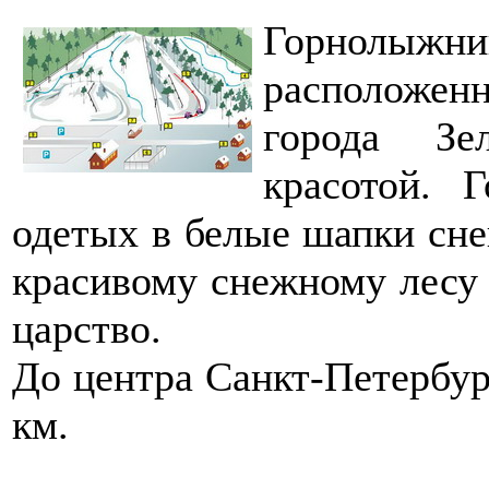
Горнолыжний
расположен
города Зе
красотой. 
одетых в белые шапки снег
красивому снежному лесу 
царство.
До центра Санкт-Петербург
км.