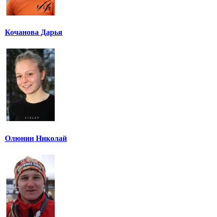
Кочанова Дарья
Олюнин Николай