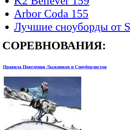
K2 Believer 159
Arbor Coda 155
Лучшие сноуборды от S
СОРЕВНОВАНИЯ:
Правила Поведения Лыжников и Сноубордистов