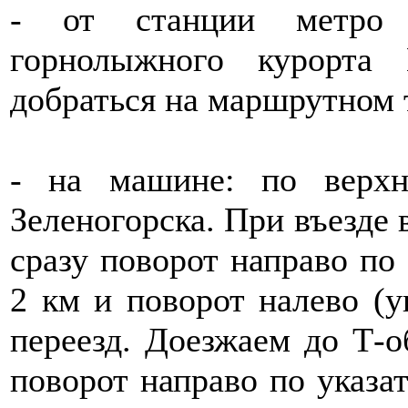
- от станции метро 
горнолыжного курорта
добраться на маршрутном 
- на машине: по верх
Зеленогорска. При въезде 
сразу поворот направо по 
2 км и поворот налево (у
переезд. Доезжаем до Т-об
поворот направо по указа