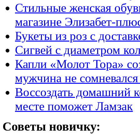
Стильные женская обувь
магазине Элизабет-плюс
Букеты из роз с достав
Сигвей с диаметром ко
Капли «Молот Тора» со
мужчина не сомневался 
Воссоздать домашний к
месте поможет Ламзак
Советы новичку: