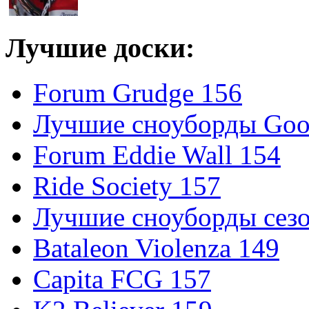
Лучшие доски:
Forum Grudge 156
Лучшие сноуборды Good
Forum Eddie Wall 154
Ride Society 157
Лучшие сноуборды сезо
Bataleon Violenza 149
Capita FCG 157