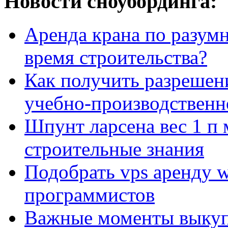
Новости сноубординга:
Аренда крана по разумн
время строительства?
Как получить разрешен
учебно-производственн
Шпунт ларсена вес 1 п 
строительные знания
Подобрать vps аренду 
программистов
Важные моменты выкуп