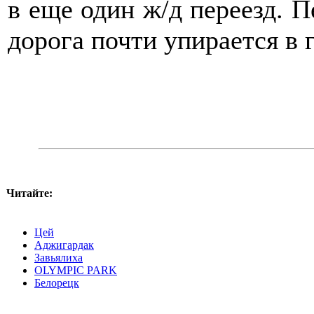
в еще один ж/д переезд. П
дорога почти упирается в
Читайте:
Цей
Аджигардак
Завьялиха
OLYMPIC PARK
Белорецк