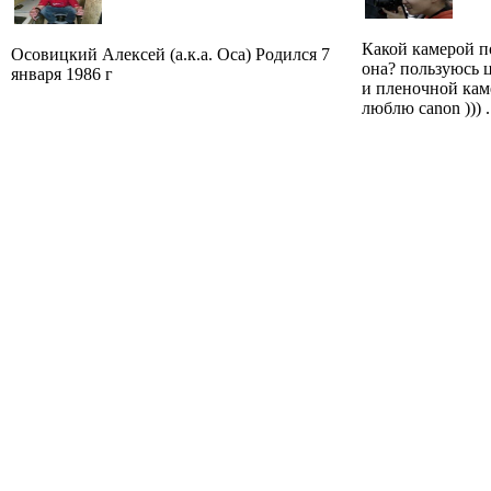
Какой камерой п
Осовицкий Алексей (а.к.а. Оса) Родился 7
она? пользуюсь 
января 1986 г
и пленочной кам
люблю canon ))) .