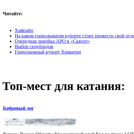
Читайте:
Хафпайп
На каком горнолыжном курорте стоит провести свой отд
Очередная линейка APO в «Сквоте»
Выбор сноубордов
Горнолыжный курорт Хорватии
Топ-мест для катания:
Бобровый лог