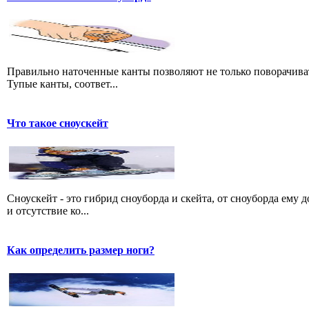
Правильно наточенные канты позволяют не только поворачивать
Тупые канты, соответ...
Что такое сноускейт
Сноускейт - это гибрид сноуборда и скейта, от сноуборда ему 
и отсутствие ко...
Как определить размер ноги?