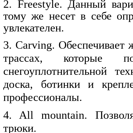
2. Freestyle. Данный вар
тому же несет в себе оп
увлекателен.
3. Carving. Обеспечивает 
трассах, которые п
снегоуплотнительной те
доска, ботинки и крепл
профессионалы.
4. All mountain. Позвол
трюки.