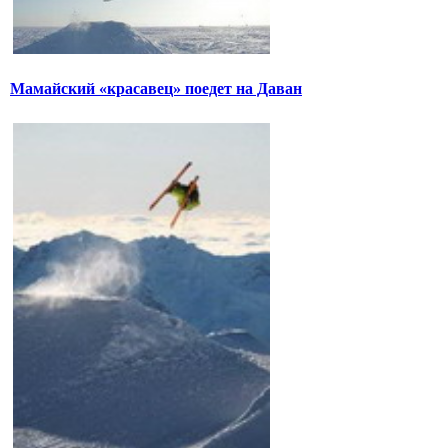
Мамайский «красавец» поедет на Даван