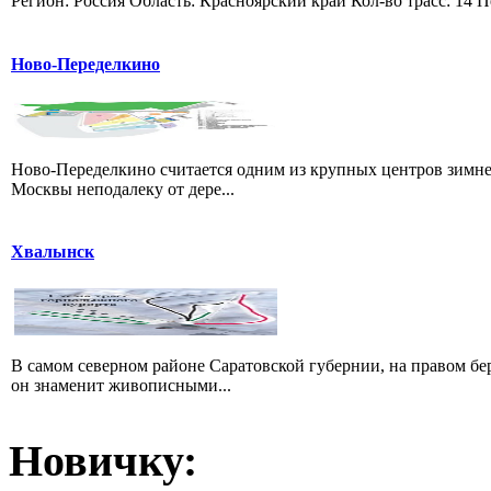
Регион: Россия Область: Красноярский край Кол-во трасс: 14 П
Ново-Переделкино
Ново-Переделкино считается одним из крупных центров зимне
Москвы неподалеку от дере...
Хвалынск
В самом северном районе Саратовской губернии, на правом б
он знаменит живописными...
Новичку: