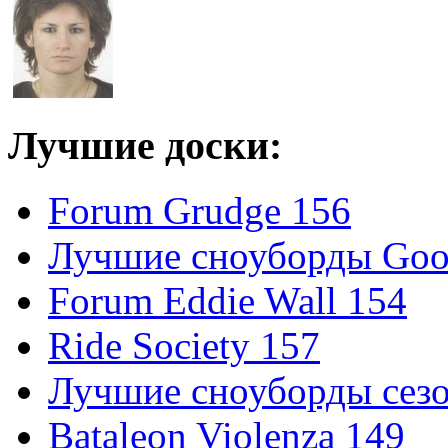
Лучшие доски:
Forum Grudge 156
Лучшие сноуборды Good
Forum Eddie Wall 154
Ride Society 157
Лучшие сноуборды сезо
Bataleon Violenza 149