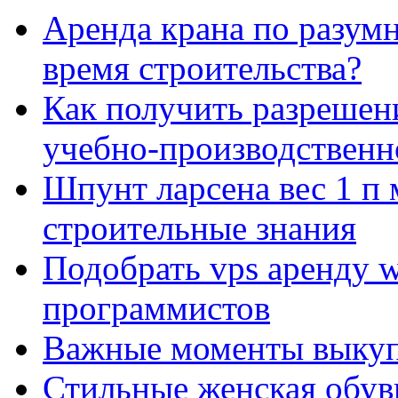
Аренда крана по разумн
время строительства?
Как получить разрешен
учебно-производственн
Шпунт ларсена вес 1 п 
строительные знания
Подобрать vps аренду 
программистов
Важные моменты выкуп
Стильные женская обувь