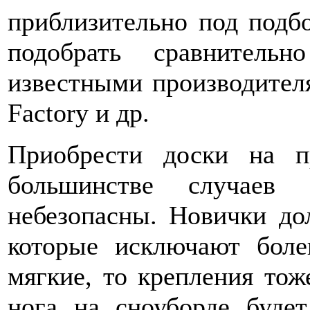
приблизительно под подб
подобрать сравнитель
известными производител
Factory и др.
Приобрести доски на п
большинстве случаев
небезопасны. Новички до
которые исключают бол
мягкие, то крепления то
нога на сноуборде будет