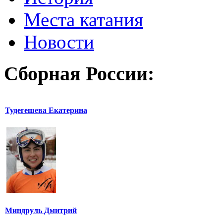
Места катания
Новости
Сборная России:
Тудегешева Екатерина
Миндруль Дмитрий