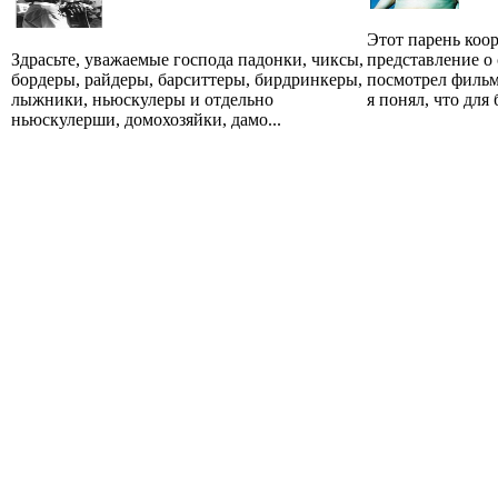
Этот парень коо
Здрасьте, уважаемые господа падонки, чиксы,
представление о 
бордеры, райдеры, барситтеры, бирдринкеры,
посмотрел фильм
лыжники, ньюскулеры и отдельно
я понял, что для 
ньюскулерши, домохозяйки, дамо...