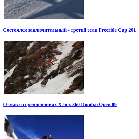
Состоялся заключительный - третий этап Freeride Cup 201
Отзыв о соревнованиях X-box 360 Dombai Open'09