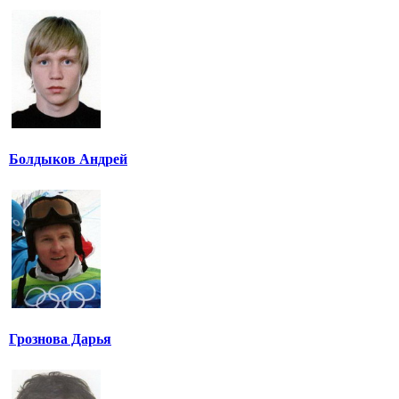
Болдыков Андрей
Грознова Дарья