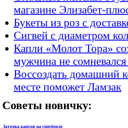
магазине Элизабет-плюс
Букеты из роз с достав
Сигвей с диаметром ко
Капли «Молот Тора» со
мужчина не сомневался 
Воссоздать домашний к
месте поможет Ламзак
Советы новичку:
Заточка кантов на сноуборде