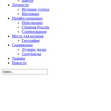
Школа
Личности
Истории успеха
Интервью
Профессионально
Персоналии
Сборная России
Соревнования
Места для катания
География
Снаряжение
Лучшие доски
Сноуборды
Травмы
Новости