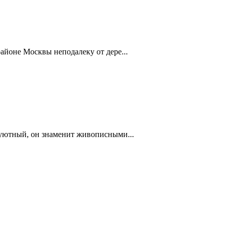
айоне Москвы неподалеку от дере...
 уютный, он знаменит живописными...