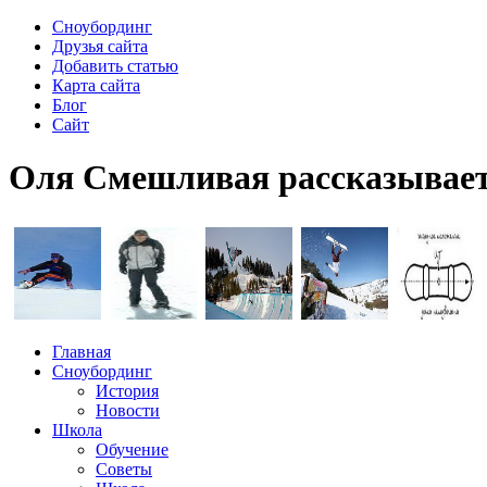
Сноубординг
Друзья сайта
Добавить статью
Карта сайта
Блог
Сайт
Оля Смешливая рассказывает 
Главная
Сноубординг
История
Новости
Школа
Обучение
Советы