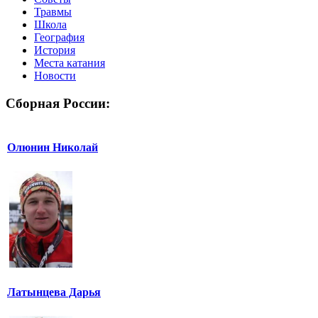
Травмы
Школа
География
История
Места катания
Новости
Сборная России:
Олюнин Николай
Латынцева Дарья