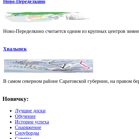
Ново-Переделкино
Ново-Переделкино считается одним из крупных центров зимнег
Хвалынск
В самом северном районе Саратовской губернии, на правом б
Новичку:
Лучшие доски
Обучение
Истории успеха
Снаряжение
Сноуборды
Советы