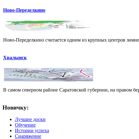
Ново-Переделкино
Ново-Переделкино считается одним из крупных центров зимнег
Хвалынск
В самом северном районе Саратовской губернии, на правом б
Новичку:
Лучшие доски
Обучение
Истории успеха
Снаряжение