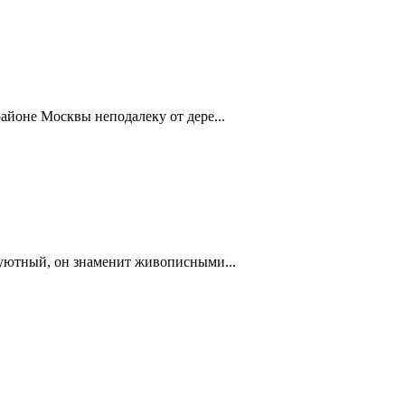
айоне Москвы неподалеку от дере...
 уютный, он знаменит живописными...