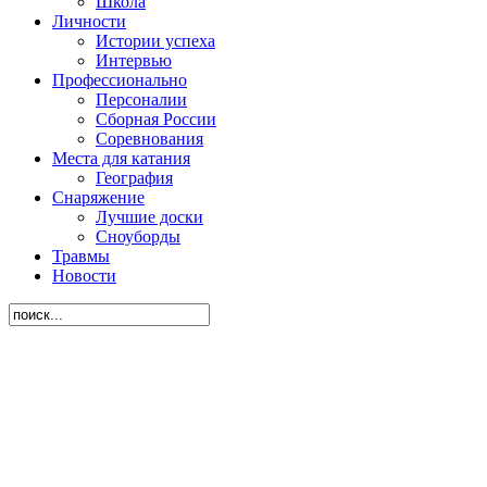
Школа
Личности
Истории успеха
Интервью
Профессионально
Персоналии
Сборная России
Соревнования
Места для катания
География
Снаряжение
Лучшие доски
Сноуборды
Травмы
Новости