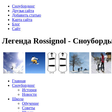
Сноубординг
Друзья сайта
Добавить статью
Карта сайта
Блог
Сайт
Легенда Rossignol - Сноуборд
Главная
Сноубординг
История
Новости
Школа
Обучение
Советы