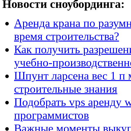
Новости сноубординга:
Аренда крана по разумн
время строительства?
Как получить разрешен
учебно-производственн
Шпунт ларсена вес 1 п 
строительные знания
Подобрать vps аренду 
программистов
Важные моменты выкуп