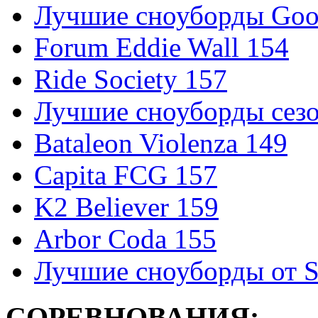
Лучшие сноуборды Good
Forum Eddie Wall 154
Ride Society 157
Лучшие сноуборды сезо
Bataleon Violenza 149
Capita FCG 157
K2 Believer 159
Arbor Coda 155
Лучшие сноуборды от S
СОРЕВНОВАНИЯ: