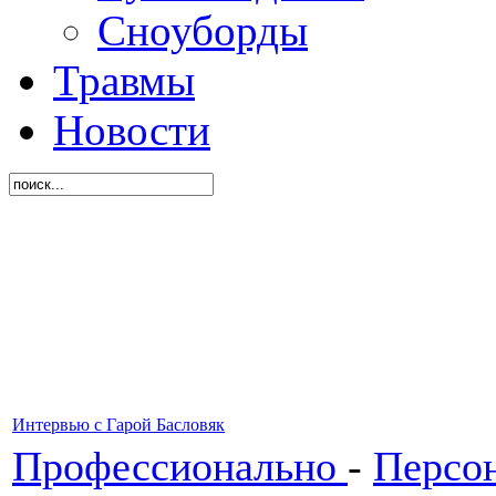
Сноуборды
Травмы
Новости
Интервью с Гарой Басловяк
Профессионально
-
Персо