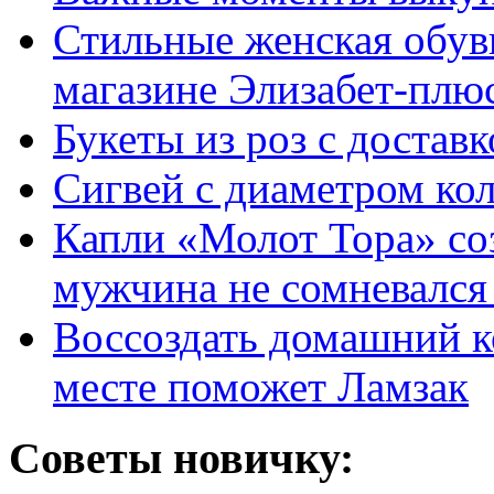
Стильные женская обувь
магазине Элизабет-плюс
Букеты из роз с достав
Сигвей с диаметром ко
Капли «Молот Тора» со
мужчина не сомневался 
Воссоздать домашний к
месте поможет Ламзак
Советы новичку: