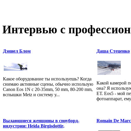
Интервью с профессион
Дэниел Блом
Даша Стеценко
Какое оборудование ты используешь? Когда
Какой камерой п
снимаю активные сцены, обычно использую
она? Я использую
Canon Eos 1N c 20-35mm, 50 mm, 80-200 mm,
ЕТ. Eos5 - мой 
вспышки Metz и систему у...
фотоаппарат, ему 
Выдающиеся женщины в сноуборд-
Romain De Marc
индустрии: Heida Birgisdottir,