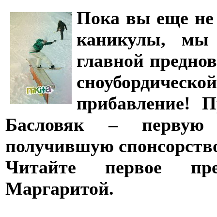
Пока вы еще не
каникулы, мы
главной преднов
сноубордиче
прибавление! 
Басловяк – первую 
получившую спонcорство
Читайте первое пре
Маргаритой.