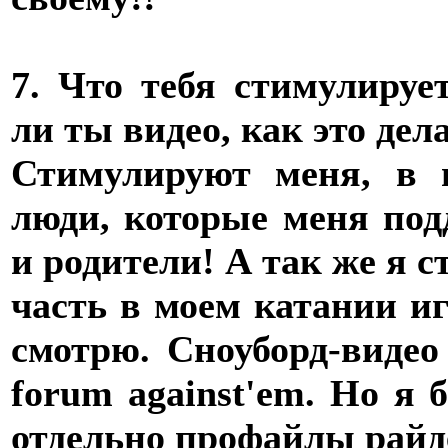
7. Что тебя стимулиру
ли ты видео, как это де
Стимулируют меня, в 
люди, которые меня под
и родители! А так же я 
часть в моем катании иг
смотрю. Сноуборд-видео 
forum against'em. Но я
отдельно профайлы райде