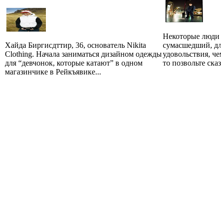
Некоторые люди 
Хайда Биргисдттир, 36, основатель Nikita
сумасшедший, дл
Clothing. Начала заниматься дизайном одежды
удовольствия, че
для “девчонок, которые катают” в одном
то позвольте сказа
магазинчике в Рейкъявике...