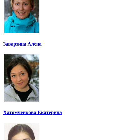
Заварзина Алена
Хатомченкова Екатерина