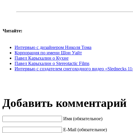
Читайте:
Интервью с дизайнером Николя Тома
Корпорация по имени Шон Уайт
Павел Карыхалин о Кухне
Павел Карыхалин о Stereotactic Films
Интервью с создателем снегоходного видео «Slednecks 1
Добавить комментарий
Имя (обязательное)
E-Mail (обязательное)