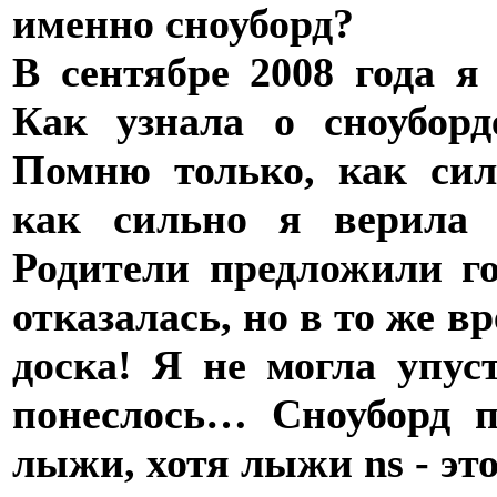
именно сноуборд?
В сентябре 2008 года я
Как узнала о сноубор
Помню только, как сил
как сильно я верила 
Родители предложили г
отказалась, но в то же в
доска! Я не могла упус
понеслось… Сноуборд 
лыжи, хотя лыжи ns - это