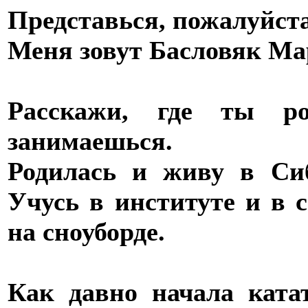
Представься, пожалуйста
Меня зовут Басловяк Мар
Расскажи, где ты ро
занимаешься.
Родилась и живу в Сиб
Учусь в институте и в 
на сноуборде.
Как давно начала кат