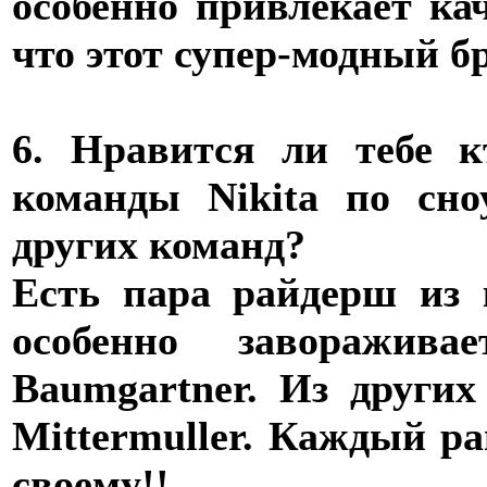
особенно привлекает ка
что этот супер-модный б
6. Нравится ли тебе к
команды Nikita по сн
других команд?
Есть пара райдерш из 
особенно заворажива
Baumgartner. Из других 
Mittermuller. Каждый р
своему!!