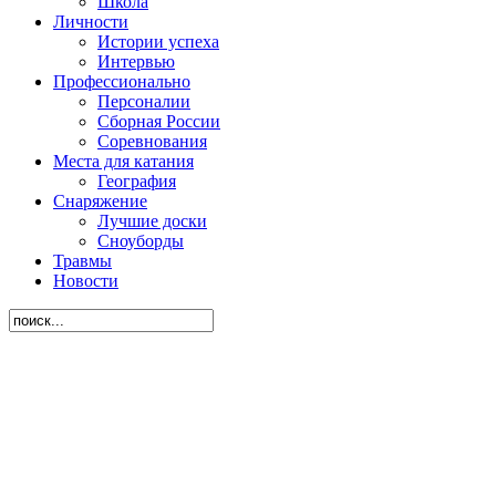
Школа
Личности
Истории успеха
Интервью
Профессионально
Персоналии
Сборная России
Соревнования
Места для катания
География
Снаряжение
Лучшие доски
Сноуборды
Травмы
Новости