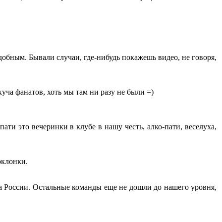
одобным. Бывали случаи, где-нибудь покажешь видео, не говоря,
уча фанатов, хоть мы там ни разу не были =)
ати это вечеринки в клубе в нашу честь, алко-пати, веселуха,
оклонки.
а России. Остальные команды еще не дошли до нашего уровня,