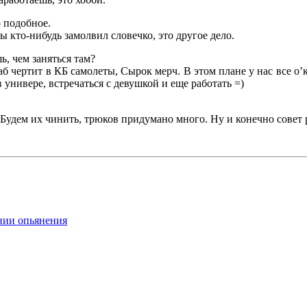
 подобное.
ы кто-нибудь замолвил словечко, это другое дело.
ь, чем заняться там?
б чертит в КБ самолеты, Сырок мерч. В этом плане у нас все о’к
 универе, встречаться с девушкой и еще работать =)
 Будем их чинить, трюков придумано много. Ну и конечно совет 
нии опьянения