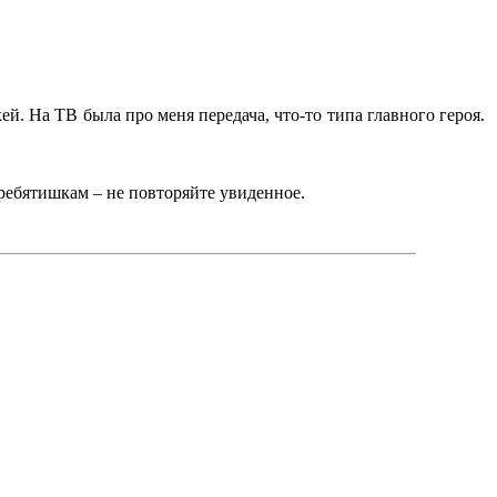
ей. На ТВ была про меня передача, что-то типа главного героя.
ребятишкам – не повторяйте увиденное.