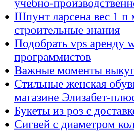
учебно-производственн
Шпунт ларсена вес 1 п 
строительные знания
Подобрать vps аренду 
программистов
Важные моменты выкуп
Стильные женская обувь
магазине Элизабет-плюс
Букеты из роз с достав
Сигвей с диаметром ко