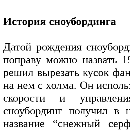
История сноубординга
Датой рождения сноуборди
поправу можно назвать 1
решил вырезать кусок фан
на нем с холма. Он испол
скорости и управлени
сноубординг получил в н
название “снежный сер