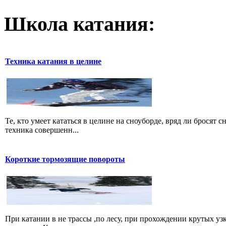
Школа катания:
Техника катания в целине
Те, кто умеет кататься в целине на сноуборде, вряд ли бросят 
техника совершенн...
Короткие тормозящие повороты
При катании в не трассы ,по лесу, при прохождении крутых уз