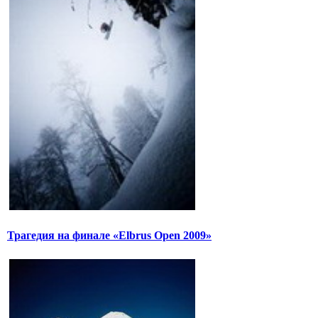
Трагедия на финале «Elbrus Open 2009»