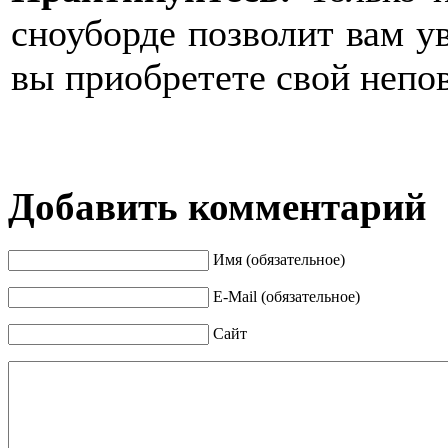
сноуборде позволит вам ув
вы приобретете свой непо
Добавить комментарий
Имя (обязательное)
E-Mail (обязательное)
Сайт