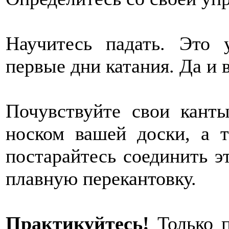
Научитесь падать. Это
первые дни катания. Да и 
Почувствуйте свои канты
носком вашей доски, а 
постарайтесь соединить э
плавную перекантовку.
Практикуйтесь!
Только п