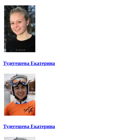
Тудегешева Екатерина
Тудегешева Екатерина