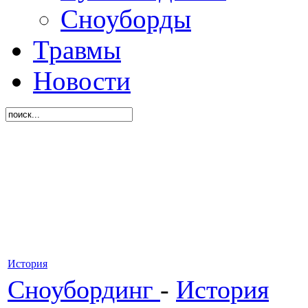
Сноуборды
Травмы
Новости
История
Сноубординг
-
История