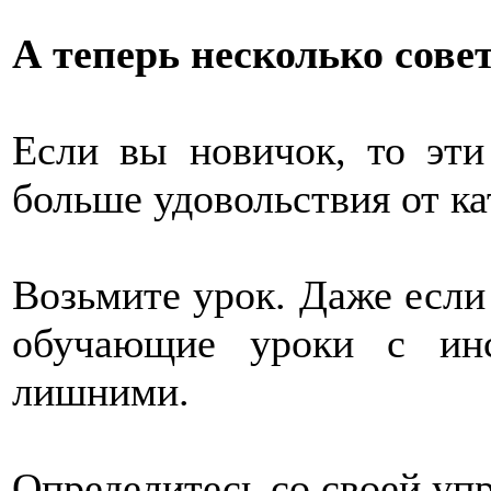
А теперь несколько сове
Если вы новичок, то эти
больше удовольствия от ка
Возьмите урок. Даже если
обучающие уроки с инс
лишними.
Определитесь со своей уп