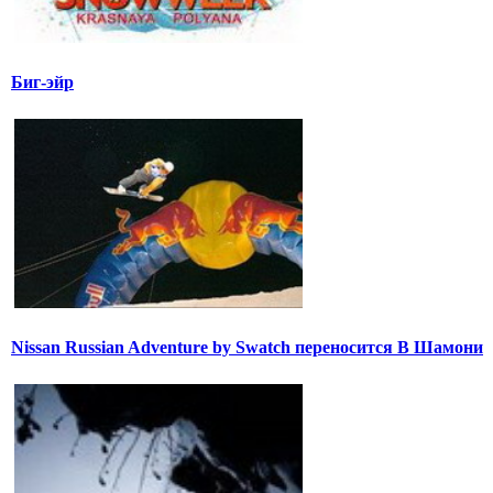
Биг-эйр
Nissan Russian Adventure by Swatch переносится В Шамони