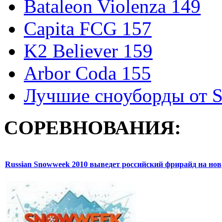
Bataleon Violenza 149
Capita FCG 157
K2 Believer 159
Arbor Coda 155
Лучшие сноуборды от S
СОРЕВНОВАНИЯ:
Russian Snowweek 2010 выведет российский фрирайд на нов