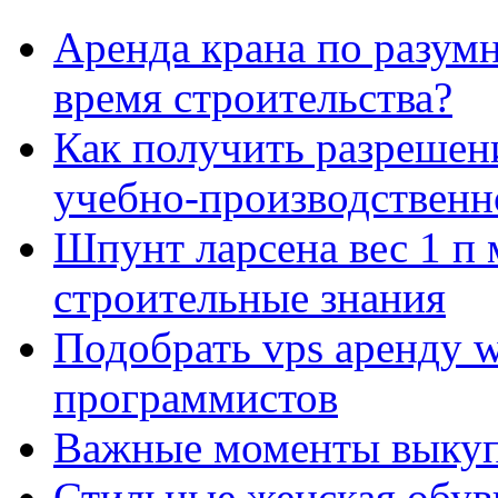
Аренда крана по разумн
время строительства?
Как получить разрешен
учебно-производственн
Шпунт ларсена вес 1 п 
строительные знания
Подобрать vps аренду 
программистов
Важные моменты выкуп
Стильные женская обувь