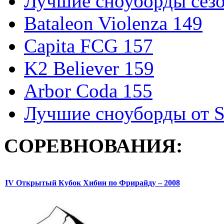
Лучшие сноуборды сезо
Bataleon Violenza 149
Capita FCG 157
K2 Believer 159
Arbor Coda 155
Лучшие сноуборды от S
СОРЕВНОВАНИЯ:
IV Открытый Кубок Хибин по Фрирайду – 2008