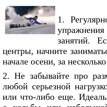
1. Регулярн
упражнения 
занятий. Е
центры, начните занимать
начале осени, за несколько
2. Не забывайте про ра
любой серьезной нагрузко
или что-либо еще. Идеал