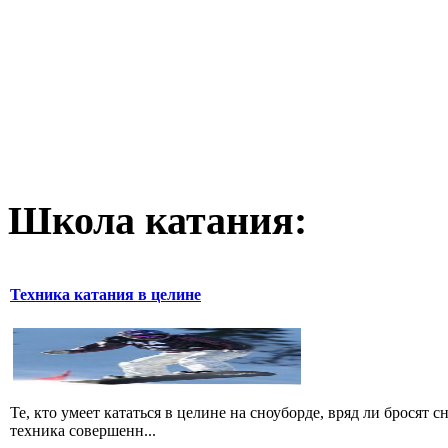
Школа катания:
Техника катания в целине
Те, кто умеет кататься в целине на сноуборде, вряд ли бросят 
техника совершенн...