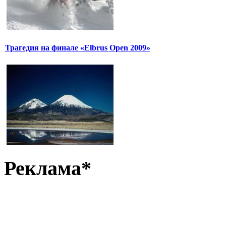
Трагедия на финале «Elbrus Open 2009»
Реклама*