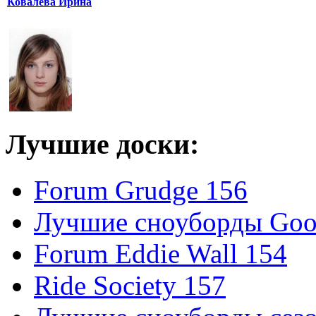
Ковалева Ирина
Лучшие доски:
Forum Grudge 156
Лучшие сноуборды Good
Forum Eddie Wall 154
Ride Society 157