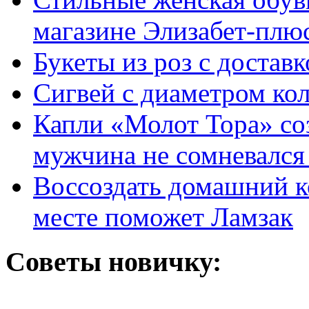
магазине Элизабет-плюс
Букеты из роз с достав
Сигвей с диаметром ко
Капли «Молот Тора» со
мужчина не сомневался 
Воссоздать домашний к
месте поможет Ламзак
Советы новичку: