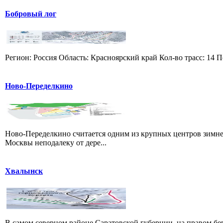
Бобровый лог
Регион: Россия Область: Красноярский край Кол-во трасс: 14 П
Ново-Переделкино
Ново-Переделкино считается одним из крупных центров зимне
Москвы неподалеку от дере...
Хвалынск
В самом северном районе Саратовской губернии, на правом б