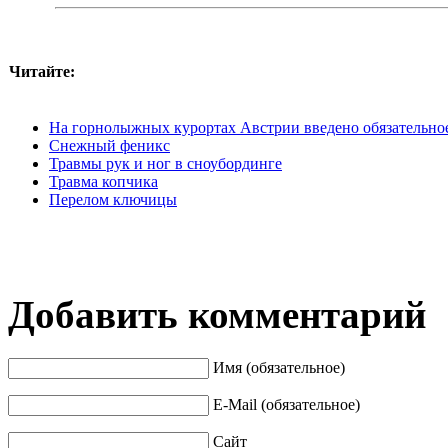
Читайте:
На горнолыжных курортах Австрии введено обязательное
Снежный феникс
Травмы рук и ног в сноубординге
Травма копчика
Перелом ключицы
Добавить комментарий
Имя (обязательное)
E-Mail (обязательное)
Сайт