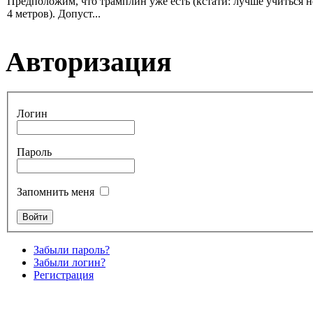
Предположим, что трамплин уже есть (кстати: лучше учиться н
4 метров). Допуст...
Авторизация
Логин
Пароль
Запомнить меня
Забыли пароль?
Забыли логин?
Регистрация