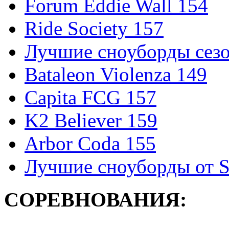
Forum Eddie Wall 154
Ride Society 157
Лучшие сноуборды сезо
Bataleon Violenza 149
Capita FCG 157
K2 Believer 159
Arbor Coda 155
Лучшие сноуборды от S
СОРЕВНОВАНИЯ: