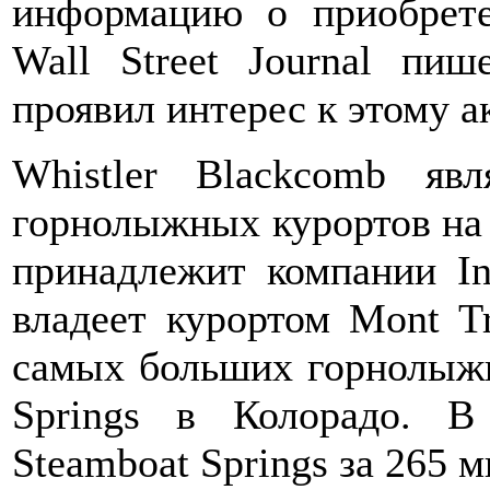
информацию о приобрет
Wall Street Journal пиш
проявил интерес к этому а
Whistler Blackcomb яв
горнолыжных курортов на
принадлежит компании In
владеет курортом Mont T
самых больших горнолыж
Springs в Колорадо. В
Steamboat Springs за 265 