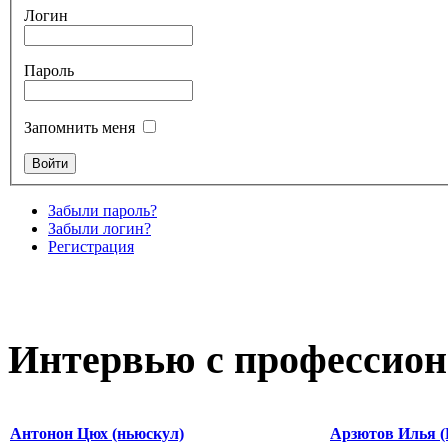
Логин
Пароль
Запомнить меня
Забыли пароль?
Забыли логин?
Регистрация
Интервью с профессион
Антонон Цюх (ньюскул)
Арзютов Илья (