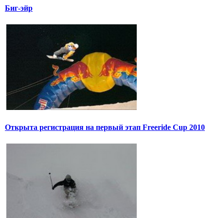
Биг-эйр
Открыта регистрация на первый этап Freeride Cup 2010