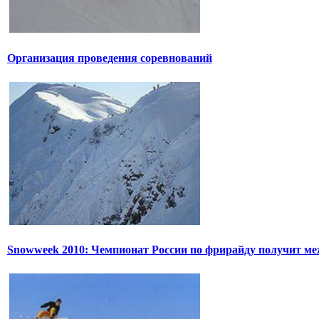
Организация проведения соревнований
Snowweek 2010: Чемпионат России по фрирайду получит м