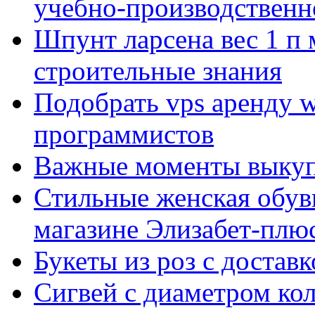
учебно-производственн
Шпунт ларсена вес 1 п 
строительные знания
Подобрать vps аренду 
программистов
Важные моменты выкуп
Стильные женская обувь
магазине Элизабет-плюс
Букеты из роз с достав
Сигвей с диаметром ко