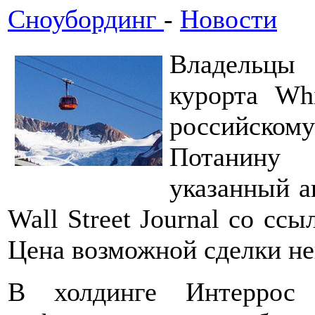
Сноубординг
-
Новости
Владельцы
курорта Whi
российско
Потанину
указанный а
Wall Street Journal со сс
Цена возможной сделки не
В холдинге Интеррос 