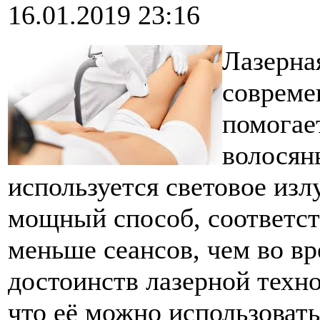
16.01.2019 23:16
Лазерна
совреме
помогае
волосян
используется световое изл
мощный способ, соответст
меньше сеансов, чем во в
достоинств лазерной техн
что её можно использоват