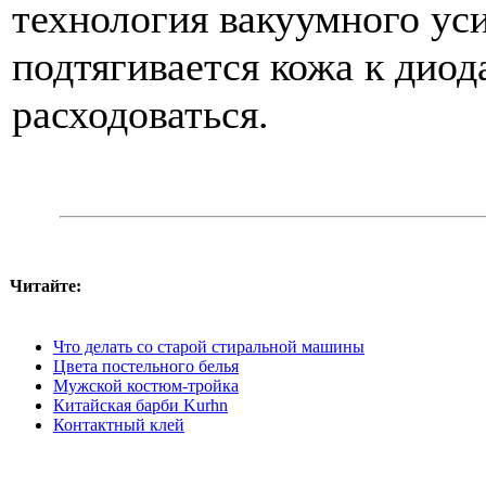
технология вакуумного уси
подтягивается кожа к диод
расходоваться.
Читайте:
Что делать со старой стиральной машины
Цвета постельного белья
Мужской костюм-тройка
Китайская барби Kurhn
Контактный клей