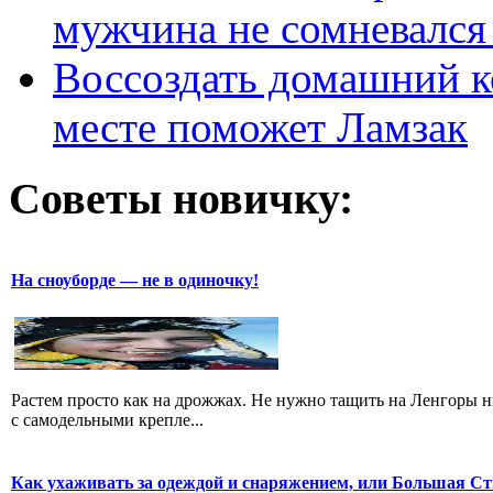
мужчина не сомневался 
Воссоздать домашний к
месте поможет Ламзак
Советы новичку:
На сноуборде — не в одиночку!
Растем просто как на дрожжах. Не нужно тащить на Ленгоры 
с самодельными крепле...
Как ухаживать за одеждой и снаряжением, или Большая Ст