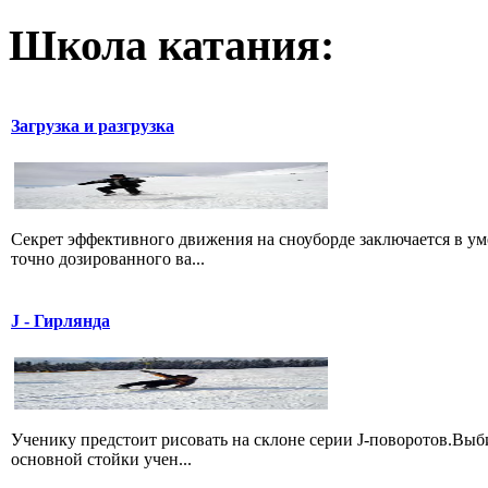
Школа катания:
Загрузка и разгрузка
Секрет эффективного движения на сноуборде заключается в уме
точно дозированного ва...
J - Гирлянда
Ученику предстоит рисовать на склоне серии J-поворотов.Выби
основной стойки учен...