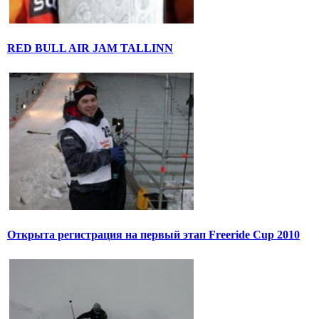
RED BULL AIR JAM TALLINN
Открыта регистрация на первый этап Freeride Cup 2010