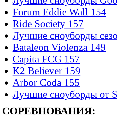
Лучшие сноуборды Good
Forum Eddie Wall 154
Ride Society 157
Лучшие сноуборды сезо
Bataleon Violenza 149
Capita FCG 157
K2 Believer 159
Arbor Coda 155
Лучшие сноуборды от S
СОРЕВНОВАНИЯ: