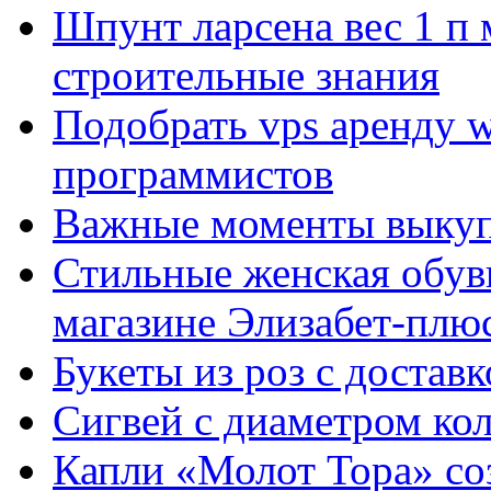
Шпунт ларсена вес 1 п 
строительные знания
Подобрать vps аренду 
программистов
Важные моменты выкуп
Стильные женская обувь
магазине Элизабет-плюс
Букеты из роз с достав
Сигвей с диаметром ко
Капли «Молот Тора» со