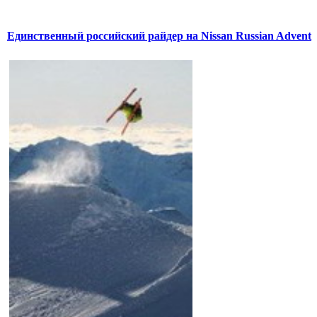
Единственный российский райдер на Nissan Russian Advent