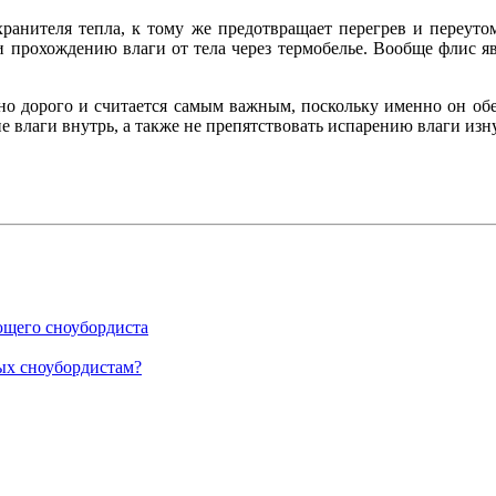
хранителя тепла, к тому же предотвращает перегрев и переуто
и прохождению влаги от тела через термобелье. Вообще флис 
ьно дорого и считается самым важным, поскольку именно он об
 влаги внутрь, а также не препятствовать испарению влаги изн
ющего сноубордиста
ых сноубордистам?