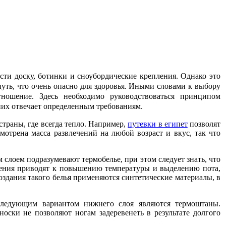
сти доску, ботинки и сноубордические крепления. Однако это
нуть, что очень опасно для здоровья. Иными словами к выбору
тношение. Здесь необходимо руководствоваться принципом
 них отвечает определенным требованиям.
страны, где всегда тепло. Например,
путевки в египет
позволят
отрена масса развлечений на любой возраст и вкус, так что
м слоем подразумевают термобелье, при этом следует знать, что
ижения приводят к повышению температуры и выделению пота,
создания такого белья применяются синтетические материалы, в
ледующим вариантом нижнего слоя являются термоштаны.
оски не позволяют ногам задеревенеть в результате долгого