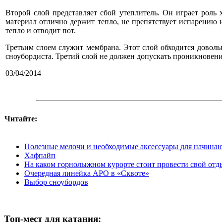
Второй слой представляет сбой утеплитель. Он играет роль 
материал отлично держит тепло, не препятствует испарению 
тепло и отводит пот.
Третьим слоем служит мембрана. Этот слой обходится довол
сноубордиста. Третий слой не должен допускать проникновение
03/04/2014
Читайте:
Полезные мелочи и необходимые аксессуары для начина
Хафпайп
На каком горнолыжном курорте стоит провести свой отд
Очередная линейка APO в «Сквоте»
Выбор сноубордов
Топ-мест для катания: