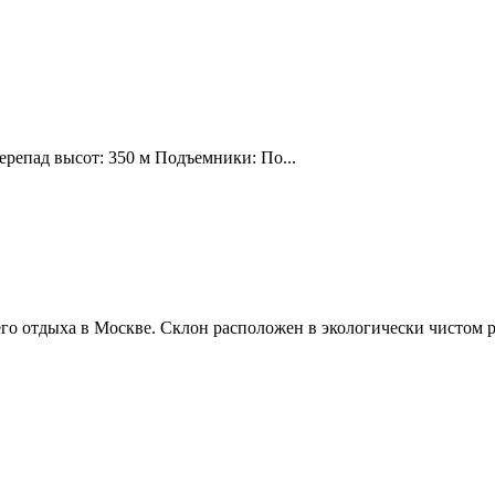
ерепад высот: 350 м Подъемники: По...
о отдыха в Москве. Склон расположен в экологически чистом р