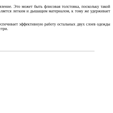
мление. Это может быть флисовая толстовка, поскольку такой
является легким и дышащим материалом, к тому же удерживает
еспечивает эффективную работу остальных двух слоев одежды
утри.