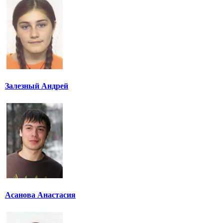
Залезный Андрей
Асанова Анастасия