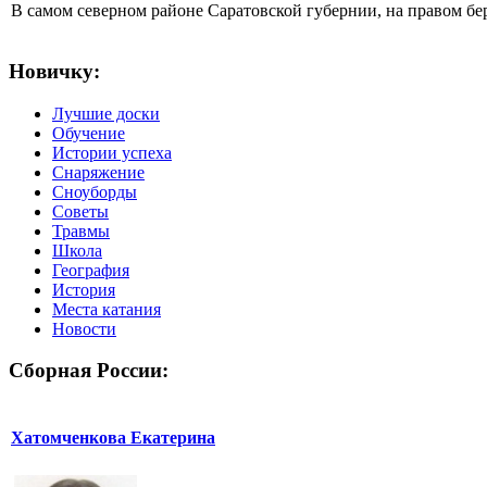
В самом северном районе Саратовской губернии, на правом б
Новичку:
Лучшие доски
Обучение
Истории успеха
Снаряжение
Сноуборды
Советы
Травмы
Школа
География
История
Места катания
Новости
Сборная России:
Хатомченкова Екатерина