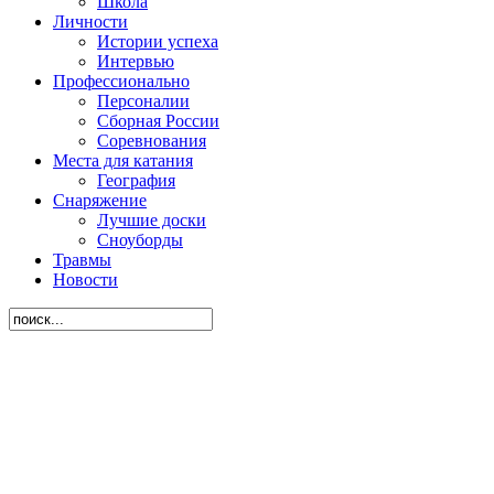
Школа
Личности
Истории успеха
Интервью
Профессионально
Персоналии
Сборная России
Соревнования
Места для катания
География
Снаряжение
Лучшие доски
Сноуборды
Травмы
Новости