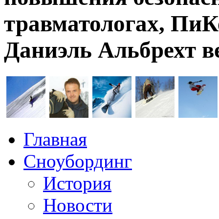
травматологах, ПиК
Даниэль Альбрехт в
Главная
Сноубординг
История
Новости