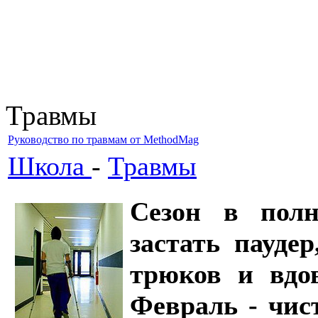
Травмы
Руководство по травмам от MethodMag
Школа
-
Травмы
Сезон в полн
застать пауде
трюков и вдов
Февраль - чис