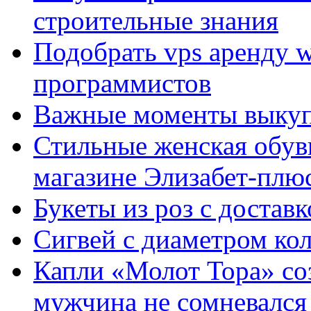
строительные знания
Подобрать vps аренду 
программистов
Важные моменты выкуп
Стильные женская обувь
магазине Элизабет-плюс
Букеты из роз с достав
Сигвей с диаметром ко
Капли «Молот Тора» со
мужчина не сомневался 