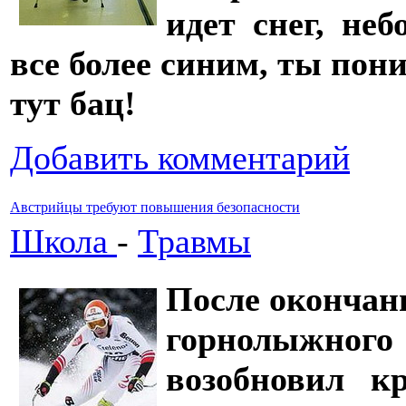
идет снег, не
все более синим, ты пони
тут бац!
Добавить комментарий
Австрийцы требуют повышения безопасности
Школа
-
Травмы
После окончани
горнолыжного
возобновил к