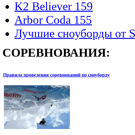
K2 Believer 159
Arbor Coda 155
Лучшие сноуборды от S
СОРЕВНОВАНИЯ:
Правила проведения соревнований по сноуборду