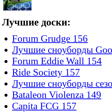
Лучшие доски:
Forum Grudge 156
Лучшие сноуборды Good
Forum Eddie Wall 154
Ride Society 157
Лучшие сноуборды сезо
Bataleon Violenza 149
Capita FCG 157