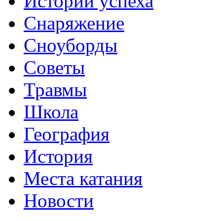
Истории успеха
Снаряжение
Сноуборды
Советы
Травмы
Школа
География
История
Места катания
Новости