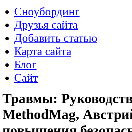
Сноубординг
Друзья сайта
Добавить статью
Карта сайта
Блог
Сайт
Травмы: Руководств
MethodMag, Австри
повышения безопасн