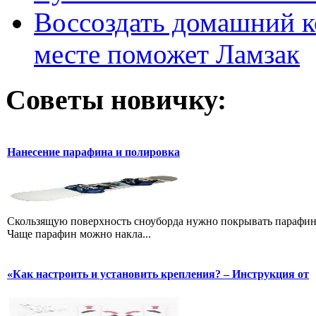
Воссоздать домашний к
месте поможет Ламзак
Советы новичку:
Нанесение парафина и полировка
Скользящую поверхность сноуборда нужно покрывать парафином
Чаще парафин можно накла...
«Как настроить и установить крепления? – Инструкция от