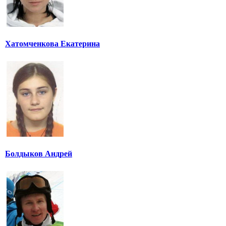
Хатомченкова Екатерина
Болдыков Андрей