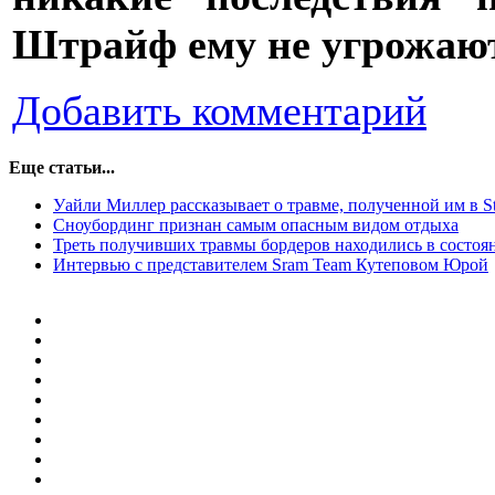
Штрайф ему не угрожают
Добавить комментарий
Еще статьи...
Уайли Миллер рассказывает о травме, полученной им в St
Сноубординг признан самым опасным видом отдыха
Треть получивших травмы бордеров находились в состоя
Интервью с представителем Sram Team Кутеповом Юрой