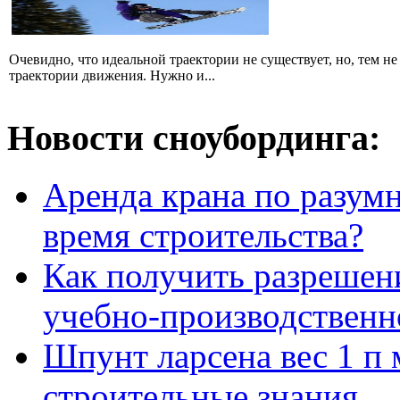
Очевидно, что идеальной траектории не существует, но, тем н
траектории движения. Нужно и...
Новости сноубординга:
Аренда крана по разумн
время строительства?
Как получить разрешен
учебно-производственн
Шпунт ларсена вес 1 п 
строительные знания