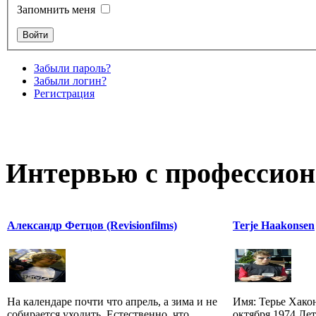
Запомнить меня
Забыли пароль?
Забыли логин?
Регистрация
Интервью с профессион
Александр Фетцов (Revisionfilms)
Terje Haakonsen
На календаре почти что апрель, а зима и не
Имя: Терье Хако
собирается уходить. Естественно, что
октября 1974 Лет