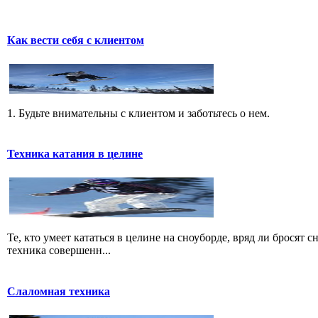
Как вести себя с клиентом
1. Будьте внимательны с клиентом и заботьтесь о нем.
Техника катания в целине
Те, кто умеет кататься в целине на сноуборде, вряд ли бросят 
техника совершенн...
Слаломная техника