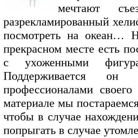
мечтают съе
разрекламированный хелис
посмотреть на океан… Н
прекрасном месте есть по
с ухоженными фигур
Поддерживается он э
профессионалами своего
материале мы постараемся
чтобы в случае нахождени
попрыгать в случае утомл