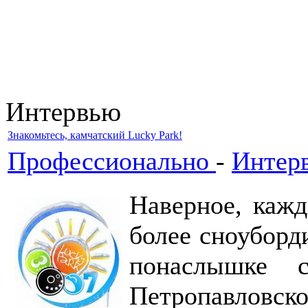
Интервью
Знакомьтесь, камчатский Lucky Park!
Профессионально
-
Интер
Наверное, кажд
более сноуборд
понаслышке 
Петропавловск