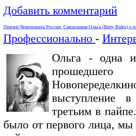
Добавить комментарий
Призер Чемпионата России, Смешливая Ольга (Betty Rides) о
Профессионально
-
Интер
Ольга - одна и
прошедшего
Новопередел
выступление в
третьим в пайпе.
было от первого лица, мы 