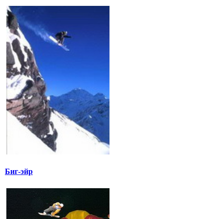
Биг-эйр