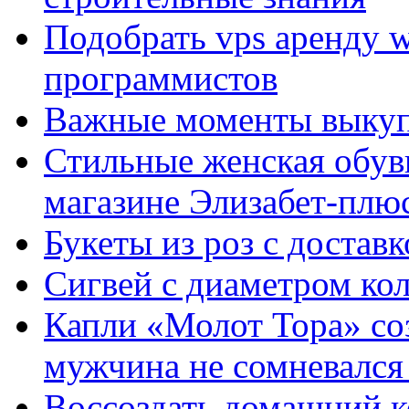
Подобрать vps аренду 
программистов
Важные моменты выкуп
Стильные женская обувь
магазине Элизабет-плюс
Букеты из роз с достав
Сигвей с диаметром ко
Капли «Молот Тора» со
мужчина не сомневался 
Воссоздать домашний к