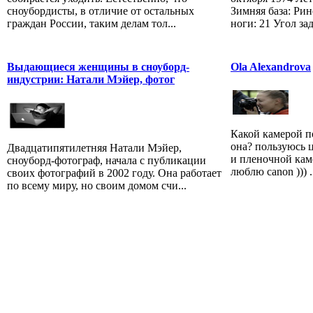
сноубордисты, в отличие от остальных
Зимняя база: Рин
граждан России, таким делам тол...
ноги: 21 Угол зад
Выдающиеся женщины в сноуборд-
Ola Alexandrova
индустрии: Натали Мэйер, фотог
Какой камерой п
она? пользуюсь 
Двадцатипятилетняя Натали Мэйер,
и пленочной кам
сноуборд-фотограф, начала с публикации
люблю canon ))) .
своих фотографий в 2002 году. Она работает
по всему миру, но своим домом счи...