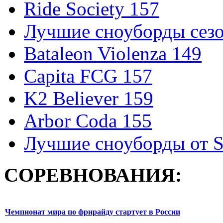
Ride Society 157
Лучшие сноуборды сезо
Bataleon Violenza 149
Capita FCG 157
K2 Believer 159
Arbor Coda 155
Лучшие сноуборды от S
СОРЕВНОВАНИЯ:
Чемпионат мира по фрирайду стартует в России