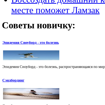
месте поможет Ламзак
Советы новичку:
Эпидемия Сноуборд - это болезнь
Эпидемия Сноуборд - это болезнь, распространяющаяся по миру
Сэндбординг