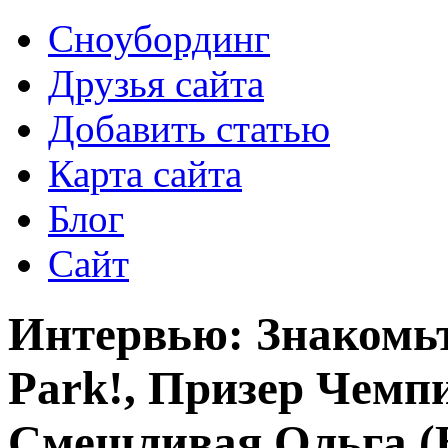
Сноубординг
Друзья сайта
Добавить статью
Карта сайта
Блог
Сайт
Интервью: Знакомьт
Park!, Призер Чемп
Смешливая Ольга (Be