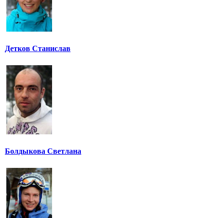
Детков Станислав
Болдыкова Светлана