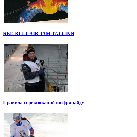
RED BULL AIR JAM TALLINN
Правила соревнований по фрирайду