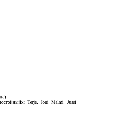
не)
тойныйх: Terje, Joni Malmi, Jussi