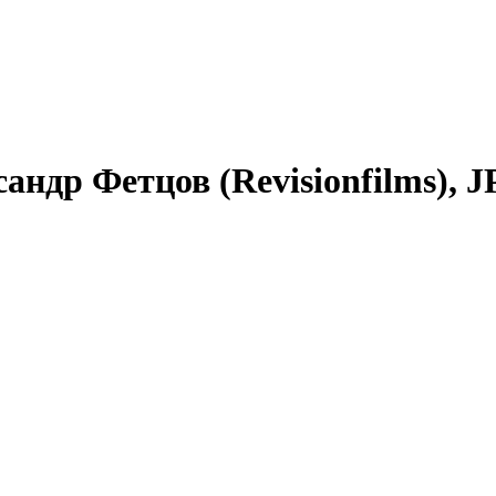
андр Фетцов (Revisionfilms), JP