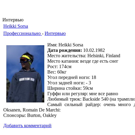
Интервью
Heikki Sorsa
Профессионально
-
Интервью
Имя: Heikki Sorsa
Дата рождения:
10.02.1982
Место жительства: Helsinki, Finland
Место катания: везде где есть снег
Рост: 174см
Вес: 60кг
Угол передней ноги: 18
Угол задней ноги: - 3
Ширина стойки: 59см
Гуффи или регуляр: мне все равно
Любимый трюк: Backside 540 (на трампли
Самый сильный райдер: очень много дос
Oksanen, Romain De Marchi:
Спонсоры: Burton, Oakley
Добавить комментарий