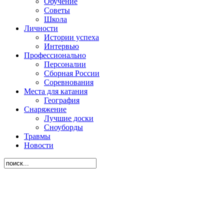
Обучение
Советы
Школа
Личности
Истории успеха
Интервью
Профессионально
Персоналии
Сборная России
Соревнования
Места для катания
География
Снаряжение
Лучшие доски
Сноуборды
Травмы
Новости