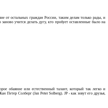
ичие от остальных граждан России, таким делам только рады, и
заново учится делать дугу, кто пробует оставленные было на
рое обаяние или естественный талант, который так легко и
н Петер Солберг (Jan Peter Solberg). JP - как зовут его друзья,