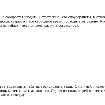
 не собирается уходить. Естественно, что сноубордисты, в отл
оды, стараются все свободное время проводить на склоне. Кто 
 на рейлах – все при деле, растут, прогрессируют.
гут вдохновить тебя на грандиозные вещи. Они имеют некото
они, кажется, не замечают его. Одним из таких людей является Жа
 как из неоткуда