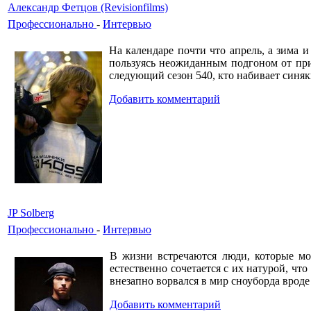
Александр Фетцов (Revisionfilms)
Профессионально
-
Интервью
На календаре почти что апрель, а зима и
пользуясь неожиданным подгоном от прир
следующий сезон 540, кто набивает синяки
Добавить комментарий
JP Solberg
Профессионально
-
Интервью
В жизни встречаются люди, которые мо
естественно сочетается с их натурой, что 
внезапно ворвался в мир сноуборда вроде
Добавить комментарий