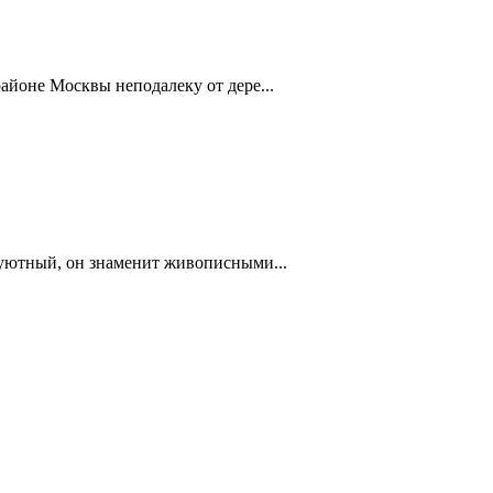
айоне Москвы неподалеку от дере...
 уютный, он знаменит живописными...