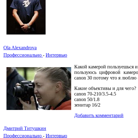
Ola Alexandrova
Профессионально
-
Интервью
Какой камерой пользуешься и
пользуюсь цифровой камер
canon 30 потому что я люблю c
Какие объективы и для чего?
canon 70-210/3.5-4.5
canon 50/1.8
зенитар 16/2
Добавить комментарий
Дмитрий Титушкин
Профессионально
-
Интервью