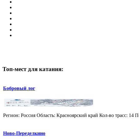
Топ-мест для катания:
Бобровый лог
Регион: Россия Область: Красноярский край Кол-во трасс: 14 П
Ново-Переделкино