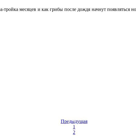
ра-тройка месяцев и как грибы после дождя начнут появляться 
Предыдущая
1
2