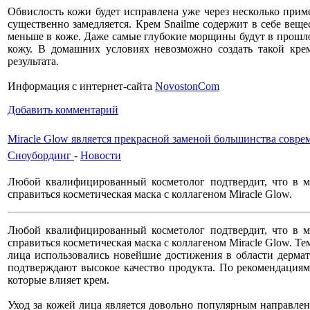
Обвислость кожи будет исправлена уже через несколько прим
существенно замедляется. Крем Snailme содержит в себе вещ
меньше в коже. Даже самые глубокие морщины будут в прошлом
кожу. В домашних условиях невозможно создать такой кре
результата.
Информация с интернет-сайта
NovostonCom
Добавить комментарий
Miracle Glow является прекрасной заменой большинства совре
Сноубординг
-
Новости
Любой квалифицированный косметолог подтвердит, что в ми
справиться косметическая маска с коллагеном Miracle Glow.
Любой квалифицированный косметолог подтвердит, что в ми
справиться косметическая маска с коллагеном Miracle Glow. Т
лица использовались новейшие достижения в области дерма
подтверждают высокое качество продукта. По рекомендациям
которые влияет крем.
Уход за кожей лица является довольно популярным направлен