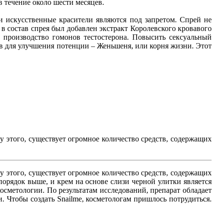
в течение около шести месяцев.
 искусственные красители являются под запретом. Спрей не
 в состав спрея был добавлен экстракт Королевского кровавого
производство гомонов тестостерона. Повысить сексуальный
тв для улучшения потенции – Женьшеня, или корня жизни. Этот
у этого, существует огромное количество средств, содержащих
у этого, существует огромное количество средств, содержащих
орядок выше, и крем на основе слизи черной улитки является
осметологии. По результатам исследований, препарат обладает
 Чтобы создать Snailme, косметологам пришлось потрудиться.