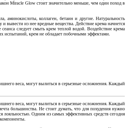
лакон Miracle Glow стоит значительно меньше, чем один поход в
а, аминокислоты, коллаген, бетаин и другие. Натуральность
 и вывести из нее вредные вещества. Действие крема начнется
 сеанса следует смыть крем теплой водой. Воздействие крема
ких испытаний, крем не обладает побочными эффектами.
ишнего веса, могут вылиться в серьезные осложнения. Каждый
ишнего веса, могут вылиться в серьезные осложнения. Каждый
мечта большинства. Не стоит думать, что для похудения нужно
тся лояльностью. Одним из самых эффективных средств сегодня
а компоненты.