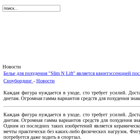
Новости
Белье для похудения "Slim N Lift" является квинтэссенцией п
Сноубординг
-
Новости
Каждая фигура нуждается в уходе, сто требует усилий. До
диетам. Огромная гамма вариантов средств для похудения зн
Каждая фигура нуждается в уходе, сто требует усилий. До
диетам. Огромная гамма вариантов средств для похудения з
Одним из последних таких изобретений является керамическо
мечты практически без каких-либо физических нагрузок. Фиг
потребуется даже ходить в спортзал.