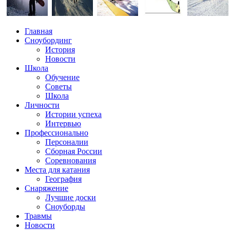
Главная
Сноубординг
История
Новости
Школа
Обучение
Советы
Школа
Личности
Истории успеха
Интервью
Профессионально
Персоналии
Сборная России
Соревнования
Места для катания
География
Снаряжение
Лучшие доски
Сноуборды
Травмы
Новости