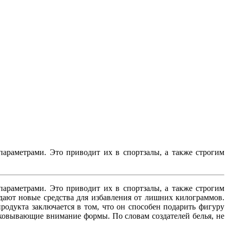
араметрами. Это приводит их в спортзалы, а также строгим
араметрами. Это приводит их в спортзалы, а также строгим
дают новые средства для избавления от лишних килограммов.
родукта заключается в том, что он способен подарить фигуру
иковывающие внимание формы. По словам создателей белья, не