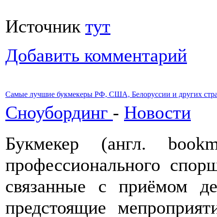
Источник
тут
Добавить комментарий
Самые лучшие букмекеры РФ, США, Белоруссии и других стр
Сноубординг
-
Новости
Букмекер (англ. boo
профессионального спор
связанные с приёмом д
предстоящие мепроприят