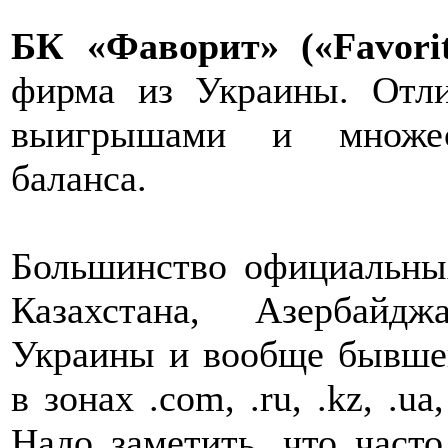
БК «Фаворит» («Favorit
фирма из Украины. Отл
выигрышами и множес
баланса.
Большинство официальны
Казахстана, Азербайдж
Украины и вообще бывшег
в зонах .com, .ru, .kz, .ua,
Надо заметить, что час