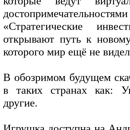
которые ведут виртуа
достопримечательн
«Стратегические инве
открывают путь к новом
которого мир ещё не вид
В обозримом будущем скач
в таких странах как: У
другие.
Игрушка доступна на Андр