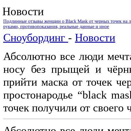
Новости
Подлинные отзывы женщин о Black Mask от черных точек на лб
руками, противопоказания, реальные данные и иное
Сноубординг
-
Новости
Абсолютно все люди мечт
носу без прыщей и чёрн
прийти маска от точек чер
простонародье “black mas
точек получили от своего 
Абсолютно все люди мечт