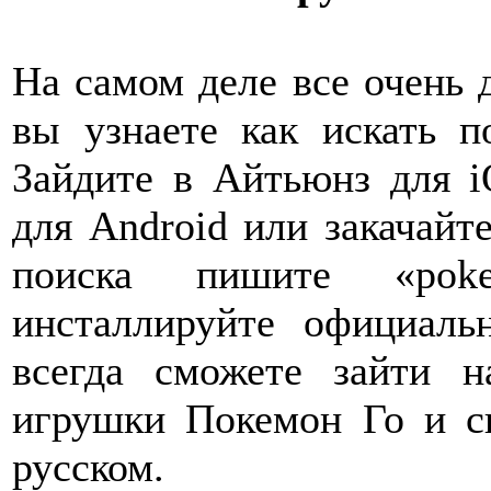
На самом деле все очень 
вы узнаете как искать п
Зайдите в Айтьюнз для i
для Android или закачайт
поиска пишите «pok
инсталлируйте официал
всегда cможете зайти н
игрушки Покемон Го и ск
русском.