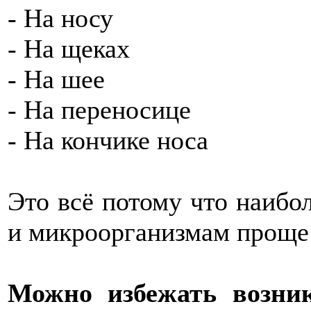
- На носу
- На щеках
- На шее
- На переносице
- На кончике носа
Это всё потому что наибо
и микроорганизмам проще 
Можно избежать возни