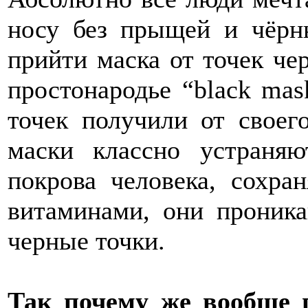
носу без прыщей и чёрн
прийти маска от точек чер
простонародье “black mas
точек получили от своег
маски классно устраняю
покрова человека, сохра
витаминами, они проник
черные точки.
Так почему же вообще 