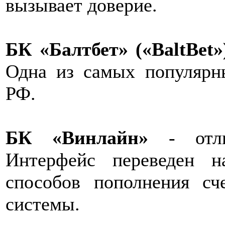
вызывает доверие.
БК «Балтбет» («BaltBet»
Одна из самых популярн
РФ.
БК «Винлайн»
- отлич
Интерфейс переведен 
способов пополнения сч
системы.