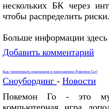
нескольких БК через инт
чтобы распределить риски
Больше информации здес
Добавить комментарий
Как тренеровать покемонов в приложении Pokemon Go?
Сноубординг
-
Новости
Покемон Го - это муль
компьютерная игра допо