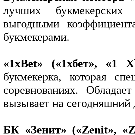
лучших букмекерских 
выгодными коэффициент
букмекерами.
«1xBet» («1хбет», «1 X
букмекерка, которая сп
соревнованиях. Обладае
вызывает на сегодняшний 
БК «Зенит» («Zenit», «Z