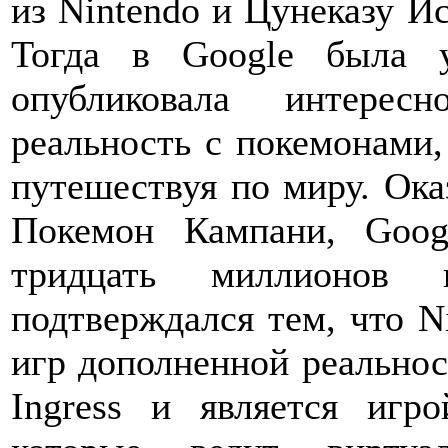
из Nintendo и Цунеказу И
Тогда в Google была 
опубликовала интере
реальность с покемонами,
путешествуя по миру. Ока
Покемон Кампани, Goog
тридцать миллионов
подтверждался тем, что N
игр дополненной реальнос
Ingress и является игр