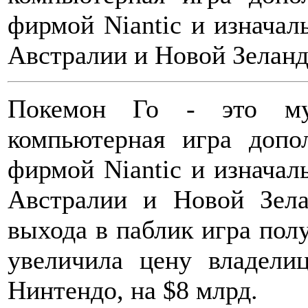
фирмой Niantic и изнача
Австралии и Новой Зеланд
Покемон Го - это муль
компьютерная игра допо
фирмой Niantic и изнача
Австралии и Новой Зела
выхода в паблик игра пол
увеличила цену владели
Нинтендо, на $8 млрд.