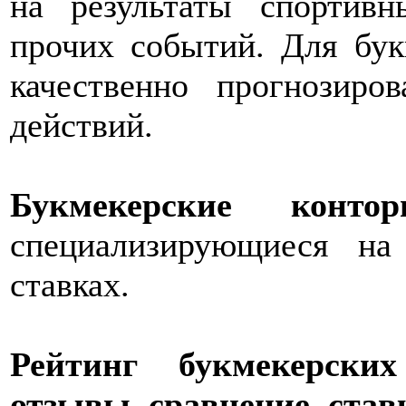
на результаты спортив
прочих событий. Для бук
качественно прогнозиро
действий.
Букмекерские конто
специализирующиеся на
ставках.
Рейтинг букмекерских
отзывы, сравнение, став