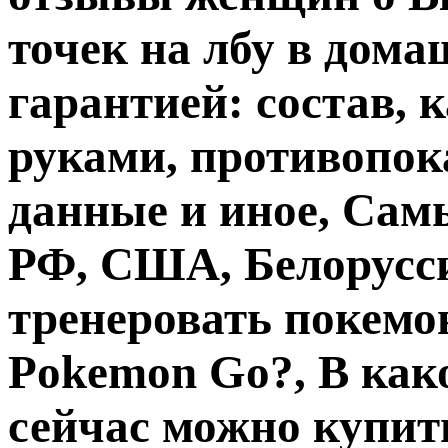
точек на лбу в дома
гарантией: состав, 
руками, противопок
данные и иное, Са
РФ, США, Белорусси
тренеровать покемо
Pokemon Go?, В как
сейчас можно купит