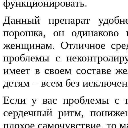
функционировать.
Данный препарат удобн
порошка, он одинаково 
женщинам. Отличное сред
проблемы с неконтролир
имеет в своем составе же
детям – всем без исключен
Если у вас проблемы с 
сердечный ритм, пониже
плохое самочувствие, то ма