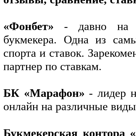
«Фонбет»
- давно на р
букмекера. Одна из сам
спорта и ставок. Зарекоме
партнер по ставкам.
БК «Марафон»
- лидер н
онлайн на различные виды
Букмекерская контора «