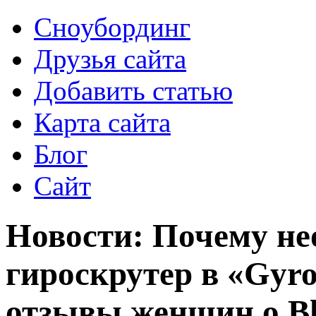
Сноубординг
Друзья сайта
Добавить статью
Карта сайта
Блог
Сайт
Новости: Почему не
гироскрутер в «Gyr
отзывы женщин о Bl