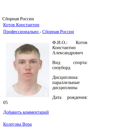
Сборная России
Котов Константин
Профессионально
-
Сборная России
Ф.И.О.: Котов
Константин
Александрович
Вид спорта:
сноуборд
Дисциплина:
параллельные
дисциплины
Дата рождения:
05
Добавить комментарий
Колегова Вера