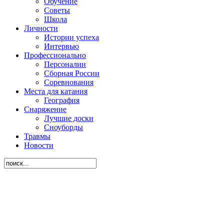
Обучение
Советы
Школа
Личности
Истории успеха
Интервью
Профессионально
Персоналии
Сборная России
Соревнования
Места для катания
География
Снаряжение
Лучшие доски
Сноуборды
Травмы
Новости