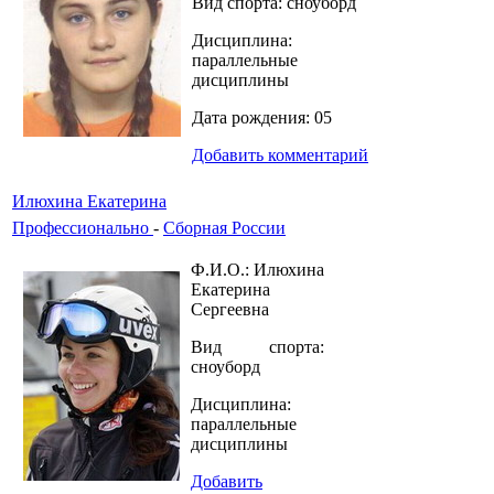
Вид спорта: сноуборд
Дисциплина:
параллельные
дисциплины
Дата рождения: 05
Добавить комментарий
Илюхина Екатерина
Профессионально
-
Сборная России
Ф.И.О.: Илюхина
Екатерина
Сергеевна
Вид спорта:
сноуборд
Дисциплина:
параллельные
дисциплины
Добавить