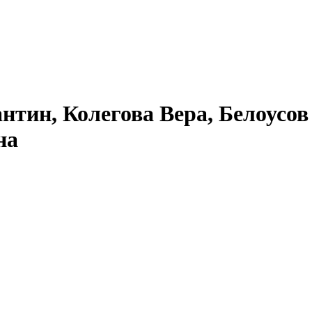
нтин, Колегова Вера, Белоусов
на