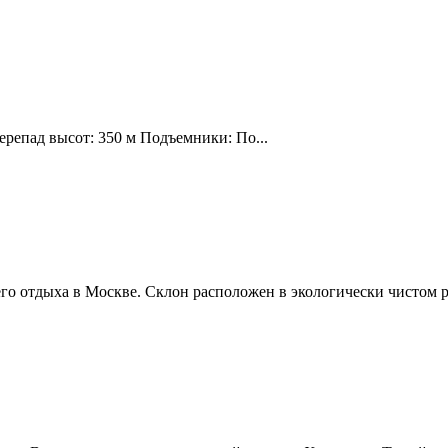
ерепад высот: 350 м Подъемники: По...
о отдыха в Москве. Склон расположен в экологически чистом р