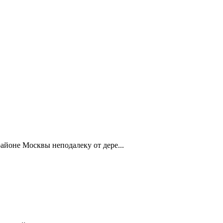
айоне Москвы неподалеку от дере...