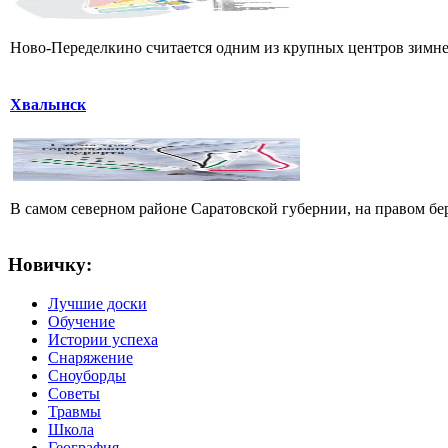
Ново-Переделкино считается одним из крупных центров зимнег
Хвалынск
В самом северном районе Саратовской губернии, на правом б
Новичку:
Лучшие доски
Обучение
Истории успеха
Снаряжение
Сноуборды
Советы
Травмы
Школа
География