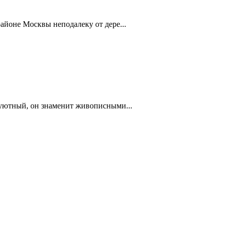
айоне Москвы неподалеку от дере...
 уютный, он знаменит живописными...