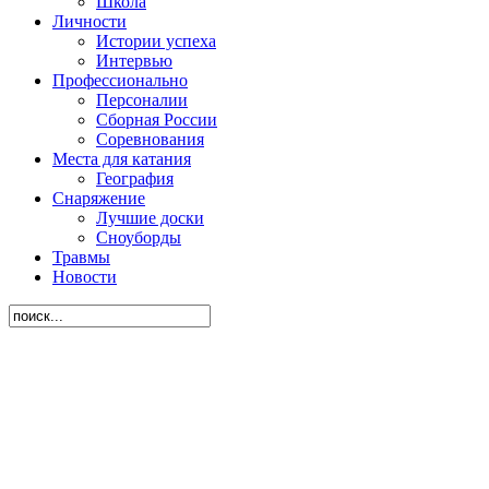
Школа
Личности
Истории успеха
Интервью
Профессионально
Персоналии
Сборная России
Соревнования
Места для катания
География
Снаряжение
Лучшие доски
Сноуборды
Травмы
Новости