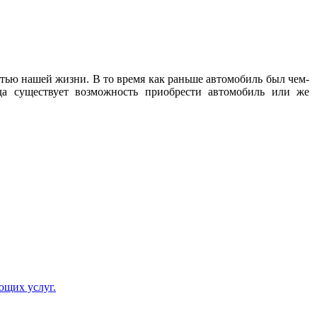
стью нашей жизни. В то время как раньше автомобиль был чем-
да существует возможность приобрести автомобиль или же
ющих услуг.