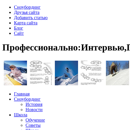
Сноубординг
Друзья сайта
Добавить статью
Карта сайта
Блог
Сайт
Профессионально:Интервью,П
Главная
Сноубординг
История
Новости
Школа
Обучение
Советы