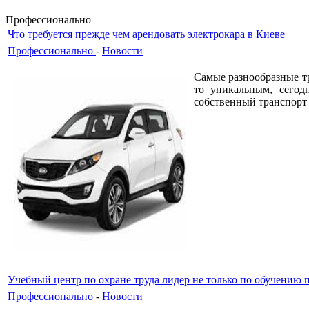
Профессионально
Что требуется прежде чем арендовать электрокара в Киеве
Профессионально
-
Новости
Самые разнообразные тр
то уникальным, сегод
собственный транспорт 
Учебный центр по охране труда лидер не только по обучению п
Профессионально
-
Новости