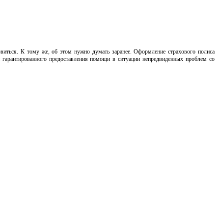
иться. К тому же, об этом нужно думать заранее. Оформление страхового полиса
 и гарантированного предоставления помощи в ситуации непредвиденных проблем со