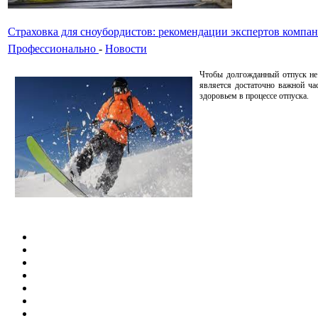
Страховка для сноубордистов: рекомендации экспертов комп
Профессионально
-
Новости
Чтобы долгожданный отпуск не
является достаточно важной ча
здоровьем в процессе отпуска.