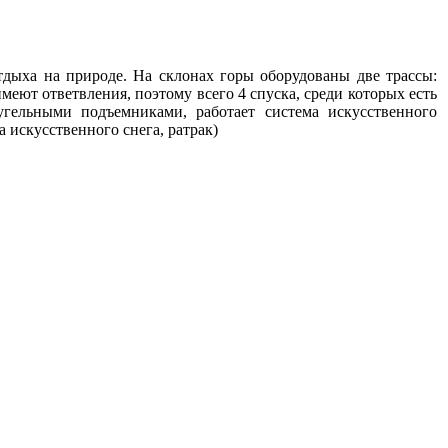
тдыха на природе. На склонах горы оборудованы две трассы:
еют ответвления, поэтому всего 4 спуска, среди которых есть
гельными подъемниками, работает система искусственного
 искусственного снега, ратрак)