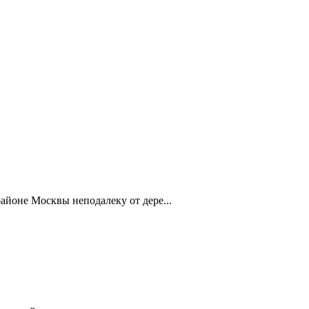
айоне Москвы неподалеку от дере...