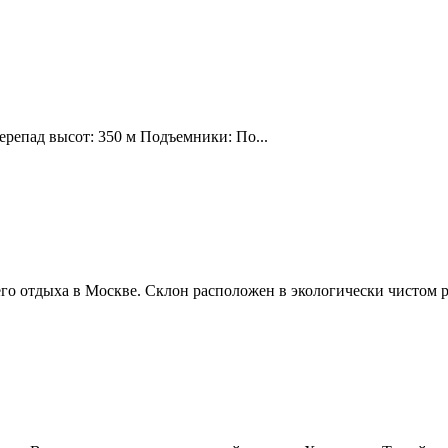
ерепад высот: 350 м Подъемники: По...
о отдыха в Москве. Склон расположен в экологически чистом р