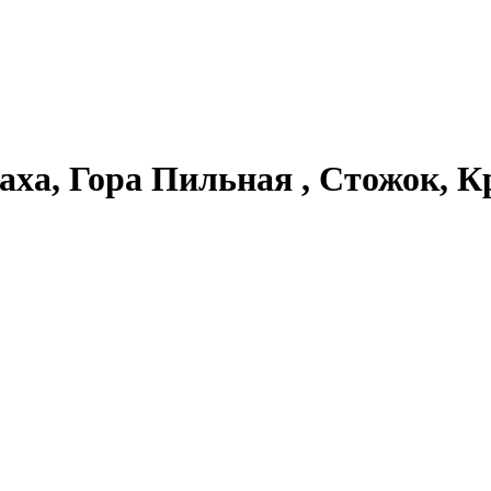
аха, Гора Пильная , Стожок, К