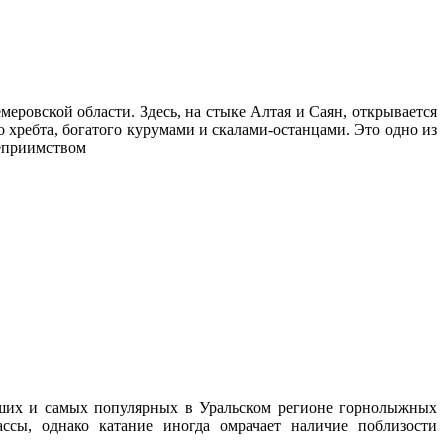
ровской области. Здесь, на стыке Алтая и Саян, открывается
хребта, богатого курумами и скалами-останцами. Это одно из
теприимством
чших и самых популярных в Уральском регионе горнолыжных
ссы, однако катание иногда омрачает наличие поблизости