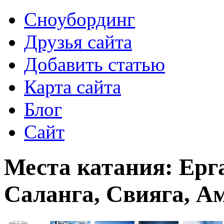
Сноубординг
Друзья сайта
Добавить статью
Карта сайта
Блог
Сайт
Места катания: Ерг
Саланга, Свияга, А