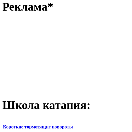
Реклама*
Школа катания:
Короткие тормозящие повороты