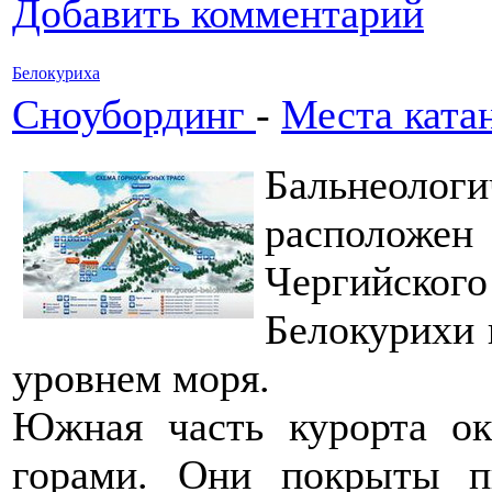
Добавить комментарий
Белокуриха
Сноубординг
-
Места ката
Бальнеоло
расположен 
Чергийско
Белокурихи 
уровнем моря.
Южная часть курорта ок
горами. Они покрыты п