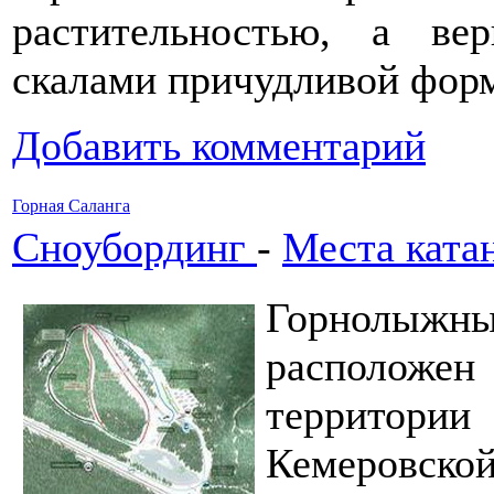
растительностью, а в
скалами причудливой фор
Добавить комментарий
Горная Саланга
Сноубординг
-
Места ката
Горнолыжн
расположен
территор
Кемеровской