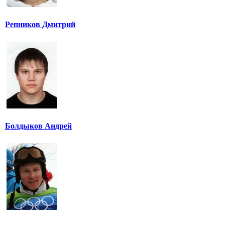
Репников Дмитрий
Болдыков Андрей