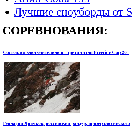
Лучшие сноуборды от S
СОРЕВНОВАНИЯ:
Состоялся заключительный - третий этап Freeride Cup 201
Геннадий Хрячков, российский райдер, призер российского