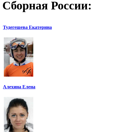
Сборная России:
Тудегешева Екатерина
Алехина Елена