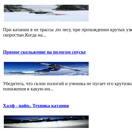
При катании в не трассы ,по лесу, при прохождении крутых уз
скоростью.Когда на...
Прямое скольжение на пологом спуске
Убедитесь, что склон пологий и ученика не пугает его крутиз
понижения в какую-ни...
Халф - пайп.. Техника катания