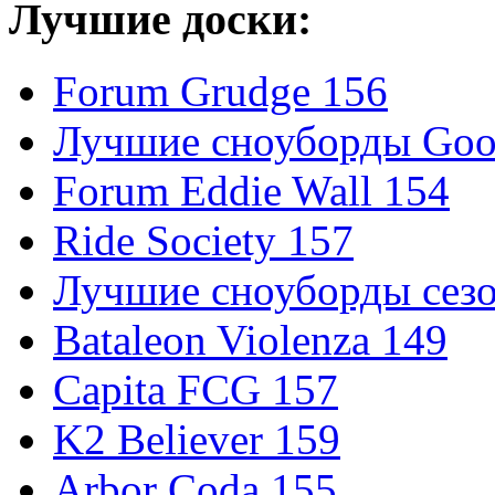
Лучшие доски:
Forum Grudge 156
Лучшие сноуборды Good
Forum Eddie Wall 154
Ride Society 157
Лучшие сноуборды сезо
Bataleon Violenza 149
Capita FCG 157
K2 Believer 159
Arbor Coda 155