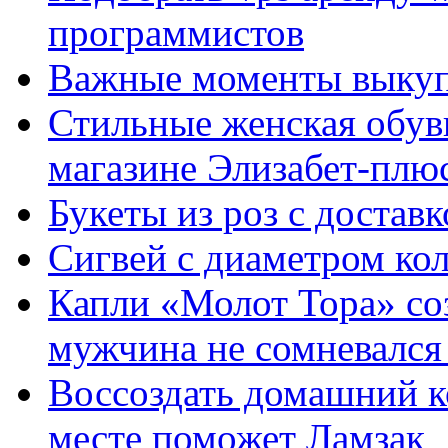
программистов
Важные моменты выкуп
Стильные женская обувь
магазине Элизабет-плюс
Букеты из роз с достав
Сигвей с диаметром ко
Капли «Молот Тора» со
мужчина не сомневался 
Воссоздать домашний к
месте поможет Ламзак