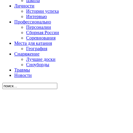
Школа
Личности
Истории успеха
Интервью
Профессионально
Персоналии
Сборная России
Соревнования
Места для катания
География
Снаряжение
Лучшие доски
Сноуборды
Травмы
Новости