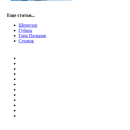
Еще статьи...
Шерегеш
Губаха
Гора Пильная
Стожок