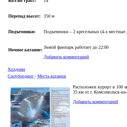
Кол-во трасс:
14
Перепад высот:
350 м
Подъемники:
Подъемники – 2 кресельных (4-х местные 
Зимой фанпарк работает до 22:00
Ночное катание:
Добавить комментарий
Холдоми
Сноубординг
-
Места катания
Расположен курорт в 100 м
35 км от г. Комсомольск-на
Добавить комментарий