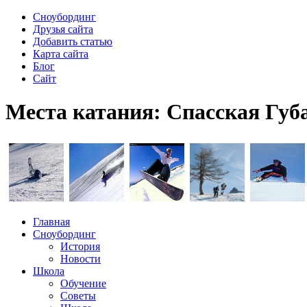
Сноубординг
Друзья сайта
Добавить статью
Карта сайта
Блог
Сайт
Места катания: Спасская Губа
Главная
Сноубординг
История
Новости
Школа
Обучение
Советы