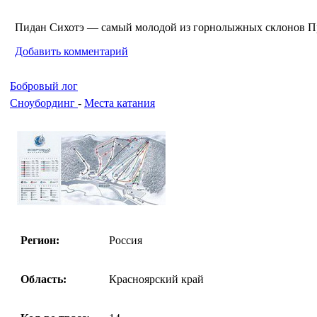
Пидан Сихотэ — самый молодой из горнолыжных склонов При
Добавить комментарий
Бобровый лог
Сноубординг
-
Места катания
Регион:
Россия
Область:
Красноярский край