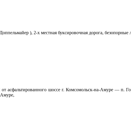
Доппельмайер ), 2-х местная буксировочная дорога, безопорные 
 от асфальтированного шоссе г. Комсомольск-на-Амуре — п. Го
-Амуре,