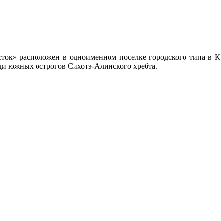
ок» расположен в одноименном поселке городского типа в Кр
еди южных острогов Сихотэ-Алинского хребта.