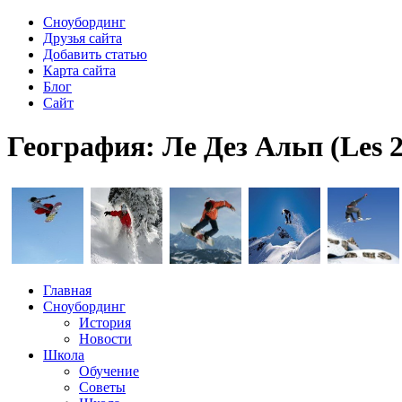
Сноубординг
Друзья сайта
Добавить статью
Карта сайта
Блог
Сайт
География: Ле Дез Альп (Les 2
Главная
Сноубординг
История
Новости
Школа
Обучение
Советы