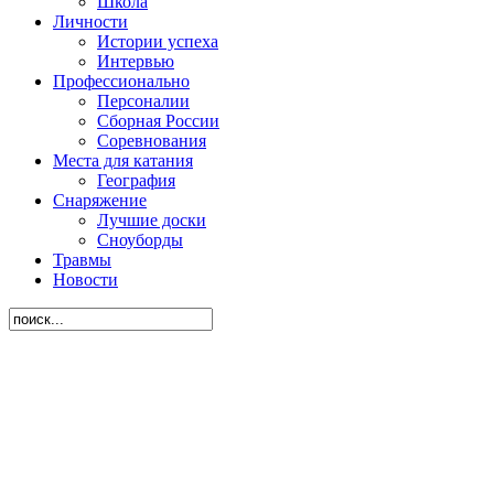
Школа
Личности
Истории успеха
Интервью
Профессионально
Персоналии
Сборная России
Соревнования
Места для катания
География
Снаряжение
Лучшие доски
Сноуборды
Травмы
Новости