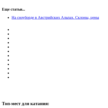
Еще статьи...
На сноуборде в Австрийских Альпах. Склоны, цены
Топ-мест для катания: