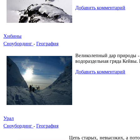
Добавить комментарий
Хибины
Сноубординг
-
География
Великолепный дар природы - г
водораздельная гряда Кейвы.
Добавить комментарий
Урал
Сноубординг
-
География
Цепь старых, невысоких, а пото