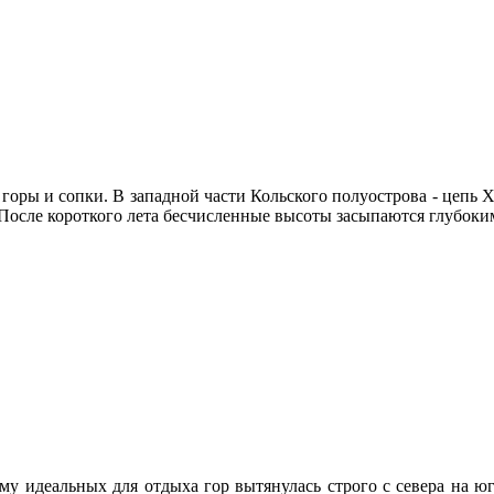
оры и сопки. В западной части Кольского полуострова - цепь Хи
 После короткого лета бесчисленные высоты засыпаются глубоки
му идеальных для отдыха гор вытянулась строго с севера на юг