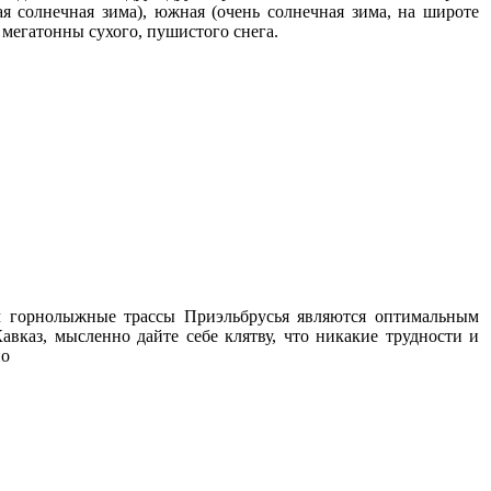
я солнечная зима), южная (очень солнечная зима, на широте
 мегатонны сухого, пушистого снега.
ам горнолыжные трассы Приэльбрусья являются оптимальным
авказ, мысленно дайте себе клятву, что никакие трудности и
но