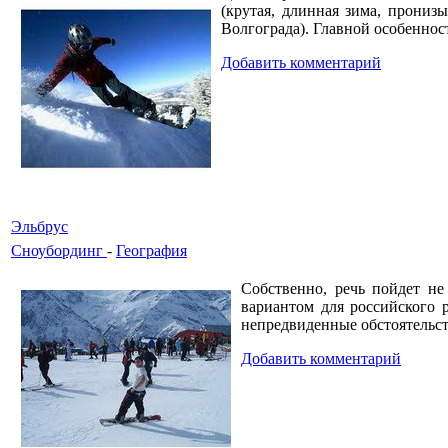
(крутая, длинная зима, прониз
Волгограда). Главной особенност
Добавить комментарий
Эльбрус
Сноубординг
-
География
Собственно, речь пойдет н
вариантом для российского р
непредвиденные обстоятельст
Добавить комментарий