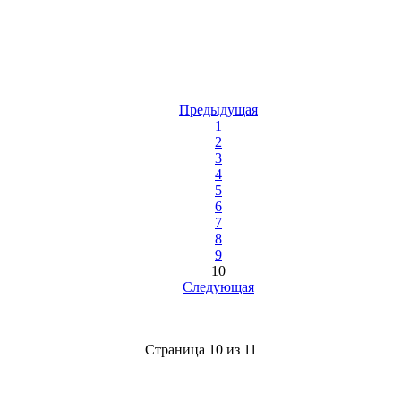
Предыдущая
1
2
3
4
5
6
7
8
9
10
Следующая
Страница 10 из 11