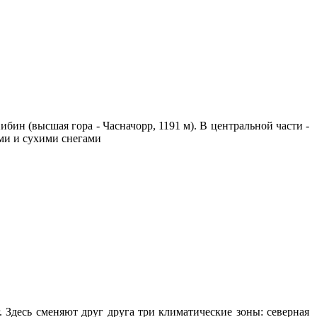
бин (высшая гора - Часначорр, 1191 м). В центральной части -
ми и сухими снегами
. Здесь сменяют друг друга три климатические зоны: северная