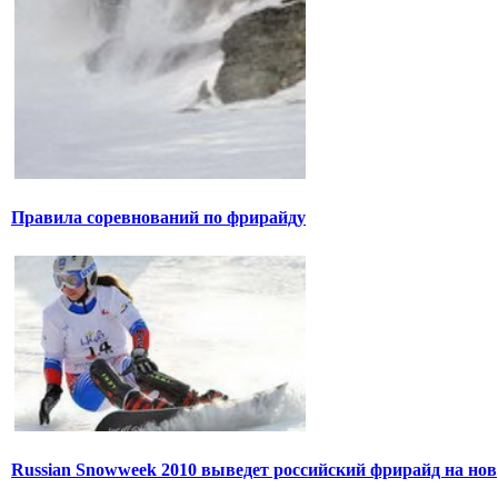
Правила соревнований по фрирайду
Russian Snowweek 2010 выведет российский фрирайд на нов