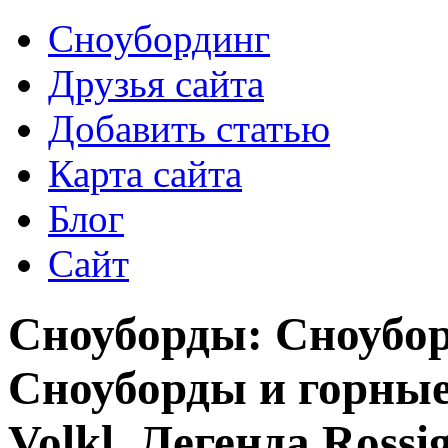
Сноубординг
Друзья сайта
Добавить статью
Карта сайта
Блог
Сайт
Сноуборды: Сноубор
Сноуборды и горны
Volkl, Легенда Ross