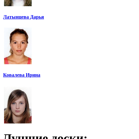
Латынцева Дарья
Ковалева Ирина
Лучшие доски: