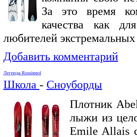
За это время ко
качества как дл
любителей экстремальных 
Добавить комментарий
Легенда Rossignol
Школа
-
Сноуборды
Плотник Abel
лыжи из цело
Emile Allais