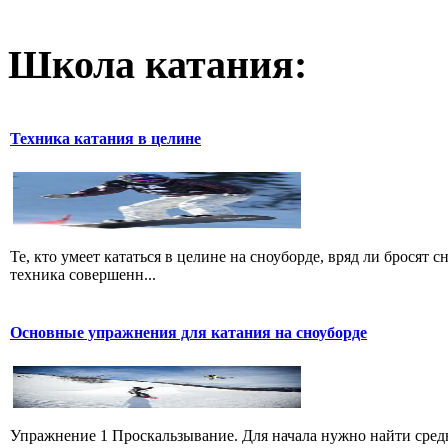
Школа катания:
Техника катания в целине
Те, кто умеет кататься в целине на сноуборде, вряд ли бросят 
техника совершенн...
Основные упражнения для катания на сноуборде
Упражнение 1 Проскальзывание. Для начала нужно найти средн