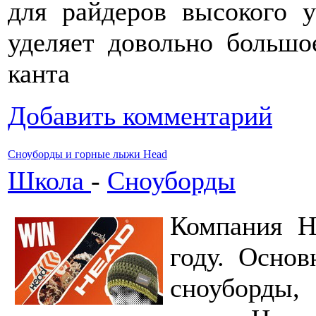
для райдеров высокого у
уделяет довольно большо
канта
Добавить комментарий
Сноуборды и горные лыжи Head
Школа
-
Сноуборды
Компания H
году. Основ
сноуборды,