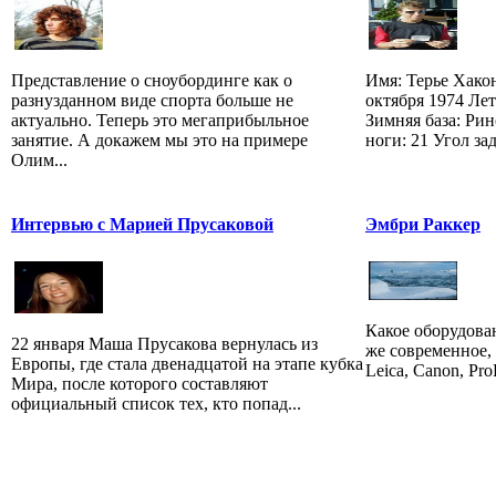
Представление о сноубординге как о
Имя: Терье Хако
разнузданном виде спорта больше не
октября 1974 Лет
актуально. Теперь это мегаприбыльное
Зимняя база: Рин
занятие. А докажем мы это на примере
ноги: 21 Угол зад
Олим...
Интервью с Марией Прусаковой
Эмбри Раккер
Какое оборудова
22 января Маша Прусакова вернулась из
же современное, 
Европы, где стала двенадцатой на этапе кубка
Leica, Canon, Pro
Мира, после которого составляют
официальный список тех, кто попад...