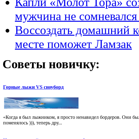
Капли «Молот Тора» со
мужчина не сомневался 
Воссоздать домашний к
месте поможет Ламзак
Советы новичку:
Горные лыжи VS сноуборд
«Когда я был лыжником, я просто ненавидел бордеров. Они бы
поменялось ))), теперь дру...