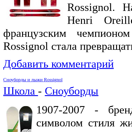
Rossignol.
Henri Orei
французским чемпионо
Rossignol стала превращат
Добавить комментарий
Сноуборды и лыжи Rossignol
Школа
-
Сноуборды
1907-2007 - брен
символом стиля жи