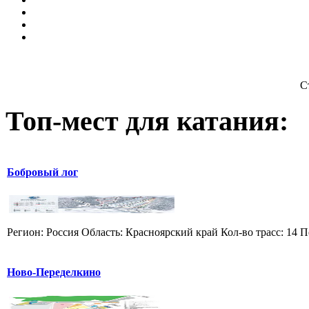
С
Топ-мест для катания:
Бобровый лог
Регион: Россия Область: Красноярский край Кол-во трасс: 14 П
Ново-Переделкино