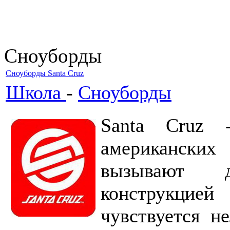
Сноуборды
Сноуборды Santa Cruz
Школа
-
Сноуборды
Santa Cruz
американских
вызывают д
конструкцией
чувствуется н