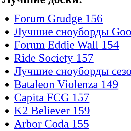
Forum Grudge 156
Лучшие сноуборды Good
Forum Eddie Wall 154
Ride Society 157
Лучшие сноуборды сезо
Bataleon Violenza 149
Capita FCG 157
K2 Believer 159
Arbor Coda 155