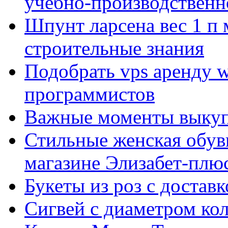
учебно-производственн
Шпунт ларсена вес 1 п 
строительные знания
Подобрать vps аренду 
программистов
Важные моменты выкуп
Стильные женская обувь
магазине Элизабет-плюс
Букеты из роз с достав
Сигвей с диаметром ко