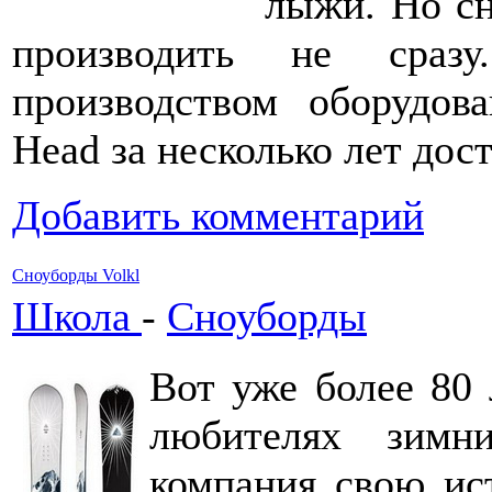
лыжи. Но сн
производить не сразу
производством оборудов
Head за несколько лет дос
Добавить комментарий
Сноуборды Volkl
Школа
-
Сноуборды
Вот уже более 80 
любителях зимн
компания свою ис