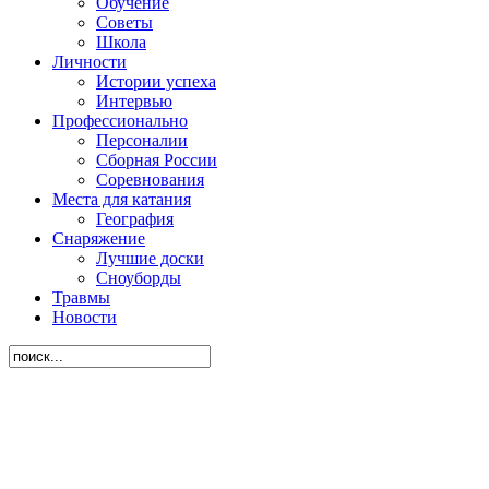
Обучение
Советы
Школа
Личности
Истории успеха
Интервью
Профессионально
Персоналии
Сборная России
Соревнования
Места для катания
География
Снаряжение
Лучшие доски
Сноуборды
Травмы
Новости