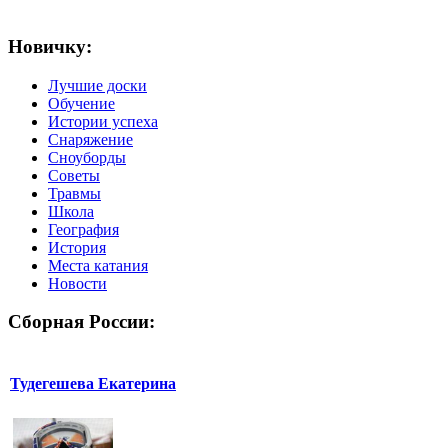
Новичку:
Лучшие доски
Обучение
Истории успеха
Снаряжение
Сноуборды
Советы
Травмы
Школа
География
История
Места катания
Новости
Сборная России:
Тудегешева Екатерина