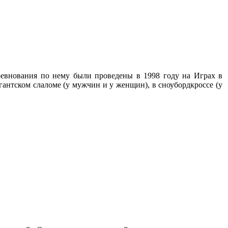
евнования по нему были проведены в 1998 году на Играх в
гантском слаломе (у мужчин и у женщин), в сноубордкроссе (у