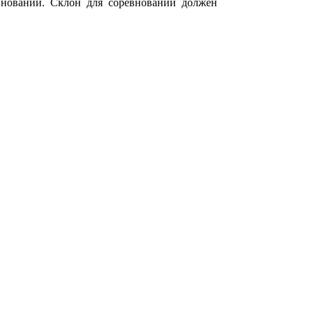
внований. Склон для соревнований должен