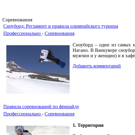
Соревнования
Сноуборд: Регламент и правила олимпийского турнира
Профессионально
-
Соревнования
Сноуборд – один из самых 
Нагано. В Ванкувере сноубор
мужчин и у женщин) и в хафп
Добавить комментарий
Правила соревнований по фрирайду
Профессионально
-
Соревнования
1. Территория