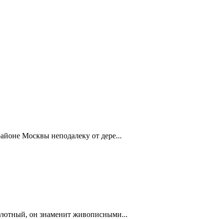
айоне Москвы неподалеку от дере...
 уютный, он знаменит живописными...