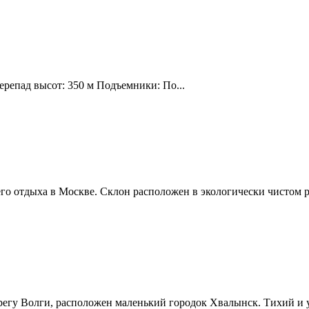
ерепад высот: 350 м Подъемники: По...
о отдыха в Москве. Склон расположен в экологически чистом р
ерегу Волги, расположен маленький городок Хвалынск. Тихий и