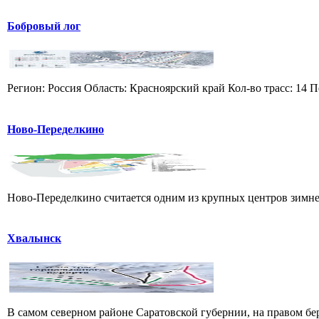
Бобровый лог
Регион: Россия Область: Красноярский край Кол-во трасс: 14 П
Ново-Переделкино
Ново-Переделкино считается одним из крупных центров зимнег
Хвалынск
В самом северном районе Саратовской губернии, на правом б