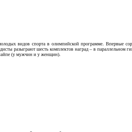
молодых видов спорта в олимпийской программе. Впервые сор
дисты разыграют шесть комплектов наград – в параллельном ги
айпе (у мужчин и у женщин).