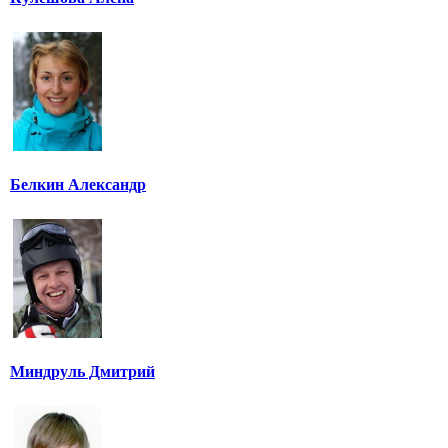
Белкин Александр
Миндруль Дмитрий