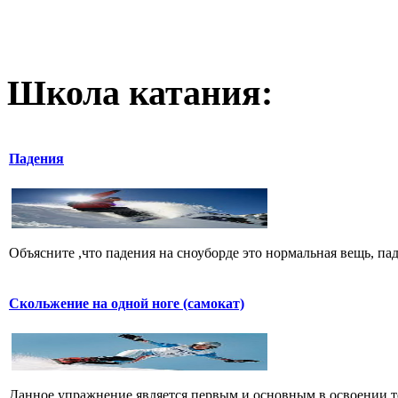
Школа катания:
Падения
Объясните ,что падения на сноуборде это нормальная вещь, пад
Скольжение на одной ноге (самокат)
Данное упражнение является первым и основным в освоении те