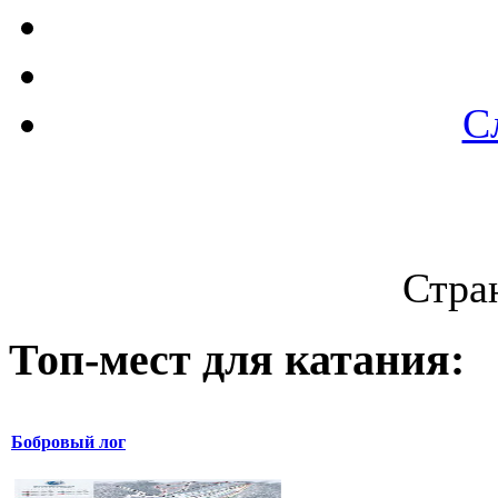
С
Стран
Топ-мест для катания:
Бобровый лог