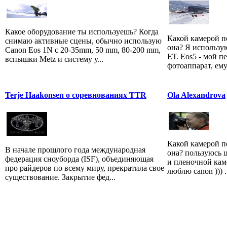
Какое оборудование ты используешь? Когда
Какой камерой п
снимаю активные сцены, обычно использую
она? Я использую
Canon Eos 1N c 20-35mm, 50 mm, 80-200 mm,
ЕТ. Eos5 - мой 
вспышки Metz и систему у...
фотоаппарат, ему 
Terje Haakonsen о соревнованиях TTR
Ola Alexandrova
Какой камерой п
В начале прошлого года международная
она? пользуюсь 
федерация сноуборда (ISF), объединяющая
и пленочной кам
про райдеров по всему миру, прекратила свое
люблю canon ))) .
существование. Закрытие фед...