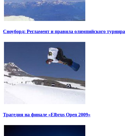
Сноуборд: Регламент и правила олимпийского турнира
Трагедия на финале «Elbrus Open 2009»