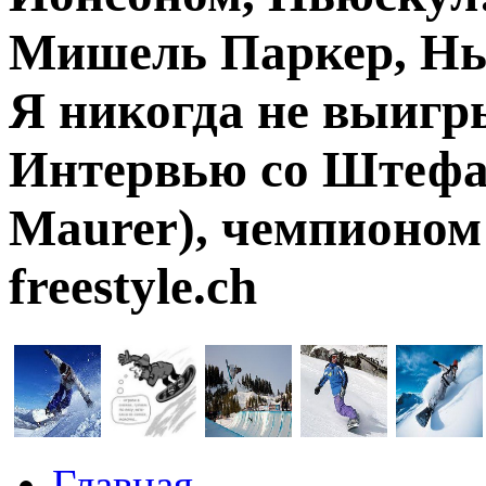
Мишель Паркер, Нь
Я никогда не выигр
Интервью со Штефа
Maurer), чемпионом
freestyle.ch
Главная