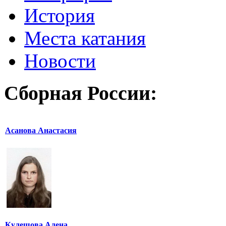
История
Места катания
Новости
Сборная России:
Асанова Анастасия
Кулешова Алена