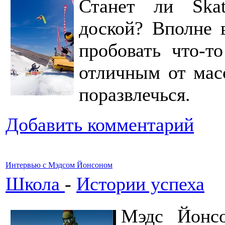
Станет ли Ska
доской? Вполне 
пробовать что-т
отличным от мас
поразвлечься.
Добавить комментарий
Интервью с Мэдсом Йонсоном
Школа
-
Истории успеха
Мэдс Йонс