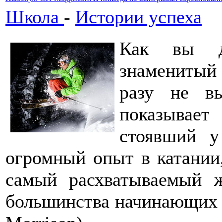
Школа
-
Истории успеха
Как вы д
знаменитый
разу не вы
показывае
стоявший у
огромный опыт в катании,
самый расхватываемый 
большинства начинающих 