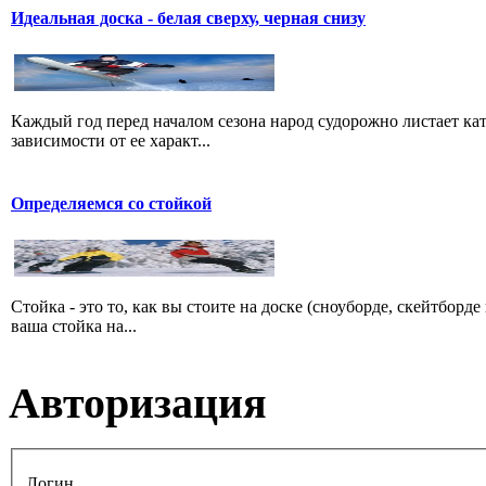
Идеальная доска - белая сверху, черная снизу
Каждый год перед началом сезона народ судорожно листает ката
зависимости от ее характ...
Определяемся со стойкой
Стойка - это то, как вы стоите на доске (сноуборде, скейтборд
ваша стойка на...
Авторизация
Логин