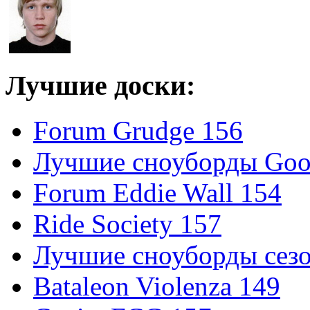
Лучшие доски:
Forum Grudge 156
Лучшие сноуборды Good
Forum Eddie Wall 154
Ride Society 157
Лучшие сноуборды сезо
Bataleon Violenza 149