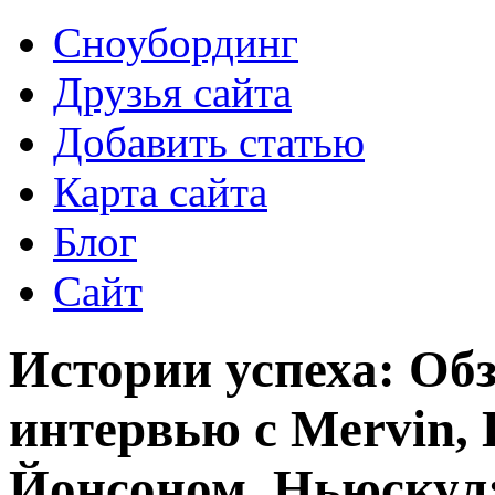
Сноубординг
Друзья сайта
Добавить статью
Карта сайта
Блог
Сайт
Истории успеха: Обз
интервью с Mervin,
Йонсоном, Ньюскул: