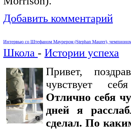
Morrison).
Добавить комментарий
Интервью со Штефаном Маурером (Stephan Maurer), чемпионом 
Школа
-
Истории успеха
Привет, поздр
чувствует себ
Отлично себя чу
дней я рассла
сделал. По каки