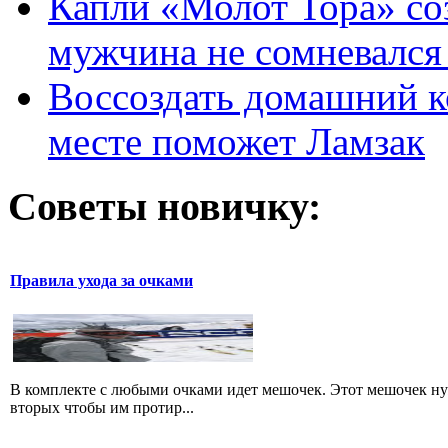
Капли «Молот Тора» со
мужчина не сомневался 
Воссоздать домашний к
месте поможет Ламзак
Советы новичку:
Правила ухода за очками
В комплекте с любыми очками идет мешочек. Этот мешочек нуже
вторых чтобы им протир...