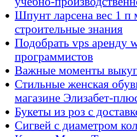
учебно-производственн
Шпунт ларсена вес 1 п 
строительные знания
Подобрать vps аренду 
программистов
Важные моменты выкуп
Стильные женская обувь
магазине Элизабет-плюс
Букеты из роз с достав
Сигвей с диаметром ко