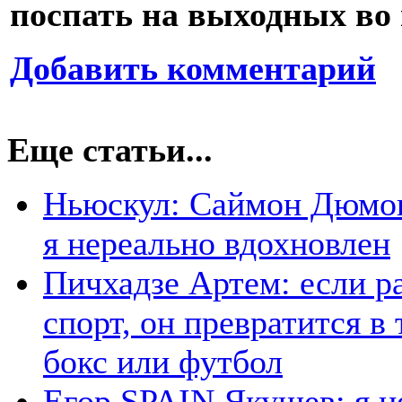
поспать на выходных во в
Добавить комментарий
Еще статьи...
Ньюскул: Саймон Дюмон:
я нереально вдохновлен
Пичхадзе Артем: если ра
спорт, он превратится в
бокс или футбол
Егор SPAIN Якушев: я н